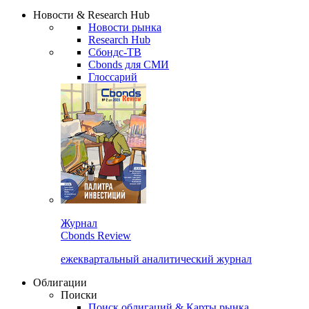
Сбондс Люди
Закрыть
Новости & Research Hub
Новости рынка
Research Hub
Сбондс-ТВ
Cbonds для СМИ
Глоссарий
Журнал
Cbonds Review
ежеквартальный аналитический журнал