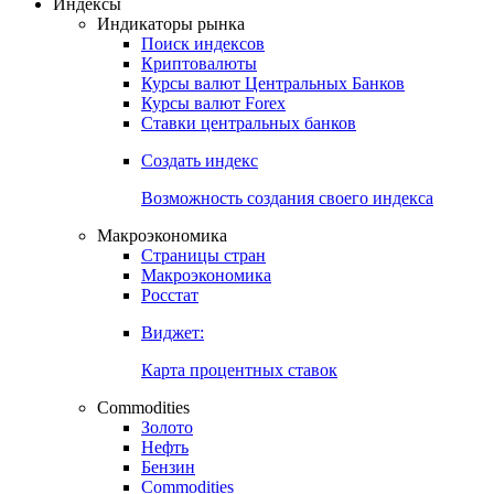
Откройте глобальную базу данных
Получить доступ
Индексы
Индикаторы рынка
Поиск индексов
Криптовалюты
Курсы валют Центральных Банков
Курсы валют Forex
Ставки центральных банков
Создать индекс
Возможность создания своего индекса
Макроэкономика
Страницы стран
Макроэкономика
Росстат
Виджет:
Карта процентных ставок
Commodities