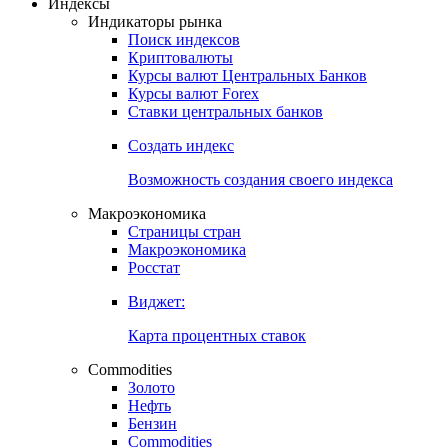
Откройте глобальную базу данных
Получить доступ
Индексы
Индикаторы рынка
Поиск индексов
Криптовалюты
Курсы валют Центральных Банков
Курсы валют Forex
Ставки центральных банков
Создать индекс
Возможность создания своего индекса
Макроэкономика
Страницы стран
Макроэкономика
Росстат
Виджет:
Карта процентных ставок
Commodities