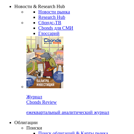
Сбондс Люди
Закрыть
Новости & Research Hub
Новости рынка
Research Hub
Сбондс-ТВ
Cbonds для СМИ
Глоссарий
Журнал
Cbonds Review
ежеквартальный аналитический журнал