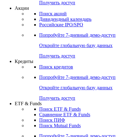
Получить доступ
Акции
Поиск акций
Дивидендный календарь
Российские IPO/SPO
Попробуйте
7-дневный
демо-доступ
Откройте глобальную базу данных
Получить доступ
Кредиты
Поиск кредитов
Попробуйте
7-дневный
демо-доступ
Откройте глобальную базу данных
Получить доступ
ETF & Funds
Поиск ETF & Funds
Сравнение ETF & Funds
Поиск ПИФ
Поиск Mutual Funds
Попробуйте
7-дневный
демо-доступ