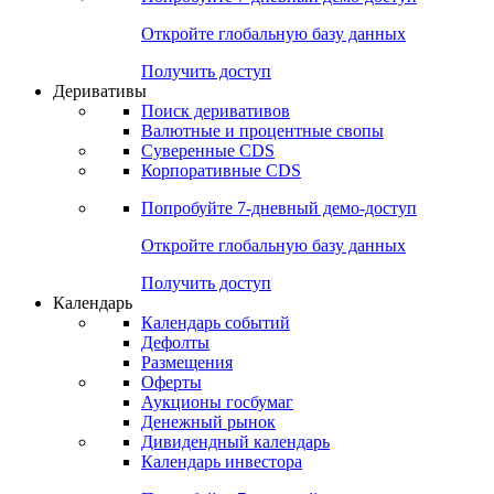
Откройте глобальную базу данных
Получить доступ
Деривативы
Поиск деривативов
Валютные и процентные свопы
Суверенные CDS
Корпоративные CDS
Попробуйте
7-дневный
демо-доступ
Откройте глобальную базу данных
Получить доступ
Календарь
Календарь событий
Дефолты
Размещения
Оферты
Аукционы госбумаг
Денежный рынок
Дивидендный календарь
Календарь инвестора