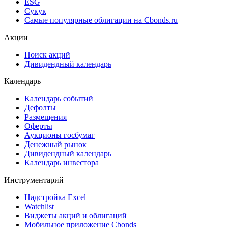
ESG
Сукук
Самые популярные облигации на Cbonds.ru
Акции
Поиск акций
Дивидендный календарь
Календарь
Календарь событий
Дефолты
Размещения
Оферты
Аукционы госбумаг
Денежный рынок
Дивидендный календарь
Календарь инвестора
Инструментарий
Надстройка Excel
Watchlist
Виджеты акций и облигаций
Мобильное приложение Cbonds