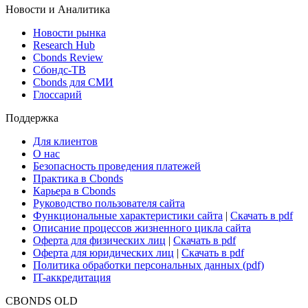
Новости и Аналитика
Новости рынка
Research Hub
Cbonds Review
Сбондс-ТВ
Cbonds для СМИ
Глоссарий
Поддержка
Для клиентов
О нас
Безопасность проведения платежей
Практика в Cbonds
Карьера в Cbonds
Руководство пользователя сайта
Функциональные характеристики сайта
|
Скачать в pdf
Описание процессов жизненного цикла сайта
Оферта для физических лиц
|
Скачать в pdf
Оферта для юридических лиц
|
Скачать в pdf
Политика обработки персональных данных (pdf)
IT-аккредитация
CBONDS OLD