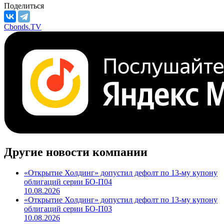
Поделиться
Cbonds.TV
Другие новости компании
«Открытие Холдинг» допустил дефолт по 13-му купону
облигаций серии БО-П04
10.08.2026
«Открытие Холдинг» допустил дефолт по 13-му купону
облигаций серии БО-П03
10.08.2026