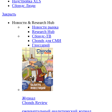
Надстройка XLS
Сбондс Люди
Закрыть
Новости & Research Hub
Новости рынка
Research Hub
Сбондс-ТВ
Cbonds для СМИ
Глоссарий
Журнал
Cbonds Review
ежеквартальный аналитический журнал