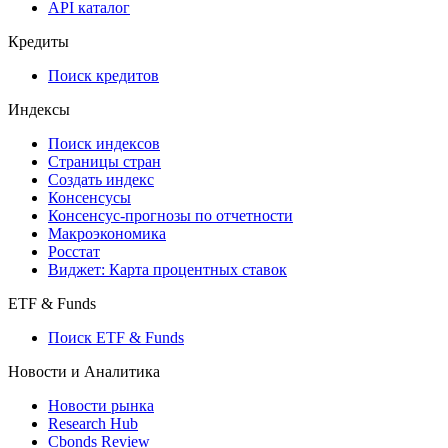
API каталог
Кредиты
Поиск кредитов
Индексы
Поиск индексов
Страницы стран
Создать индекс
Консенсусы
Консенсус-прогнозы по отчетности
Макроэкономика
Росстат
Виджет: Карта процентных ставок
ETF & Funds
Поиск ETF & Funds
Новости и Аналитика
Новости рынка
Research Hub
Cbonds Review