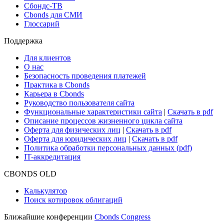
Сбондс-ТВ
Cbonds для СМИ
Глоссарий
Поддержка
Для клиентов
О нас
Безопасность проведения платежей
Практика в Cbonds
Карьера в Cbonds
Руководство пользователя сайта
Функциональные характеристики сайта
|
Скачать в pdf
Описание процессов жизненного цикла сайта
Оферта для физических лиц
|
Скачать в pdf
Оферта для юридических лиц
|
Скачать в pdf
Политика обработки персональных данных (pdf)
IT-аккредитация
CBONDS OLD
Калькулятор
Поиск котировок облигаций
Ближайшие конференции
Cbonds Congress