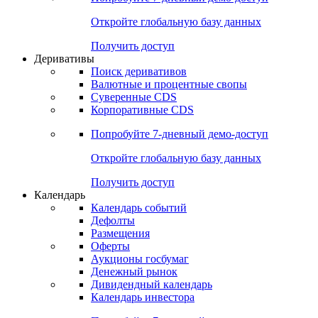
Откройте глобальную базу данных
Получить доступ
Деривативы
Поиск деривативов
Валютные и процентные свопы
Суверенные CDS
Корпоративные CDS
Попробуйте
7-дневный
демо-доступ
Откройте глобальную базу данных
Получить доступ
Календарь
Календарь событий
Дефолты
Размещения
Оферты
Аукционы госбумаг
Денежный рынок
Дивидендный календарь
Календарь инвестора