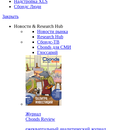
Надстройка XLS
Сбондс Люди
Закрыть
Новости & Research Hub
Новости рынка
Research Hub
Сбондс-ТВ
Cbonds для СМИ
Глоссарий
Журнал
Cbonds Review
ежеквартальный аналитический журнал