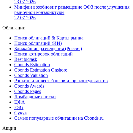
23.07.2026
Минфин возобновит размещение ОФЗ после улучшения
рыночной конъюнктуры
22.07.2026
Облигации
Поиск облигаций & Карты рынка
Поиск облигаций (ИИ)
Ближайшие размещения (Россия)
Поиск котировок облигаций
Best bid/ask
Cbonds Estimation
Cbonds Estimation Onshore
Cbonds Valuation
Рэнкинги инвест. банков и юр. консультантов
Cbonds Awards
Cbonds Pages
Ломбардные списки
ЦФА
ESG
Сукук
Самые популярные облигации на Cbonds.ru
Акции