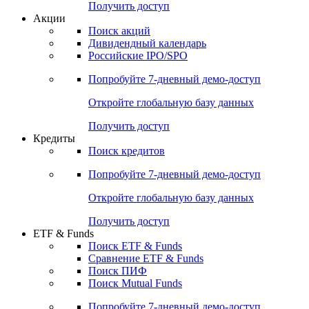
Получить доступ
Акции
Поиск акций
Дивидендный календарь
Российские IPO/SPO
Попробуйте
7-дневный
демо-доступ
Откройте глобальную базу данных
Получить доступ
Кредиты
Поиск кредитов
Попробуйте
7-дневный
демо-доступ
Откройте глобальную базу данных
Получить доступ
ETF & Funds
Поиск ETF & Funds
Сравнение ETF & Funds
Поиск ПИФ
Поиск Mutual Funds
Попробуйте
7-дневный
демо-доступ