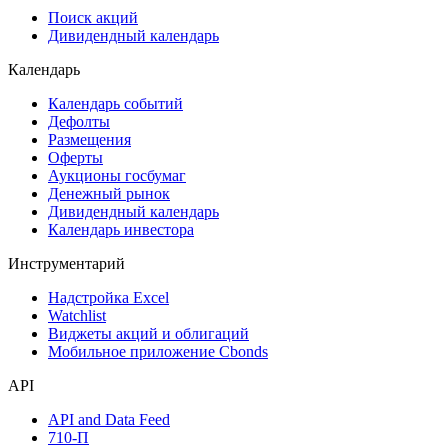
Поиск акций
Дивидендный календарь
Календарь
Календарь событий
Дефолты
Размещения
Оферты
Аукционы госбумаг
Денежный рынок
Дивидендный календарь
Календарь инвестора
Инструментарий
Надстройка Excel
Watchlist
Виджеты акций и облигаций
Мобильное приложение Cbonds
API
API and Data Feed
710-П