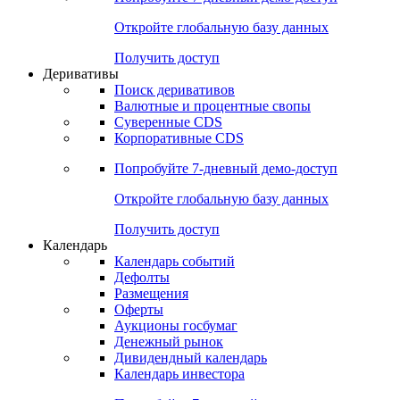
Откройте глобальную базу данных
Получить доступ
Деривативы
Поиск деривативов
Валютные и процентные свопы
Суверенные CDS
Корпоративные CDS
Попробуйте
7-дневный
демо-доступ
Откройте глобальную базу данных
Получить доступ
Календарь
Календарь событий
Дефолты
Размещения
Оферты
Аукционы госбумаг
Денежный рынок
Дивидендный календарь
Календарь инвестора