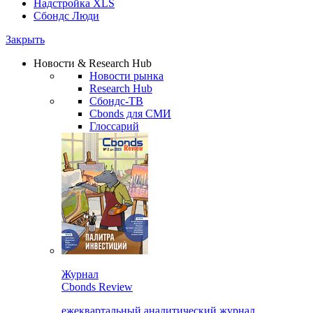
Надстройка XLS
Сбондс Люди
Закрыть
Новости & Research Hub
Новости рынка
Research Hub
Сбондс-ТВ
Cbonds для СМИ
Глоссарий
Журнал
Cbonds Review
ежеквартальный аналитический журнал