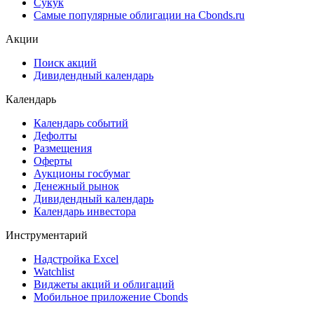
Сукук
Самые популярные облигации на Cbonds.ru
Акции
Поиск акций
Дивидендный календарь
Календарь
Календарь событий
Дефолты
Размещения
Оферты
Аукционы госбумаг
Денежный рынок
Дивидендный календарь
Календарь инвестора
Инструментарий
Надстройка Excel
Watchlist
Виджеты акций и облигаций
Мобильное приложение Cbonds