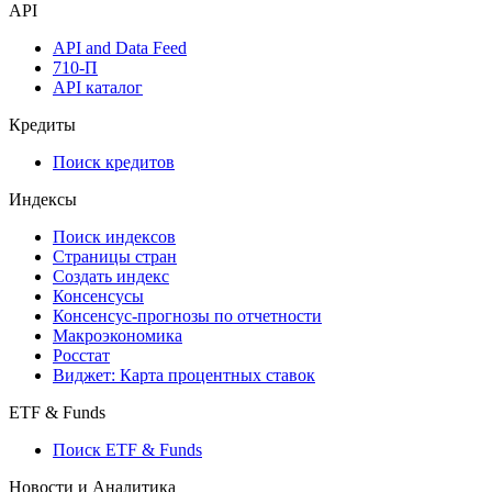
API
API and Data Feed
710-П
API каталог
Кредиты
Поиск кредитов
Индексы
Поиск индексов
Страницы стран
Создать индекс
Консенсусы
Консенсус-прогнозы по отчетности
Макроэкономика
Росстат
Виджет: Карта процентных ставок
ETF & Funds
Поиск ETF & Funds
Новости и Аналитика