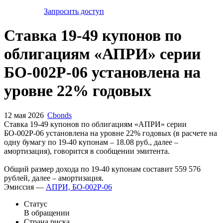
Запросить доступ
Ставка 19-49 купонов по
облигациям «АПРИ» серии
БО-002Р-06 установлена на
уровне 22% годовых
12 мая 2026
Cbonds
Ставка 19-49 купонов по облигациям «АПРИ» серии
БО-002Р-06 установлена на уровне 22% годовых (в расчете на
одну бумагу по 19-40 купонам – 18.08 руб., далее –
амортизация), говорится в сообщении эмитента.
Общий размер дохода по 19-40 купонам составит 559 576
рублей, далее – амортизация.
Эмиссия —
АПРИ, БО-002Р-06
Статус
В обращении
Страна риска