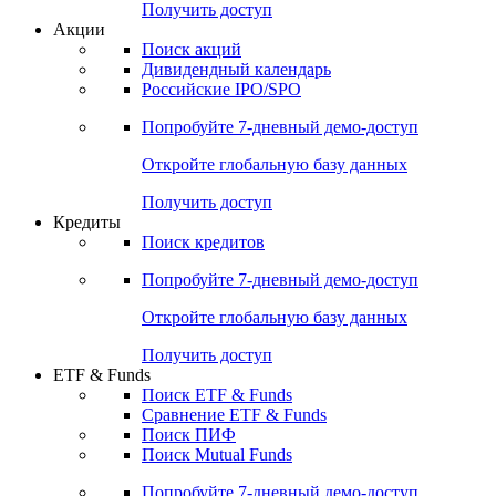
Получить доступ
Акции
Поиск акций
Дивидендный календарь
Российские IPO/SPO
Попробуйте
7-дневный
демо-доступ
Откройте глобальную базу данных
Получить доступ
Кредиты
Поиск кредитов
Попробуйте
7-дневный
демо-доступ
Откройте глобальную базу данных
Получить доступ
ETF & Funds
Поиск ETF & Funds
Сравнение ETF & Funds
Поиск ПИФ
Поиск Mutual Funds
Попробуйте
7-дневный
демо-доступ