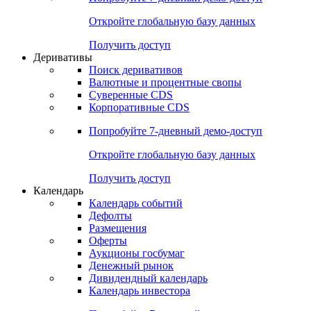
Откройте глобальную базу данных
Получить доступ
Деривативы
Поиск деривативов
Валютные и процентные свопы
Суверенные CDS
Корпоративные CDS
Попробуйте
7-дневный
демо-доступ
Откройте глобальную базу данных
Получить доступ
Календарь
Календарь событий
Дефолты
Размещения
Оферты
Аукционы госбумаг
Денежный рынок
Дивидендный календарь
Календарь инвестора