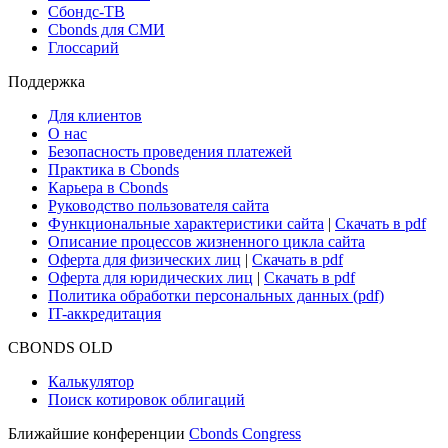
Сбондс-ТВ
Cbonds для СМИ
Глоссарий
Поддержка
Для клиентов
О нас
Безопасность проведения платежей
Практика в Cbonds
Карьера в Cbonds
Руководство пользователя сайта
Функциональные характеристики сайта
|
Скачать в pdf
Описание процессов жизненного цикла сайта
Оферта для физических лиц
|
Скачать в pdf
Оферта для юридических лиц
|
Скачать в pdf
Политика обработки персональных данных (pdf)
IT-аккредитация
CBONDS OLD
Калькулятор
Поиск котировок облигаций
Ближайшие конференции
Cbonds Congress