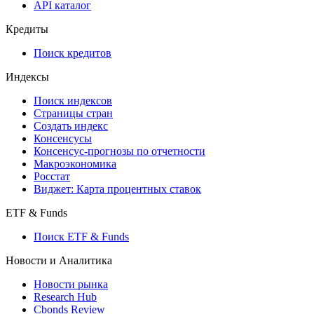
API каталог
Кредиты
Поиск кредитов
Индексы
Поиск индексов
Страницы стран
Создать индекс
Консенсусы
Консенсус-прогнозы по отчетности
Макроэкономика
Росстат
Виджет: Карта процентных ставок
ETF & Funds
Поиск ETF & Funds
Новости и Аналитика
Новости рынка
Research Hub
Cbonds Review