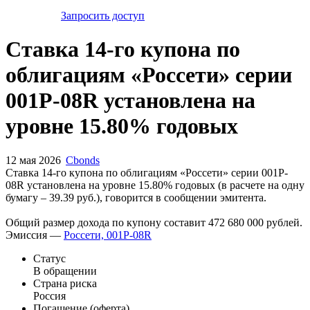
Запросить доступ
Ставка 14-го купона по
облигациям «Россети» серии
001P-08R установлена на
уровне 15.80% годовых
12 мая 2026
Cbonds
Ставка 14-го купона по облигациям «Россети» серии 001P-
08R установлена на уровне 15.80% годовых (в расчете на одну
бумагу – 39.39 руб.), говорится в сообщении эмитента.
Общий размер дохода по купону составит 472 680 000 рублей.
Эмиссия —
Россети, 001P-08R
Статус
В обращении
Страна риска
Россия
Погашение (оферта)