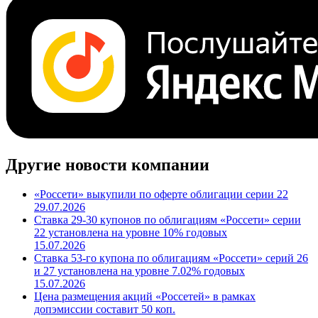
Другие новости компании
«Россети» выкупили по оферте облигации серии 22
29.07.2026
Ставка 29-30 купонов по облигациям «Россети» серии
22 установлена на уровне 10% годовых
15.07.2026
Ставка 53-го купона по облигациям «Россети» серий 26
и 27 установлена на уровне 7.02% годовых
15.07.2026
Цена размещения акций «Россетей» в рамках
допэмиссии составит 50 коп.