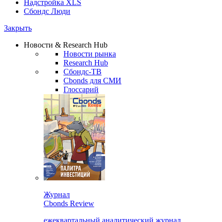
Надстройка XLS
Сбондс Люди
Закрыть
Новости & Research Hub
Новости рынка
Research Hub
Сбондс-ТВ
Cbonds для СМИ
Глоссарий
Журнал
Cbonds Review
ежеквартальный аналитический журнал