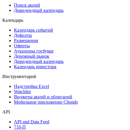
Поиск акций
Дивидендный календарь
Календарь
Календарь событий
Дефолты
Размещения
Оферты
Аукционы госбумаг
Денежный рынок
Дивидендный календарь
Календарь инвестора
Инструментарий
Надстройка Excel
Watchlist
Виджеты акций и облигаций
Мобильное приложение Cbonds
API
API and Data Feed
710-П