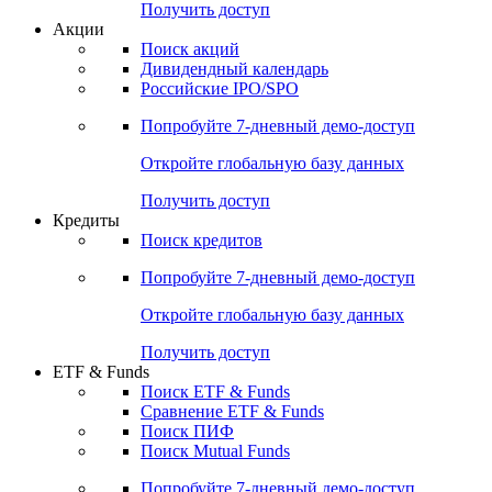
Получить доступ
Акции
Поиск акций
Дивидендный календарь
Российские IPO/SPO
Попробуйте
7-дневный
демо-доступ
Откройте глобальную базу данных
Получить доступ
Кредиты
Поиск кредитов
Попробуйте
7-дневный
демо-доступ
Откройте глобальную базу данных
Получить доступ
ETF & Funds
Поиск ETF & Funds
Сравнение ETF & Funds
Поиск ПИФ
Поиск Mutual Funds
Попробуйте
7-дневный
демо-доступ