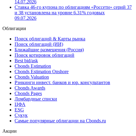
14.07.2026
Ставка 46-го купона по облигациям «Россети» серий 37
и 38 установлена на уровне 6.31% годовых
09.07.2026
Облигации
Поиск облигаций & Карты рынка
Поиск облигаций (ИИ)
Ближайшие размещения (Россия)
Поиск котировок облигаций
Best bid/ask
Cbonds Estimation
Cbonds Estimation Onshore
Cbonds Valuation
Рэнкинги инвест. банков и юр. консультантов
Cbonds Awards
Cbonds Pages
Ломбардные списки
ЦФА
ESG
Сукук
Самые популярные облигации на Cbonds.ru
Акции