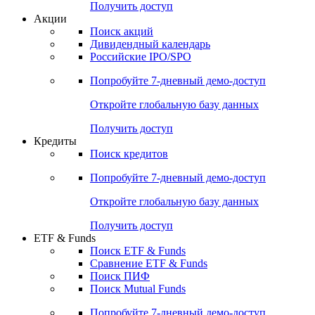
Получить доступ
Акции
Поиск акций
Дивидендный календарь
Российские IPO/SPO
Попробуйте
7-дневный
демо-доступ
Откройте глобальную базу данных
Получить доступ
Кредиты
Поиск кредитов
Попробуйте
7-дневный
демо-доступ
Откройте глобальную базу данных
Получить доступ
ETF & Funds
Поиск ETF & Funds
Сравнение ETF & Funds
Поиск ПИФ
Поиск Mutual Funds
Попробуйте
7-дневный
демо-доступ