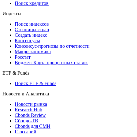
Поиск кредитов
Индексы
Поиск индексов
Страницы стран
Создать индекс
Консенсусы
Консенсус-прогнозы по отчетности
Макроэкономика
Росстат
Виджет: Карта процентных ставок
ETF & Funds
Поиск ETF & Funds
Новости и Аналитика
Новости рынка
Research Hub
Cbonds Review
Сбондс-ТВ
Cbonds для СМИ
Глоссарий