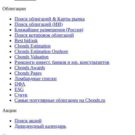
Облигации
Поиск облигаций & Карты рынка
Поиск облигаций (ИИ)
Ближайшие размещения (Россия)
Поиск котировок облигаций
Best bid/ask
Cbonds Estimation
Cbonds Estimation Onshore
Cbonds Valuation
Рэнкинги инвест. банков и юр. консультантов
Cbonds Awards
Cbonds Pages
Ломбардные списки
ЦФА
ESG
Сукук
Самые популярные облигации на Cbonds.ru
Акции
Поиск акций
Дивидендный календарь