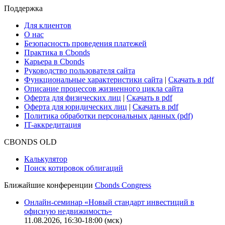
Поддержка
Для клиентов
О нас
Безопасность проведения платежей
Практика в Cbonds
Карьера в Cbonds
Руководство пользователя сайта
Функциональные характеристики сайта
|
Скачать в pdf
Описание процессов жизненного цикла сайта
Оферта для физических лиц
|
Скачать в pdf
Оферта для юридических лиц
|
Скачать в pdf
Политика обработки персональных данных (pdf)
IT-аккредитация
CBONDS OLD
Калькулятор
Поиск котировок облигаций
Ближайшие конференции
Cbonds Congress
Онлайн-семинар «Новый стандарт инвестиций в
офисную недвижимость»
11.08.2026, 16:30-18:00 (мск)