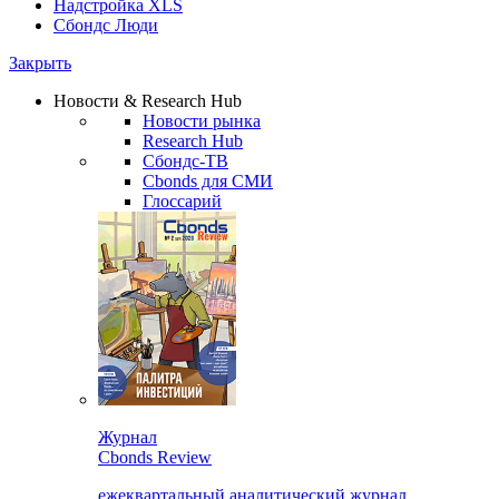
Надстройка XLS
Сбондс Люди
Закрыть
Новости & Research Hub
Новости рынка
Research Hub
Сбондс-ТВ
Cbonds для СМИ
Глоссарий
Журнал
Cbonds Review
ежеквартальный аналитический журнал