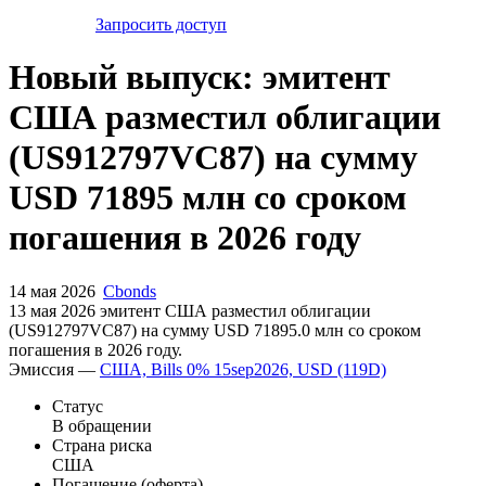
Запросить доступ
Новый выпуск: эмитент
США разместил облигации
(US912797VC87) на сумму
USD 71895 млн со сроком
погашения в 2026 году
14 мая 2026
Cbonds
13 мая 2026 эмитент США разместил облигации
(US912797VC87) на сумму USD 71895.0 млн со сроком
погашения в 2026 году.
Эмиссия —
США, Bills 0% 15sep2026, USD (119D)
Статус
В обращении
Страна риска
США
Погашение (оферта)