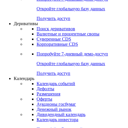
Откройте глобальную базу данных
Получить доступ
Деривативы
Поиск деривативов
Валютные и процентные свопы
Суверенные CDS
Корпоративные CDS
Попробуйте
7-дневный
демо-доступ
Откройте глобальную базу данных
Получить доступ
Календарь
Календарь событий
Дефолты
Размещения
Оферты
Аукционы госбумаг
Денежный рынок
Дивидендный календарь
Календарь инвестора