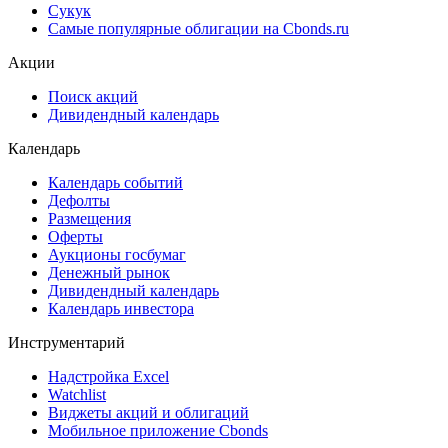
Cbonds Pages
Ломбардные списки
ЦФА
ESG
Сукук
Самые популярные облигации на Cbonds.ru
Акции
Поиск акций
Дивидендный календарь
Календарь
Календарь событий
Дефолты
Размещения
Оферты
Аукционы госбумаг
Денежный рынок
Дивидендный календарь
Календарь инвестора
Инструментарий
Надстройка Excel