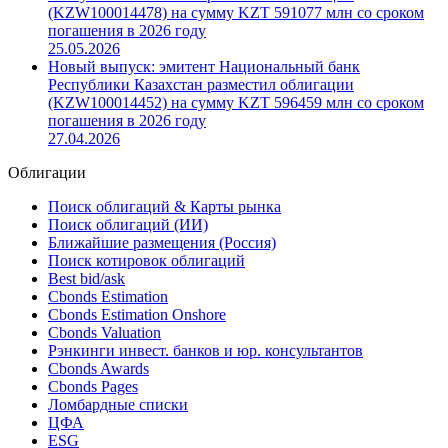
17%
05.06.2026
Новый выпуск: эмитент Национальный банк
Республики Казахстан разместил облигации
(KZW100014478) на сумму KZT 591077 млн со сроком
погашения в 2026 году
25.05.2026
Новый выпуск: эмитент Национальный банк
Республики Казахстан разместил облигации
(KZW100014452) на сумму KZT 596459 млн со сроком
погашения в 2026 году
27.04.2026
Облигации
Поиск облигаций & Карты рынка
Поиск облигаций (ИИ)
Ближайшие размещения (Россия)
Поиск котировок облигаций
Best bid/ask
Cbonds Estimation
Cbonds Estimation Onshore
Cbonds Valuation
Рэнкинги инвест. банков и юр. консультантов
Cbonds Awards