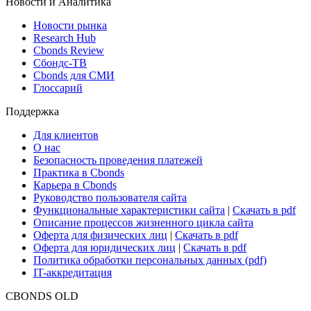
ETF & Funds
Поиск ETF & Funds
Новости и Аналитика
Новости рынка
Research Hub
Cbonds Review
Сбондс-ТВ
Cbonds для СМИ
Глоссарий
Поддержка
Для клиентов
О нас
Безопасность проведения платежей
Практика в Cbonds
Карьера в Cbonds
Руководство пользователя сайта
Функциональные характеристики сайта
|
Скачать в pdf
Описание процессов жизненного цикла сайта
Оферта для физических лиц
|
Скачать в pdf
Оферта для юридических лиц
|
Скачать в pdf
Политика обработки персональных данных (pdf)