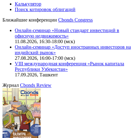
IT-аккредитация
CBONDS OLD
Калькулятор
Поиск котировок облигаций
Ближайшие конференции
Cbonds Congress
Онлайн-семинар «Новый стандарт инвестиций в
офисную недвижимость»
11.08.2026, 16:30-18:00 (мск)
Онлайн-семинар «Доступ иностранных инвесторов на
индийский рынок»
27.08.2026, 16:00-17:00 (мск)
VIII международная конференция «Рынок капитала
Республики Узбекистан»
17.09.2026, Ташкент
Журнал
Cbonds Review