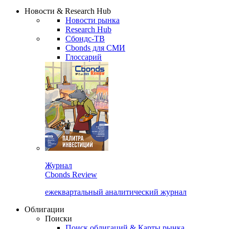
Надстройка XLS
Сбондс Люди
Закрыть
Новости & Research Hub
Новости рынка
Research Hub
Сбондс-ТВ
Cbonds для СМИ
Глоссарий
Журнал
Cbonds Review
ежеквартальный аналитический журнал