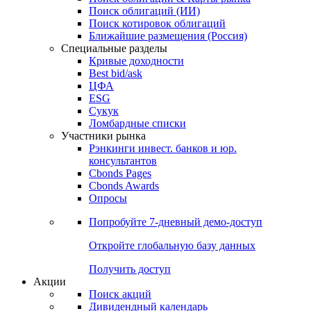
Облигации
Поиски
Поиск облигаций & Карты рынка
Поиск облигаций (ИИ)
Поиск котировок облигаций
Ближайшие размещения (Россия)
Специальные разделы
Кривые доходности
Best bid/ask
ЦФА
ESG
Сукук
Ломбардные списки
Участники рынка
Рэнкинги инвест. банков и юр.
консультантов
Cbonds Pages
Cbonds Awards
Опросы
Попробуйте
7-дневный
демо-доступ
Откройте глобальную базу данных