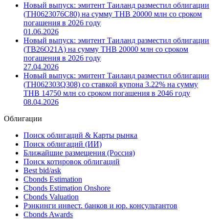
Новый выпуск: эмитент Таиланд разместил облигации
(TH0623B76C80) на сумму THB 20000 млн со сроком
погашения в 2026 году
02.07.2026
Новый выпуск: эмитент Таиланд разместил облигации
(TH0623076C80) на сумму THB 20000 млн со сроком
погашения в 2026 году
01.06.2026
Новый выпуск: эмитент Таиланд разместил облигации
(TB26O21A) на сумму THB 20000 млн со сроком
погашения в 2026 году
27.04.2026
Новый выпуск: эмитент Таиланд разместил облигации
(TH062303Q308) со ставкой купона 3.22% на сумму
THB 14750 млн со сроком погашения в 2046 году
08.04.2026
Облигации
Поиск облигаций & Карты рынка
Поиск облигаций (ИИ)
Ближайшие размещения (Россия)
Поиск котировок облигаций
Best bid/ask
Cbonds Estimation