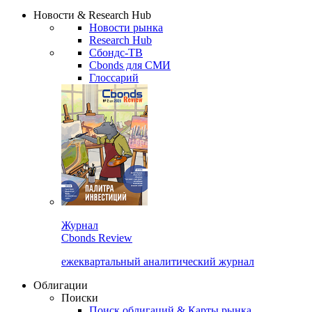
Надстройка XLS
Сбондс Люди
Закрыть
Новости & Research Hub
Новости рынка
Research Hub
Сбондс-ТВ
Cbonds для СМИ
Глоссарий
Журнал
Cbonds Review
ежеквартальный аналитический журнал