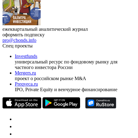
ежеквартальный аналитический журнал
оформить подписку
pro@cbonds.info
Спец проекты
Investfunds
универсальный ресурс по фондовому рынку для
частного инвестора России
Mergers.ru
проект о российском рынке M&A
Preqveca.ru
IPO, Private Equity и венчурное финансирование