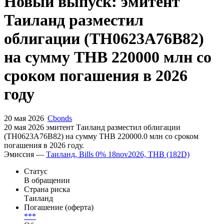
Запросить доступ
Новый выпуск: эмитент
Таиланд разместил
облигации (TH0623A76B82)
на сумму THB 220000 млн со
сроком погашения в 2026
году
20 мая 2026
Cbonds
20 мая 2026 эмитент Таиланд разместил облигации
(TH0623A76B82) на сумму THB 220000.0 млн со сроком
погашения в 2026 году.
Эмиссия —
Таиланд, Bills 0% 18nov2026, THB (182D)
Статус
В обращении
Страна риска