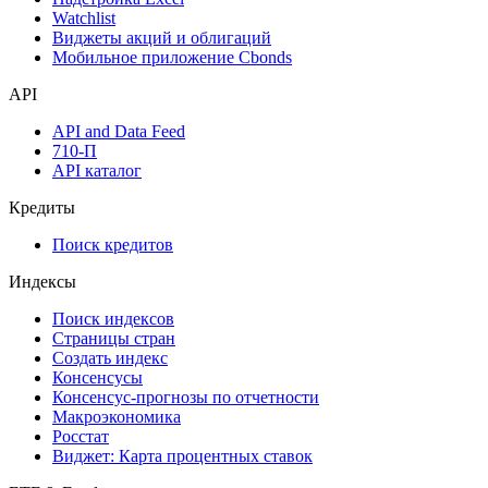
Инструментарий
Надстройка Excel
Watchlist
Виджеты акций и облигаций
Мобильное приложение Cbonds
API
API and Data Feed
710-П
API каталог
Кредиты
Поиск кредитов
Индексы
Поиск индексов
Страницы стран
Создать индекс
Консенсусы
Консенсус-прогнозы по отчетности