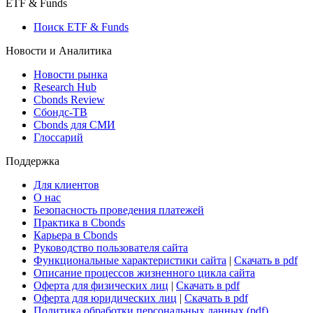
Макроэкономика
Росстат
Виджет: Карта процентных ставок
ETF & Funds
Поиск ETF & Funds
Новости и Аналитика
Новости рынка
Research Hub
Cbonds Review
Сбондс-ТВ
Cbonds для СМИ
Глоссарий
Поддержка
Для клиентов
О нас
Безопасность проведения платежей
Практика в Cbonds
Карьера в Cbonds
Руководство пользователя сайта
Функциональные характеристики сайта
|
Скачать в pdf