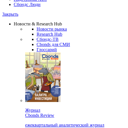
Сбондс Люди
Закрыть
Новости & Research Hub
Новости рынка
Research Hub
Сбондс-ТВ
Cbonds для СМИ
Глоссарий
Журнал
Cbonds Review
ежеквартальный аналитический журнал