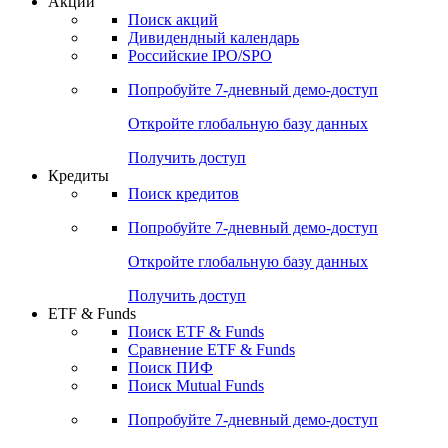
Акции
Поиск акций
Дивидендный календарь
Российские IPO/SPO
Попробуйте
7-дневный
демо-доступ
Откройте глобальную базу данных
Получить доступ
Кредиты
Поиск кредитов
Попробуйте
7-дневный
демо-доступ
Откройте глобальную базу данных
Получить доступ
ETF & Funds
Поиск ETF & Funds
Сравнение ETF & Funds
Поиск ПИФ
Поиск Mutual Funds
Попробуйте
7-дневный
демо-доступ