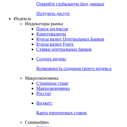
Откройте глобальную базу данных
Получить доступ
Индексы
Индикаторы рынка
Поиск индексов
Криптовалюты
Курсы валют Центральных Банков
Курсы валют Forex
Ставки центральных банков
Создать индекс
Возможность создания своего индекса
Макроэкономика
Страницы стран
Макроэкономика
Росстат
Виджет:
Карта процентных ставок
Commodities