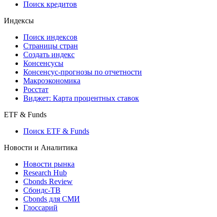
API каталог
Кредиты
Поиск кредитов
Индексы
Поиск индексов
Страницы стран
Создать индекс
Консенсусы
Консенсус-прогнозы по отчетности
Макроэкономика
Росстат
Виджет: Карта процентных ставок
ETF & Funds
Поиск ETF & Funds
Новости и Аналитика
Новости рынка
Research Hub
Cbonds Review