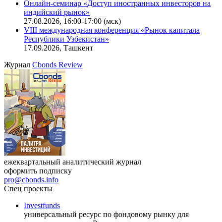
Онлайн-семинар «Новый стандарт инвестиций в
офисную недвижимость»
11.08.2026, 16:30-18:00 (мск)
Онлайн-семинар «Доступ иностранных инвесторов на
индийский рынок»
27.08.2026, 16:00-17:00 (мск)
VIII международная конференция «Рынок капитала
Республики Узбекистан»
17.09.2026, Ташкент
Журнал
Cbonds Review
ежеквартальный аналитический журнал
оформить подписку
pro@cbonds.info