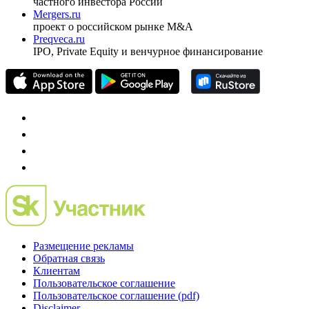
Спец проекты
Investfunds
универсальный ресурс по фондовому рынку для
частного инвестора России
Mergers.ru
проект о российском рынке M&A
Preqveca.ru
IPO, Private Equity и венчурное финансирование
Размещение рекламы
Обратная связь