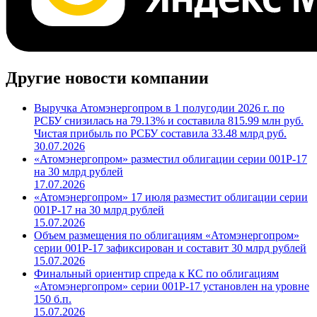
Другие новости компании
Выручка Атомэнергопром в 1 полугодии 2026 г. по
РСБУ снизилась на 79.13% и составила 815.99 млн руб.
Чистая прибыль по РСБУ составила 33.48 млрд руб.
30.07.2026
«Атомэнергопром» разместил облигации серии 001P-17
на 30 млрд рублей
17.07.2026
«Атомэнергопром» 17 июля разместит облигации серии
001P-17 на 30 млрд рублей
15.07.2026
Объем размещения по облигациям «Атомэнергопром»
серии 001P-17 зафиксирован и составит 30 млрд рублей
15.07.2026