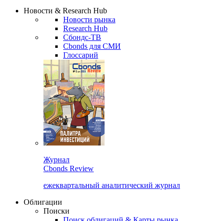
Надстройка XLS
Сбондс Люди
Закрыть
Новости & Research Hub
Новости рынка
Research Hub
Сбондс-ТВ
Cbonds для СМИ
Глоссарий
Журнал
Cbonds Review
ежеквартальный аналитический журнал