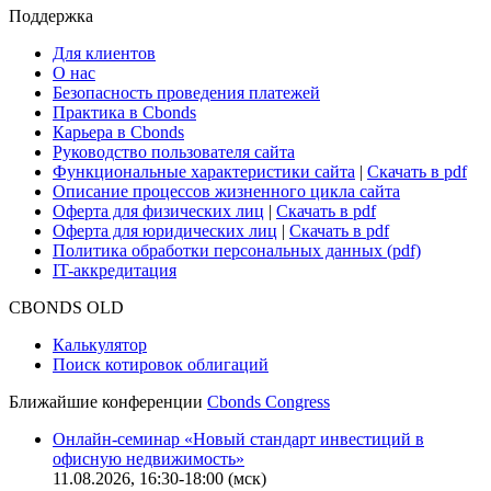
Сбондс-ТВ
Cbonds для СМИ
Глоссарий
Поддержка
Для клиентов
О нас
Безопасность проведения платежей
Практика в Cbonds
Карьера в Cbonds
Руководство пользователя сайта
Функциональные характеристики сайта
|
Скачать в pdf
Описание процессов жизненного цикла сайта
Оферта для физических лиц
|
Скачать в pdf
Оферта для юридических лиц
|
Скачать в pdf
Политика обработки персональных данных (pdf)
IT-аккредитация
CBONDS OLD
Калькулятор
Поиск котировок облигаций
Ближайшие конференции
Cbonds Congress