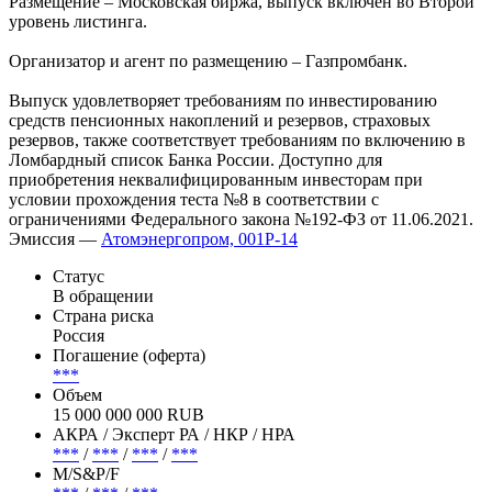
Дата начала размещения – 25 мая.
Размещение – Московская биржа, выпуск включен во Второй
уровень листинга.
Организатор и агент по размещению – Газпромбанк.
Выпуск удовлетворяет требованиям по инвестированию
средств пенсионных накоплений и резервов, страховых
резервов, также соответствует требованиям по включению в
Ломбардный список Банка России. Доступно для
приобретения неквалифицированным инвесторам при
условии прохождения теста №8 в соответствии с
ограничениями Федерального закона №192-ФЗ от 11.06.2021.
Эмиссия —
Атомэнергопром, 001P-14
Статус
В обращении
Страна риска
Россия
Погашение (оферта)
***
Объем
15 000 000 000 RUB