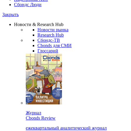
Сбондс Люди
Закрыть
Новости & Research Hub
Новости рынка
Research Hub
Сбондс-ТВ
Cbonds для СМИ
Глоссарий
Журнал
Cbonds Review
ежеквартальный аналитический журнал