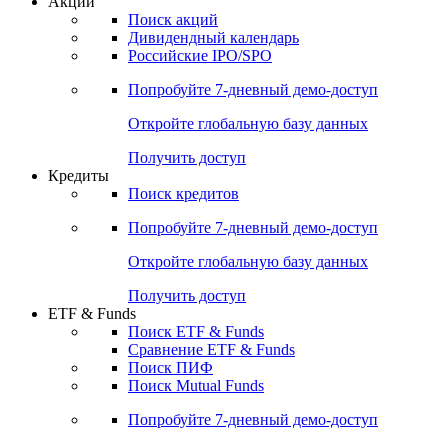
Акции
Поиск акций
Дивидендный календарь
Российские IPO/SPO
Попробуйте
7-дневный
демо-доступ
Откройте глобальную базу данных
Получить доступ
Кредиты
Поиск кредитов
Попробуйте
7-дневный
демо-доступ
Откройте глобальную базу данных
Получить доступ
ETF & Funds
Поиск ETF & Funds
Сравнение ETF & Funds
Поиск ПИФ
Поиск Mutual Funds
Попробуйте
7-дневный
демо-доступ