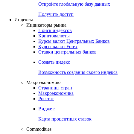
Откройте глобальную базу данных
Получить доступ
Индексы
Индикаторы рынка
Поиск индексов
Криптовалюты
Курсы валют Центральных Банков
Курсы валют Forex
Ставки центральных банков
Создать индекс
Возможность создания своего индекса
Макроэкономика
Страницы стран
Макроэкономика
Росстат
Виджет:
Карта процентных ставок
Commodities