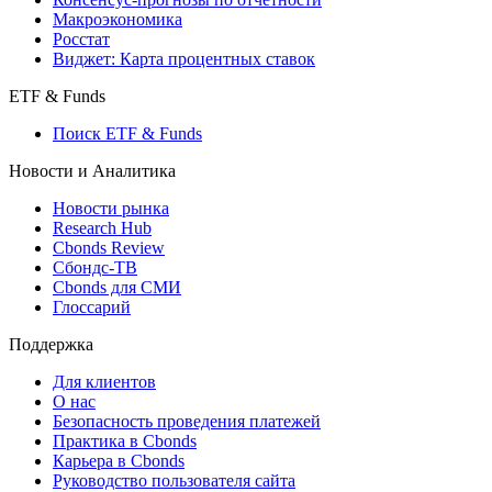
Страницы стран
Создать индекс
Консенсусы
Консенсус-прогнозы по отчетности
Макроэкономика
Росстат
Виджет: Карта процентных ставок
ETF & Funds
Поиск ETF & Funds
Новости и Аналитика
Новости рынка
Research Hub
Cbonds Review
Сбондс-ТВ
Cbonds для СМИ
Глоссарий
Поддержка
Для клиентов
О нас