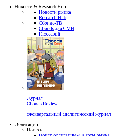
Надстройка XLS
Сбондс Люди
Закрыть
Новости & Research Hub
Новости рынка
Research Hub
Сбондс-ТВ
Cbonds для СМИ
Глоссарий
Журнал
Cbonds Review
ежеквартальный аналитический журнал