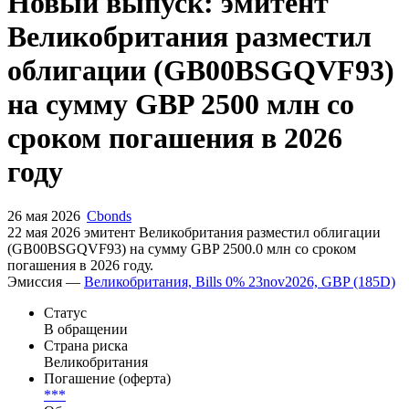
Запросить доступ
Новый выпуск: эмитент
Великобритания разместил
облигации (GB00BSGQVF93)
на сумму GBP 2500 млн со
сроком погашения в 2026
году
26 мая 2026
Cbonds
22 мая 2026 эмитент Великобритания разместил облигации
(GB00BSGQVF93) на сумму GBP 2500.0 млн со сроком
погашения в 2026 году.
Эмиссия —
Великобритания, Bills 0% 23nov2026, GBP (185D)
Статус
В обращении
Страна риска