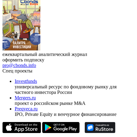
17.09.2026, Ташкент
Журнал
Cbonds Review
ежеквартальный аналитический журнал
оформить подписку
pro@cbonds.info
Спец проекты
Investfunds
универсальный ресурс по фондовому рынку для
частного инвестора России
Mergers.ru
проект о российском рынке M&A
Preqveca.ru
IPO, Private Equity и венчурное финансирование