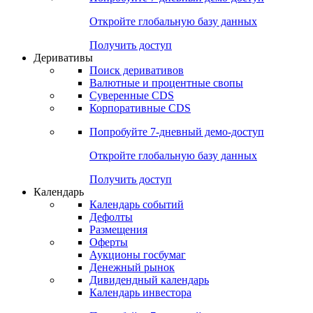
Откройте глобальную базу данных
Получить доступ
Деривативы
Поиск деривативов
Валютные и процентные свопы
Суверенные CDS
Корпоративные CDS
Попробуйте
7-дневный
демо-доступ
Откройте глобальную базу данных
Получить доступ
Календарь
Календарь событий
Дефолты
Размещения
Оферты
Аукционы госбумаг
Денежный рынок
Дивидендный календарь
Календарь инвестора