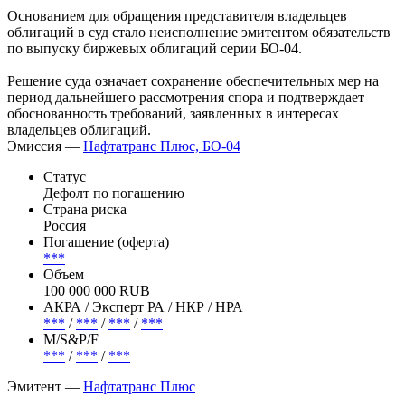
Основанием для обращения представителя владельцев
облигаций в суд стало неисполнение эмитентом обязательств
по выпуску биржевых облигаций серии БО-04.
Решение суда означает сохранение обеспечительных мер на
период дальнейшего рассмотрения спора и подтверждает
обоснованность требований, заявленных в интересах
владельцев облигаций.
Эмиссия —
Нафтатранс Плюс, БО-04
Статус
Дефолт по погашению
Страна риска
Россия
Погашение (оферта)
***
Объем
100 000 000 RUB
АКРА / Эксперт РА / НКР / НРА
***
/
***
/
***
/
***
М/S&P/F
***
/
***
/
***
Эмитент —
Нафтатранс Плюс