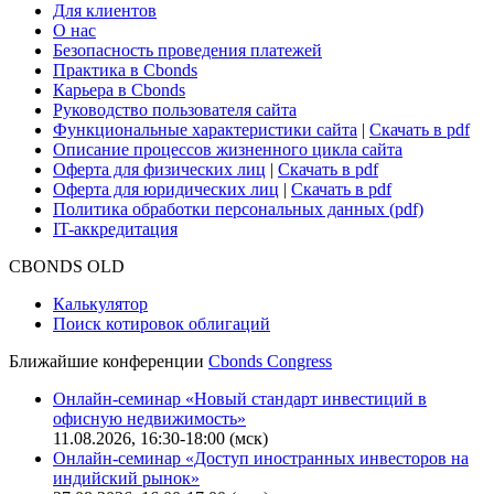
Для клиентов
О нас
Безопасность проведения платежей
Практика в Cbonds
Карьера в Cbonds
Руководство пользователя сайта
Функциональные характеристики сайта
|
Скачать в pdf
Описание процессов жизненного цикла сайта
Оферта для физических лиц
|
Скачать в pdf
Оферта для юридических лиц
|
Скачать в pdf
Политика обработки персональных данных (pdf)
IT-аккредитация
CBONDS OLD
Калькулятор
Поиск котировок облигаций
Ближайшие конференции
Cbonds Congress
Онлайн-семинар «Новый стандарт инвестиций в
офисную недвижимость»
11.08.2026, 16:30-18:00 (мск)
Онлайн-семинар «Доступ иностранных инвесторов на
индийский рынок»