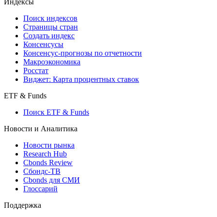
Индексы
Поиск индексов
Страницы стран
Создать индекс
Консенсусы
Консенсус-прогнозы по отчетности
Макроэкономика
Росстат
Виджет: Карта процентных ставок
ETF & Funds
Поиск ETF & Funds
Новости и Аналитика
Новости рынка
Research Hub
Cbonds Review
Сбондс-ТВ
Cbonds для СМИ
Глоссарий
Поддержка