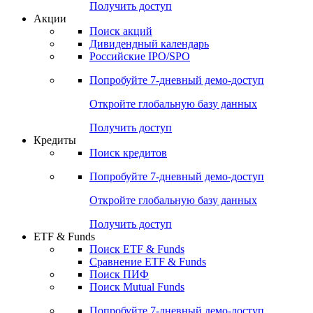
Получить доступ
Акции
Поиск акций
Дивидендный календарь
Российские IPO/SPO
Попробуйте
7-дневный
демо-доступ
Откройте глобальную базу данных
Получить доступ
Кредиты
Поиск кредитов
Попробуйте
7-дневный
демо-доступ
Откройте глобальную базу данных
Получить доступ
ETF & Funds
Поиск ETF & Funds
Сравнение ETF & Funds
Поиск ПИФ
Поиск Mutual Funds
Попробуйте
7-дневный
демо-доступ