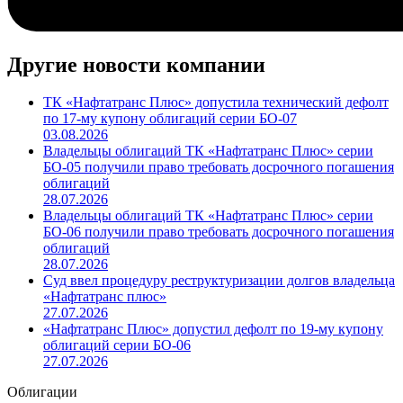
Другие новости компании
ТК «Нафтатранс Плюс» допустила технический дефолт
по 17-му купону облигаций серии БО-07
03.08.2026
Владельцы облигаций ТК «Нафтатранс Плюс» серии
БО-05 получили право требовать досрочного погашения
облигаций
28.07.2026
Владельцы облигаций ТК «Нафтатранс Плюс» серии
БО-06 получили право требовать досрочного погашения
облигаций
28.07.2026
Суд ввел процедуру реструктуризации долгов владельца
«Нафтатранс плюс»
27.07.2026
«Нафтатранс Плюс» допустил дефолт по 19-му купону
облигаций серии БО-06
27.07.2026
Облигации