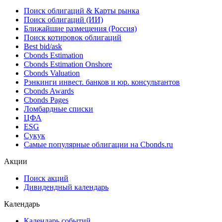
Поиск облигаций & Карты рынка
Поиск облигаций (ИИ)
Ближайшие размещения (Россия)
Поиск котировок облигаций
Best bid/ask
Cbonds Estimation
Cbonds Estimation Onshore
Cbonds Valuation
Рэнкинги инвест. банков и юр. консультантов
Cbonds Awards
Cbonds Pages
Ломбардные списки
ЦФА
ESG
Сукук
Самые популярные облигации на Cbonds.ru
Акции
Поиск акций
Дивидендный календарь
Календарь
Календарь событий