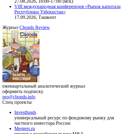
27.08.2026, 16:00-17:00 (мск)
VIII международная конференция «Рынок капитала
Республики Узбекистан»
17.09.2026, Ташкент
Журнал
Cbonds Review
ежеквартальный аналитический журнал
оформить подписку
pro@cbonds.info
Спец проекты
Investfunds
универсальный ресурс по фондовому рынку для
частного инвестора России
Mergers.ru
проект о российском рынке M&A