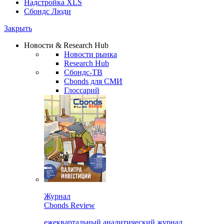
Надстройка XLS
Сбондс Люди
Закрыть
Новости & Research Hub
Новости рынка
Research Hub
Сбондс-ТВ
Cbonds для СМИ
Глоссарий
Журнал
Cbonds Review
ежеквартальный аналитический журнал