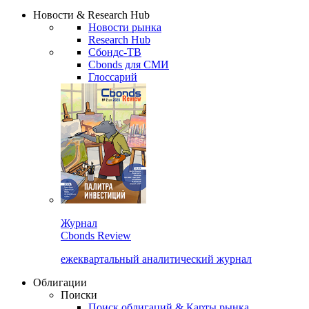
Надстройка XLS
Сбондс Люди
Закрыть
Новости & Research Hub
Новости рынка
Research Hub
Сбондс-ТВ
Cbonds для СМИ
Глоссарий
Журнал
Cbonds Review
ежеквартальный аналитический журнал