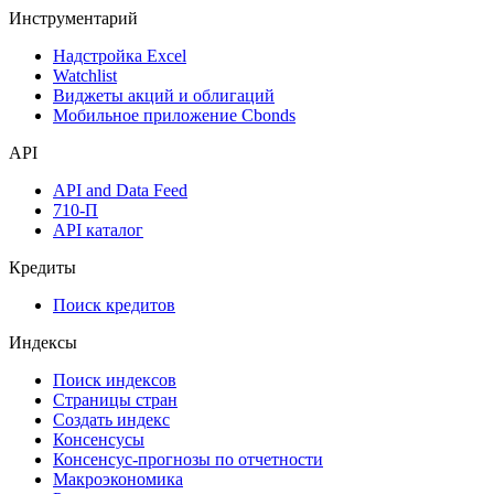
Денежный рынок
Дивидендный календарь
Календарь инвестора
Инструментарий
Надстройка Excel
Watchlist
Виджеты акций и облигаций
Мобильное приложение Cbonds
API
API and Data Feed
710-П
API каталог
Кредиты
Поиск кредитов
Индексы
Поиск индексов
Страницы стран