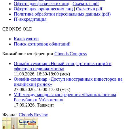
Карьера в Cbonds
Руководство пользователя сайта
Функциональные характеристики сайта
|
Скачать в pdf
Описание процессов жизненного цикла сайта
Оферта для физических лиц
|
Скачать в pdf
Оферта для юридических лиц
|
Скачать в pdf
Политика обработки персональных данных (pdf)
IT-аккредитация
CBONDS OLD
Калькулятор
Поиск котировок облигаций
Ближайшие конференции
Cbonds Congress
Онлайн-семинар «Новый стандарт инвестиций в
офисную недвижимость»
11.08.2026, 16:30-18:00 (мск)
Онлайн-семинар «Доступ иностранных инвесторов на
индийский рынок»
27.08.2026, 16:00-17:00 (мск)
VIII международная конференция «Рынок капитала
Республики Узбекистан»
17.09.2026, Ташкент