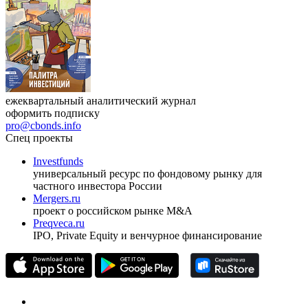
Журнал
Cbonds Review
ежеквартальный аналитический журнал
оформить подписку
pro@cbonds.info
Спец проекты
Investfunds
универсальный ресурс по фондовому рынку для
частного инвестора России
Mergers.ru
проект о российском рынке M&A
Preqveca.ru
IPO, Private Equity и венчурное финансирование