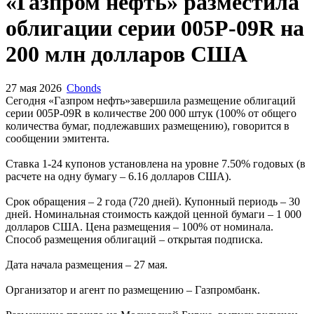
Запросить доступ
«Газпром нефть» разместила
облигации серии 005Р-09R на
200 млн долларов США
27 мая 2026
Cbonds
Сегодня «Газпром нефть»завершила размещение облигаций
серии 005Р-09R в количестве 200 000 штук (100% от общего
количества бумаг, подлежавших размещению), говорится в
сообщении эмитента.
Ставка 1-24 купонов установлена на уровне 7.50% годовых (в
расчете на одну бумагу – 6.16 долларов США).
Срок обращения – 2 года (720 дней). Купонный периодь – 30
дней. Номинальная стоимость каждой ценной бумаги – 1 000
долларов США. Цена размещения – 100% от номинала.
Способ размещения облигаций – открытая подписка.
Дата начала размещения – 27 мая.