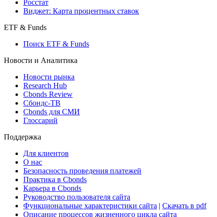
Создать индекс
Консенсусы
Консенсус-прогнозы по отчетности
Макроэкономика
Росстат
Виджет: Карта процентных ставок
ETF & Funds
Поиск ETF & Funds
Новости и Аналитика
Новости рынка
Research Hub
Cbonds Review
Сбондс-ТВ
Cbonds для СМИ
Глоссарий
Поддержка
Для клиентов
О нас
Безопасность проведения платежей
Практика в Cbonds