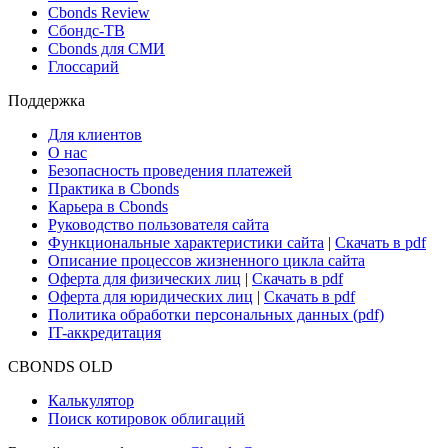
Cbonds Review
Сбондс-ТВ
Cbonds для СМИ
Глоссарий
Поддержка
Для клиентов
О нас
Безопасность проведения платежей
Практика в Cbonds
Карьера в Cbonds
Руководство пользователя сайта
Функциональные характеристики сайта
|
Скачать в pdf
Описание процессов жизненного цикла сайта
Оферта для физических лиц
|
Скачать в pdf
Оферта для юридических лиц
|
Скачать в pdf
Политика обработки персональных данных (pdf)
IT-аккредитация
CBONDS OLD
Калькулятор
Поиск котировок облигаций