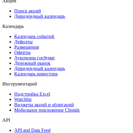
Акции
Поиск акций
Дивидендный календарь
Календарь
Календарь событий
Дефолты
Размещения
Оферты
Аукционы госбумаг
Денежный рынок
Дивидендный календарь
Календарь инвестора
Инструментарий
Надстройка Excel
Watchlist
Виджеты акций и облигаций
Мобильное приложение Cbonds
API
API and Data Feed