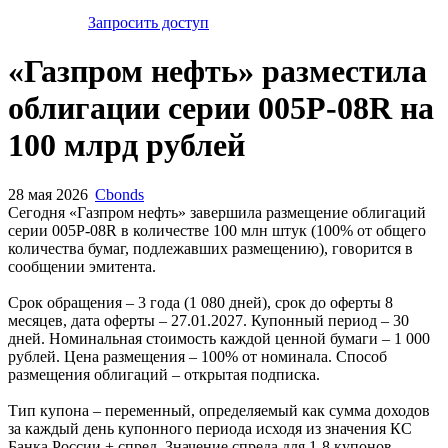
Запросить доступ
«Газпром нефть» разместила
облигации серии 005Р-08R на
100 млрд рублей
28 мая 2026
Cbonds
Сегодня «Газпром нефть» завершила размещение облигаций
серии 005Р-08R в количестве 100 млн штук (100% от общего
количества бумаг, подлежавших размещению), говорится в
сообщении эмитента.
Срок обращения – 3 года (1 080 дней), срок до оферты 8
месяцев, дата оферты – 27.01.2027. Купонный период – 30
дней. Номинальная стоимость каждой ценной бумаги – 1 000
рублей. Цена размещения – 100% от номинала. Способ
размещения облигаций – открытая подписка.
Тип купона – переменный, определяемый как сумма доходов
за каждый день купонного периода исходя из значения КС
Банка России + спред. Значение спреда для 1-8 купонов