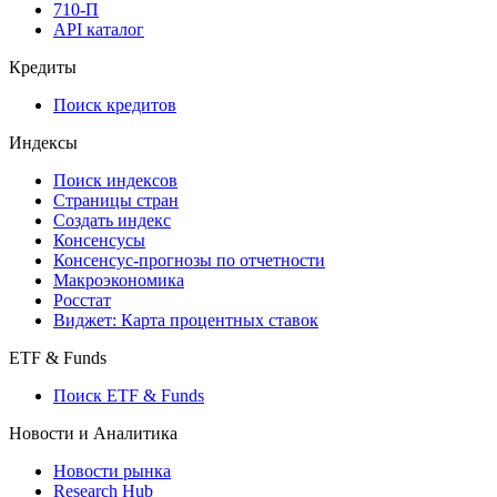
710-П
API каталог
Кредиты
Поиск кредитов
Индексы
Поиск индексов
Страницы стран
Создать индекс
Консенсусы
Консенсус-прогнозы по отчетности
Макроэкономика
Росстат
Виджет: Карта процентных ставок
ETF & Funds
Поиск ETF & Funds
Новости и Аналитика
Новости рынка
Research Hub