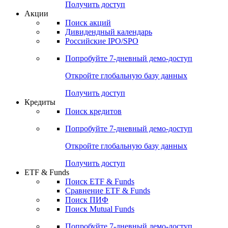
Получить доступ
Акции
Поиск акций
Дивидендный календарь
Российские IPO/SPO
Попробуйте
7-дневный
демо-доступ
Откройте глобальную базу данных
Получить доступ
Кредиты
Поиск кредитов
Попробуйте
7-дневный
демо-доступ
Откройте глобальную базу данных
Получить доступ
ETF & Funds
Поиск ETF & Funds
Сравнение ETF & Funds
Поиск ПИФ
Поиск Mutual Funds
Попробуйте
7-дневный
демо-доступ