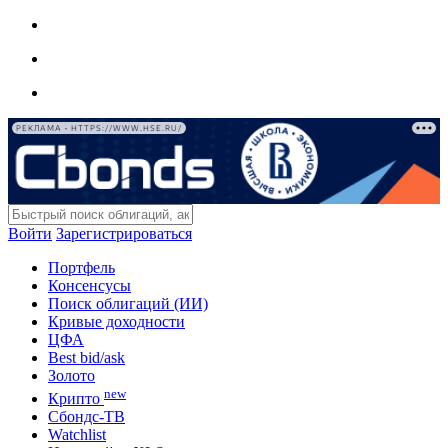
РЕКЛАМА • HTTPS://WWW.HSE.RU/
Войти
Зарегистрироваться
Портфель
Консенсусы
Поиск облигаций (ИИ)
Кривые доходности
ЦФА
Best bid/ask
Золото
new
Крипто
Сбондс-ТВ
Watchlist