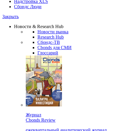
Надстройка XLS
Сбондс Люди
Закрыть
Новости & Research Hub
Новости рынка
Research Hub
Сбондс-ТВ
Cbonds для СМИ
Глоссарий
Журнал
Cbonds Review
ежеквартальный аналитический журнал