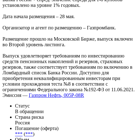
установлено на уровне 1% годовых.
Дата начала размещения – 28 мая.
Организатор и агент по размещению – Газпромбанк.
Размещение прошло на Московской Бирже, выпуск включен
во Второй уровень листинга.
Выпуск удовлетворяет требованиям по инвестированию
средств пенсионных накоплений и резервов, страховых
резервов, также соответствует требованиям по включению в
Ломбардный список Банка России. Доступно для
приобретения неквалифицированным инвесторам при
условии прохождения теста №8 в соответствии с
ограничениями Федерального закона №192-ФЗ от 11.06.2021.
Эмиссия —
Газпром Нефть, 005P-08R
Статус
В обращении
Страна риска
Россия
Погашение (оферта)
***
(
***
)
Объем