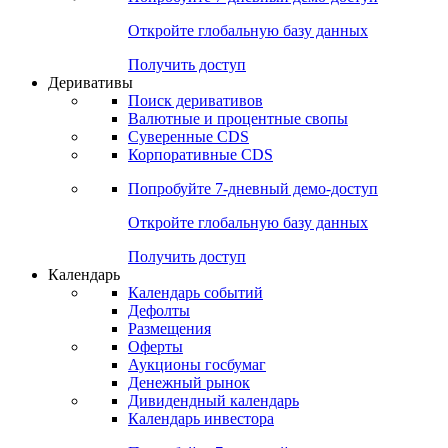
Откройте глобальную базу данных
Получить доступ
Деривативы
Поиск деривативов
Валютные и процентные свопы
Суверенные CDS
Корпоративные CDS
Попробуйте
7-дневный
демо-доступ
Откройте глобальную базу данных
Получить доступ
Календарь
Календарь событий
Дефолты
Размещения
Оферты
Аукционы госбумаг
Денежный рынок
Дивидендный календарь
Календарь инвестора