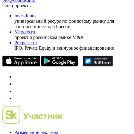
pro@cbonds.info
Спец проекты
Investfunds
универсальный ресурс по фондовому рынку для
частного инвестора России
Mergers.ru
проект о российском рынке M&A
Preqveca.ru
IPO, Private Equity и венчурное финансирование
Размещение рекламы