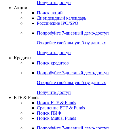
Получить доступ
Акции
Поиск акций
Дивидендный календарь
Российские IPO/SPO
Попробуйте
7-дневный
демо-доступ
Откройте глобальную базу данных
Получить доступ
Кредиты
Поиск кредитов
Попробуйте
7-дневный
демо-доступ
Откройте глобальную базу данных
Получить доступ
ETF & Funds
Поиск ETF & Funds
Сравнение ETF & Funds
Поиск ПИФ
Поиск Mutual Funds
Попробуйте
7-дневный
демо-доступ