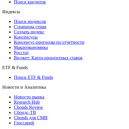
Поиск кредитов
Индексы
Поиск индексов
Страницы стран
Создать индекс
Консенсусы
Консенсус-прогнозы по отчетности
Макроэкономика
Росстат
Виджет: Карта процентных ставок
ETF & Funds
Поиск ETF & Funds
Новости и Аналитика
Новости рынка
Research Hub
Cbonds Review
Сбондс-ТВ
Cbonds для СМИ
Глоссарий