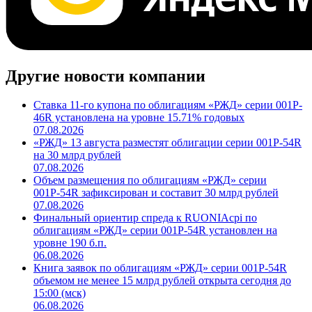
Другие новости компании
Ставка 11-го купона по облигациям «РЖД» серии 001P-
46R установлена на уровне 15.71% годовых
07.08.2026
«РЖД» 13 августа разместят облигации серии 001Р-54R
на 30 млрд рублей
07.08.2026
Объем размещения по облигациям «РЖД» серии
001Р-54R зафиксирован и составит 30 млрд рублей
07.08.2026
Финальный ориентир спреда к RUONIAсрi по
облигациям «РЖД» серии 001Р-54R установлен на
уровне 190 б.п.
06.08.2026
Книга заявок по облигациям «РЖД» серии 001Р-54R
объемом не менее 15 млрд рублей открыта сегодня до
15:00 (мск)
06.08.2026