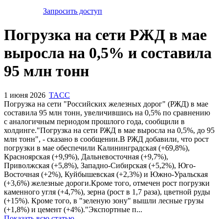
Запросить доступ
Погрузка на сети РЖД в мае
выросла на 0,5% и составила
95 млн тонн
1 июня 2026
TACC
Погрузка на сети "Российских железных дорог" (РЖД) в мае
составила 95 млн тонн, увеличившись на 0,5% по сравнению
с аналогичным периодом прошлого года, сообщили в
холдинге."Погрузка на сети РЖД в мае выросла на 0,5%, до 95
млн тонн", - сказано в сообщении.В РЖД добавили, что рост
погрузки в мае обеспечили Калининградская (+69,8%),
Красноярская (+9,9%), Дальневосточная (+9,7%),
Приволжская (+5,8%), Западно-Сибирская (+5,2%), Юго-
Восточная (+2%), Куйбышевская (+2,3%) и Южно-Уральская
(+3,6%) железные дороги.Кроме того, отмечен рост погрузки
каменного угля (+4,7%), зерна (рост в 1,7 раза), цветной руды
(+15%). Кроме того, в "зеленую зону" вышли лесные грузы
(+1,8%) и цемент (+4%)."Экспортные п...
Показать всю статью