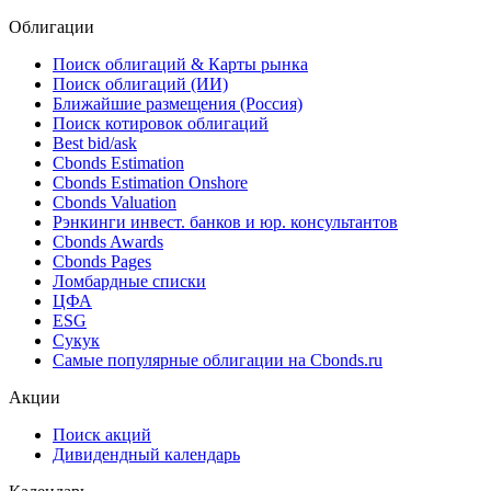
Облигации
Поиск облигаций & Карты рынка
Поиск облигаций (ИИ)
Ближайшие размещения (Россия)
Поиск котировок облигаций
Best bid/ask
Cbonds Estimation
Cbonds Estimation Onshore
Cbonds Valuation
Рэнкинги инвест. банков и юр. консультантов
Cbonds Awards
Cbonds Pages
Ломбардные списки
ЦФА
ESG
Сукук
Самые популярные облигации на Cbonds.ru
Акции
Поиск акций
Дивидендный календарь