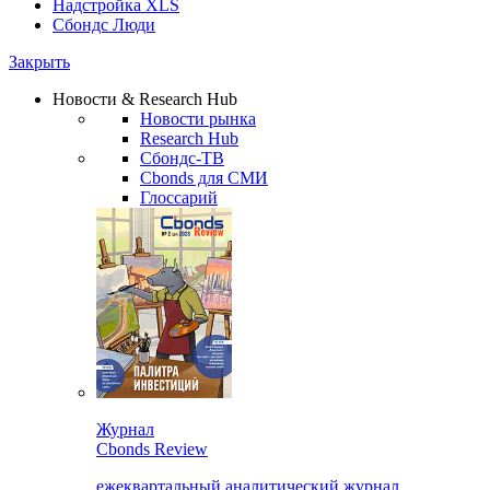
Надстройка XLS
Сбондс Люди
Закрыть
Новости & Research Hub
Новости рынка
Research Hub
Сбондс-ТВ
Cbonds для СМИ
Глоссарий
Журнал
Cbonds Review
ежеквартальный аналитический журнал