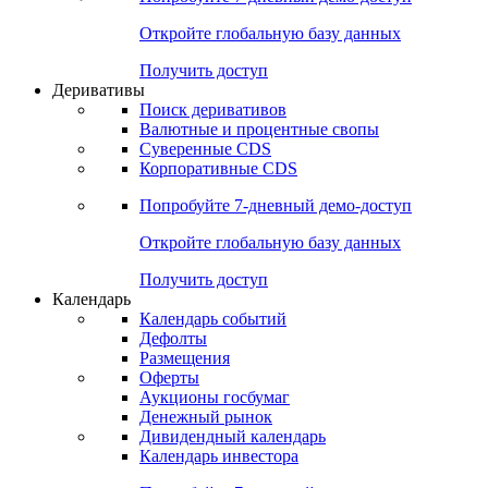
Откройте глобальную базу данных
Получить доступ
Деривативы
Поиск деривативов
Валютные и процентные свопы
Суверенные CDS
Корпоративные CDS
Попробуйте
7-дневный
демо-доступ
Откройте глобальную базу данных
Получить доступ
Календарь
Календарь событий
Дефолты
Размещения
Оферты
Аукционы госбумаг
Денежный рынок
Дивидендный календарь
Календарь инвестора