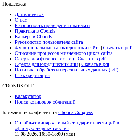
Поддержка
Для клиентов
О нас
Безопасность проведения платежей
Практика в Cbonds
Карьера в Cbonds
Руководство пользователя сайта
Функциональные характеристики сайта
|
Скачать в pdf
Описание процессов жизненного цикла сайта
Оферта для физических лиц
|
Скачать в pdf
Оферта для юридических лиц
|
Скачать в pdf
Политика обработки персональных данных (pdf)
IT-аккредитация
CBONDS OLD
Калькулятор
Поиск котировок облигаций
Ближайшие конференции
Cbonds Congress
Онлайн-семинар «Новый стандарт инвестиций в
офисную недвижимость»
11.08.2026, 16:30-18:00 (мск)