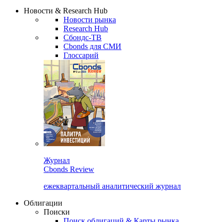
Надстройка XLS
Сбондс Люди
Закрыть
Новости & Research Hub
Новости рынка
Research Hub
Сбондс-ТВ
Cbonds для СМИ
Глоссарий
Журнал
Cbonds Review
ежеквартальный аналитический журнал