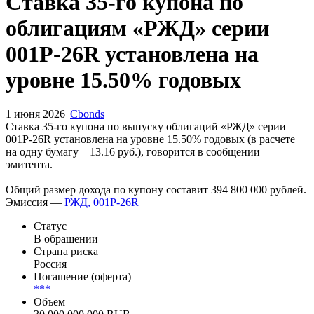
Запросить доступ
Ставка 35-го купона по
облигациям «РЖД» серии
001P-26R установлена на
уровне 15.50% годовых
1 июня 2026
Cbonds
Ставка 35-го купона по выпуску облигаций «РЖД» серии
001P-26R установлена на уровне 15.50% годовых (в расчете
на одну бумагу – 13.16 руб.), говорится в сообщении
эмитента.
Общий размер дохода по купону составит 394 800 000 рублей.
Эмиссия —
РЖД, 001P-26R
Статус
В обращении
Страна риска
Россия