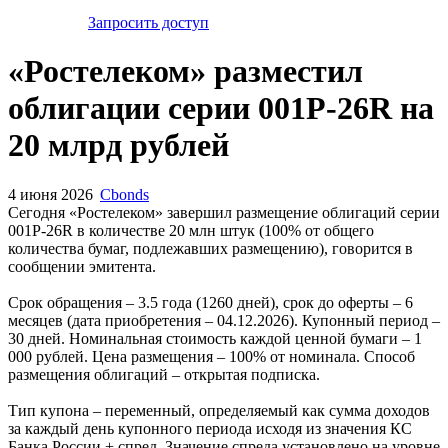
Запросить доступ
«Ростелеком» разместил
облигации серии 001P-26R на
20 млрд рублей
4 июня 2026
Cbonds
Сегодня «Ростелеком» завершил размещение облигаций серии
001P-26R в количестве 20 млн штук (100% от общего
количества бумаг, подлежавших размещению), говорится в
сообщении эмитента.
Срок обращения – 3.5 года (1260 дней), срок до оферты – 6
месяцев (дата приобретения – 04.12.2026). Купонный период –
30 дней. Номинальная стоимость каждой ценной бумаги – 1
000 рублей. Цена размещения – 100% от номинала. Способ
размещения облигаций – открытая подписка.
Тип купона – переменный, определяемый как сумма доходов
за каждый день купонного периода исходя из значения КС
Банка России + спред. Значение спреда установлено на уровне