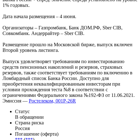
1% годовых.
Дата начала размещения – 4 июня.
Организаторы – Газпромбанк, Банк ДОМ.РФ, Sber CIB,
Совкомбанк. Андеррайтер – Sber CIB.
Размещение прошло на Московской бирже, выпуск включен
Второй уровень листинга.
Выпуск удовлетворяет требованиям по инвестированию
средств пенсионных накоплений и резервов, страховых
резервов, также соответствует требованиям по включению в
Ломбардный список Банка России. Доступно для
приобретения неквалифицированным инвесторам при
условии прохождения теста №8 в соответствии с
ограничениями Федерального закона №192-ФЗ от 11.06.2021.
Эмиссия —
Ростелеком, 001P-26R
Статус
В обращении
Страна риска
Россия
Погашение (оферта)
***
(
***
)