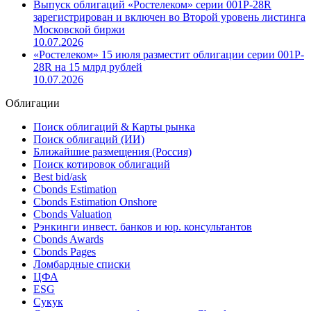
Выпуск облигаций «Ростелеком» серии 001P-28R
зарегистрирован и включен во Второй уровень листинга
Московской биржи
10.07.2026
«Ростелеком» 15 июля разместит облигации серии 001P-
28R на 15 млрд рублей
10.07.2026
Облигации
Поиск облигаций & Карты рынка
Поиск облигаций (ИИ)
Ближайшие размещения (Россия)
Поиск котировок облигаций
Best bid/ask
Cbonds Estimation
Cbonds Estimation Onshore
Cbonds Valuation
Рэнкинги инвест. банков и юр. консультантов
Cbonds Awards
Cbonds Pages
Ломбардные списки
ЦФА
ESG
Сукук