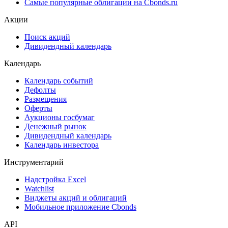
Самые популярные облигации на Cbonds.ru
Акции
Поиск акций
Дивидендный календарь
Календарь
Календарь событий
Дефолты
Размещения
Оферты
Аукционы госбумаг
Денежный рынок
Дивидендный календарь
Календарь инвестора
Инструментарий
Надстройка Excel
Watchlist
Виджеты акций и облигаций
Мобильное приложение Cbonds
API