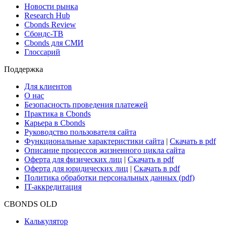
Новости рынка
Research Hub
Cbonds Review
Сбондс-ТВ
Cbonds для СМИ
Глоссарий
Поддержка
Для клиентов
О нас
Безопасность проведения платежей
Практика в Cbonds
Карьера в Cbonds
Руководство пользователя сайта
Функциональные характеристики сайта
|
Скачать в pdf
Описание процессов жизненного цикла сайта
Оферта для физических лиц
|
Скачать в pdf
Оферта для юридических лиц
|
Скачать в pdf
Политика обработки персональных данных (pdf)
IT-аккредитация
CBONDS OLD
Калькулятор