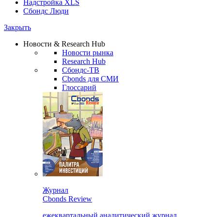
Надстройка XLS
Сбондс Люди
Закрыть
Новости & Research Hub
Новости рынка
Research Hub
Сбондс-ТВ
Cbonds для СМИ
Глоссарий
Журнал
Cbonds Review
ежеквартальный аналитический журнал