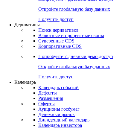
Откройте глобальную базу данных
Получить доступ
Деривативы
Поиск деривативов
Валютные и процентные свопы
Суверенные CDS
Корпоративные CDS
Попробуйте
7-дневный
демо-доступ
Откройте глобальную базу данных
Получить доступ
Календарь
Календарь событий
Дефолты
Размещения
Оферты
Аукционы госбумаг
Денежный рынок
Дивидендный календарь
Календарь инвестора