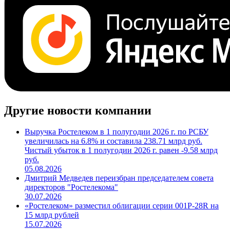
Другие новости компании
Выручка Ростелеком в 1 полугодии 2026 г. по РСБУ
увеличилась на 6.8% и составила 238.71 млрд руб.
Чистый убыток в 1 полугодии 2026 г. равен -9.58 млрд
руб.
05.08.2026
Дмитрий Медведев переизбран председателем совета
директоров "Ростелекома"
30.07.2026
«Ростелеком» разместил облигации серии 001P-28R на
15 млрд рублей
15.07.2026