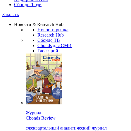
Сбондс Люди
Закрыть
Новости & Research Hub
Новости рынка
Research Hub
Сбондс-ТВ
Cbonds для СМИ
Глоссарий
Журнал
Cbonds Review
ежеквартальный аналитический журнал