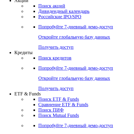
Акции
Поиск акций
Дивидендный календарь
Российские IPO/SPO
Попробуйте
7-дневный
демо-доступ
Откройте глобальную базу данных
Получить доступ
Кредиты
Поиск кредитов
Попробуйте
7-дневный
демо-доступ
Откройте глобальную базу данных
Получить доступ
ETF & Funds
Поиск ETF & Funds
Сравнение ETF & Funds
Поиск ПИФ
Поиск Mutual Funds
Попробуйте
7-дневный
демо-доступ