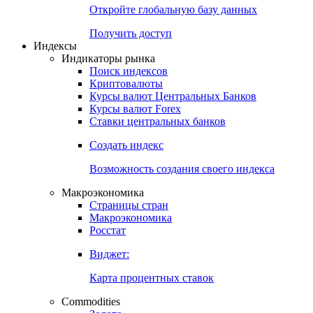
Откройте глобальную базу данных
Получить доступ
Индексы
Индикаторы рынка
Поиск индексов
Криптовалюты
Курсы валют Центральных Банков
Курсы валют Forex
Ставки центральных банков
Создать индекс
Возможность создания своего индекса
Макроэкономика
Страницы стран
Макроэкономика
Росстат
Виджет:
Карта процентных ставок
Commodities