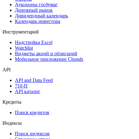
Аукционы госбумаг
Денежный рынок
Дивидендный календарь
Календарь инвестора
Инструментарий
Надстройка Excel
Watchlist
Виджеты акций и облигаций
Мобильное приложение Cbonds
API
API and Data Feed
710-П
API каталог
Кредиты
Поиск кредитов
Индексы
Поиск индексов