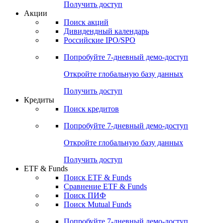
Получить доступ
Акции
Поиск акций
Дивидендный календарь
Российские IPO/SPO
Попробуйте
7-дневный
демо-доступ
Откройте глобальную базу данных
Получить доступ
Кредиты
Поиск кредитов
Попробуйте
7-дневный
демо-доступ
Откройте глобальную базу данных
Получить доступ
ETF & Funds
Поиск ETF & Funds
Сравнение ETF & Funds
Поиск ПИФ
Поиск Mutual Funds
Попробуйте
7-дневный
демо-доступ