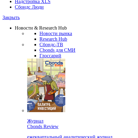
Надстройка XLS
Сбондс Люди
Закрыть
Новости & Research Hub
Новости рынка
Research Hub
Сбондс-ТВ
Cbonds для СМИ
Глоссарий
Журнал
Cbonds Review
ежеквартальный аналитический журнал