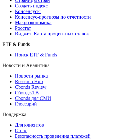
Страницы стран
Создать индекс
Консенсусы
Консенсус-прогнозы по отчетности
Макроэкономика
Росстат
Виджет: Карта процентных ставок
ETF & Funds
Поиск ETF & Funds
Новости и Аналитика
Новости рынка
Research Hub
Cbonds Review
Сбондс-ТВ
Cbonds для СМИ
Глоссарий
Поддержка
Для клиентов
О нас
Безопасность проведения платежей