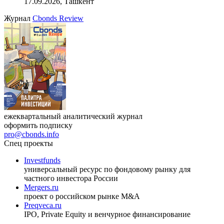
17.09.2026, Ташкент
Журнал
Cbonds Review
ежеквартальный аналитический журнал
оформить подписку
pro@cbonds.info
Спец проекты
Investfunds
универсальный ресурс по фондовому рынку для
частного инвестора России
Mergers.ru
проект о российском рынке M&A
Preqveca.ru
IPO, Private Equity и венчурное финансирование