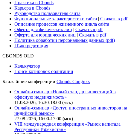
Практика в Cbonds
Карьера в Cbonds
Руководство пользователя сайта
Функциональные характеристики сайта
|
Скачать в pdf
Описание процессов жизненного цикла сайта
Оферта для физических лиц
|
Скачать в pdf
Оферта для юридических лиц
|
Скачать в pdf
Политика обработки персональных данных (pdf)
IT-аккредитация
CBONDS OLD
Калькулятор
Поиск котировок облигаций
Ближайшие конференции
Cbonds Congress
Онлайн-семинар «Новый стандарт инвестиций в
офисную недвижимость»
11.08.2026, 16:30-18:00 (мск)
Онлайн-семинар «Доступ иностранных инвесторов на
индийский рынок»
27.08.2026, 16:00-17:00 (мск)
VIII международная конференция «Рынок капитала
Республики Узбекистан»