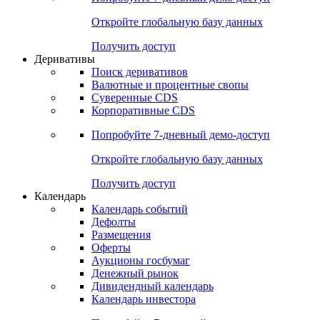
Откройте глобальную базу данных
Получить доступ
Деривативы
Поиск деривативов
Валютные и процентные свопы
Суверенные CDS
Корпоративные CDS
Попробуйте
7-дневный
демо-доступ
Откройте глобальную базу данных
Получить доступ
Календарь
Календарь событий
Дефолты
Размещения
Оферты
Аукционы госбумаг
Денежный рынок
Дивидендный календарь
Календарь инвестора