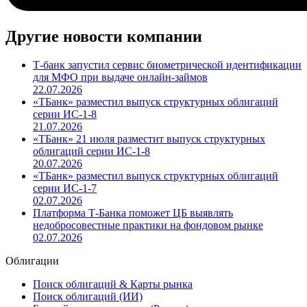
Другие новости компании
Т-банк запустил сервис биометрической идентификации
для МФО при выдаче онлайн-займов
22.07.2026
«ТБанк» разместил выпуск структурных облигаций
серии ИС-1-8
21.07.2026
«ТБанк» 21 июля разместит выпуск структурных
облигаций серии ИС-1-8
20.07.2026
«ТБанк» разместил выпуск структурных облигаций
серии ИС-1-7
02.07.2026
Платформа Т-Банка поможет ЦБ выявлять
недобросовестные практики на фондовом рынке
02.07.2026
Облигации
Поиск облигаций & Карты рынка
Поиск облигаций (ИИ)