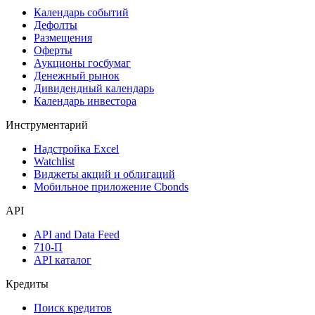
Календарь событий
Дефолты
Размещения
Оферты
Аукционы госбумаг
Денежный рынок
Дивидендный календарь
Календарь инвестора
Инструментарий
Надстройка Excel
Watchlist
Виджеты акций и облигаций
Мобильное приложение Cbonds
API
API and Data Feed
710-П
API каталог
Кредиты
Поиск кредитов