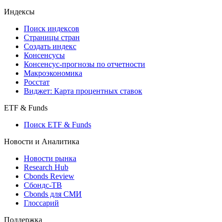
Индексы
Поиск индексов
Страницы стран
Создать индекс
Консенсусы
Консенсус-прогнозы по отчетности
Макроэкономика
Росстат
Виджет: Карта процентных ставок
ETF & Funds
Поиск ETF & Funds
Новости и Аналитика
Новости рынка
Research Hub
Cbonds Review
Сбондс-ТВ
Cbonds для СМИ
Глоссарий
Поддержка