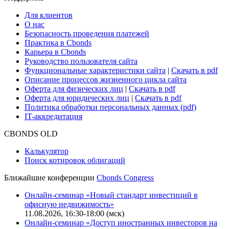
Для клиентов
О нас
Безопасность проведения платежей
Практика в Cbonds
Карьера в Cbonds
Руководство пользователя сайта
Функциональные характеристики сайта
|
Скачать в pdf
Описание процессов жизненного цикла сайта
Оферта для физических лиц
|
Скачать в pdf
Оферта для юридических лиц
|
Скачать в pdf
Политика обработки персональных данных (pdf)
IT-аккредитация
CBONDS OLD
Калькулятор
Поиск котировок облигаций
Ближайшие конференции
Cbonds Congress
Онлайн-семинар «Новый стандарт инвестиций в
офисную недвижимость»
11.08.2026, 16:30-18:00 (мск)
Онлайн-семинар «Доступ иностранных инвесторов на