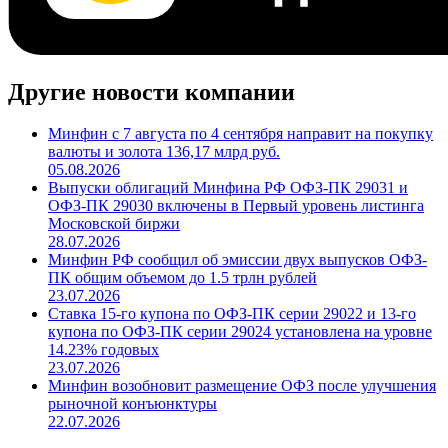
Другие новости компании
Минфин с 7 августа по 4 сентября направит на покупку
валюты и золота 136,17 млрд руб.
05.08.2026
Выпуски облигаций Минфина РФ ОФЗ-ПК 29031 и
ОФЗ-ПК 29030 включены в Первый уровень листинга
Московской биржи
28.07.2026
Минфин РФ сообщил об эмиссии двух выпусков ОФЗ-
ПК общим объемом до 1.5 трлн рублей
23.07.2026
Ставка 15-го купона по ОФЗ-ПК серии 29022 и 13-го
купона по ОФЗ-ПК серии 29024 установлена на уровне
14.23% годовых
23.07.2026
Минфин возобновит размещение ОФЗ после улучшения
рыночной конъюнктуры
22.07.2026