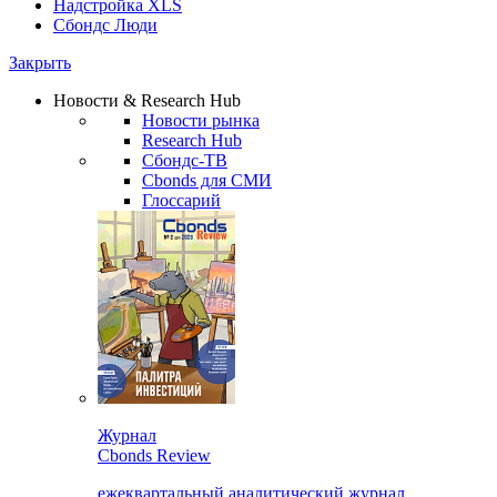
Надстройка XLS
Сбондс Люди
Закрыть
Новости & Research Hub
Новости рынка
Research Hub
Сбондс-ТВ
Cbonds для СМИ
Глоссарий
Журнал
Cbonds Review
ежеквартальный аналитический журнал