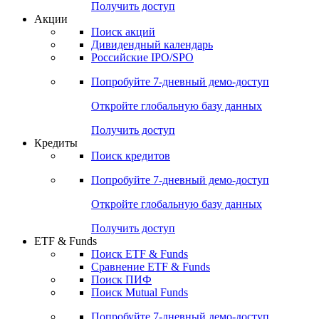
Получить доступ
Акции
Поиск акций
Дивидендный календарь
Российские IPO/SPO
Попробуйте
7-дневный
демо-доступ
Откройте глобальную базу данных
Получить доступ
Кредиты
Поиск кредитов
Попробуйте
7-дневный
демо-доступ
Откройте глобальную базу данных
Получить доступ
ETF & Funds
Поиск ETF & Funds
Сравнение ETF & Funds
Поиск ПИФ
Поиск Mutual Funds
Попробуйте
7-дневный
демо-доступ