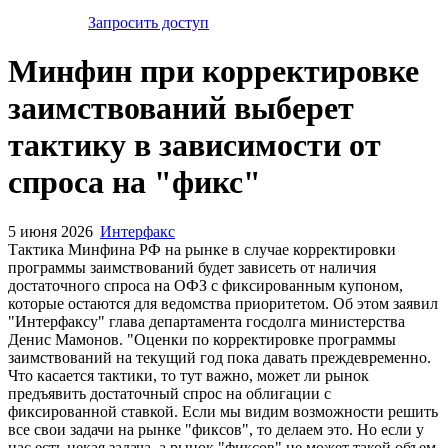
Запросить доступ
Минфин при корректировке
заимствований выберет
тактику в зависимости от
спроса на "фикс"
5 июня 2026
Интерфакс
Тактика Минфина РФ на рынке в случае корректировки
программы заимствований будет зависеть от наличия
достаточного спроса на ОФЗ с фиксированным купоном,
которые остаются для ведомства приоритетом. Об этом заявил
"Интерфаксу" глава департамента госдолга министерства
Денис Мамонов. "Оценки по корректировке программы
заимствований на текущий год пока давать преждевременно.
Что касается тактики, то тут важно, может ли рынок
предъявить достаточный спрос на облигации с
фиксированной ставкой. Если мы видим возможности решить
все свои задачи на рынке "фиксов", то делаем это. Но если у
нас есть некая задача, а рынок "фиксов" не может такой объем