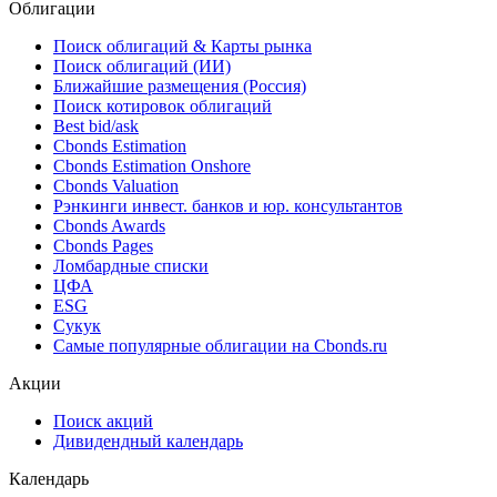
Облигации
Поиск облигаций & Карты рынка
Поиск облигаций (ИИ)
Ближайшие размещения (Россия)
Поиск котировок облигаций
Best bid/ask
Cbonds Estimation
Cbonds Estimation Onshore
Cbonds Valuation
Рэнкинги инвест. банков и юр. консультантов
Cbonds Awards
Cbonds Pages
Ломбардные списки
ЦФА
ESG
Сукук
Самые популярные облигации на Cbonds.ru
Акции
Поиск акций
Дивидендный календарь
Календарь