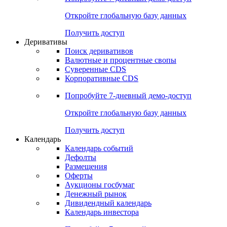
Откройте глобальную базу данных
Получить доступ
Деривативы
Поиск деривативов
Валютные и процентные свопы
Суверенные CDS
Корпоративные CDS
Попробуйте
7-дневный
демо-доступ
Откройте глобальную базу данных
Получить доступ
Календарь
Календарь событий
Дефолты
Размещения
Оферты
Аукционы госбумаг
Денежный рынок
Дивидендный календарь
Календарь инвестора