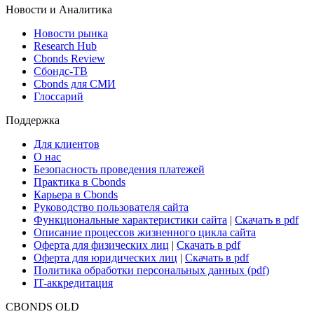
Новости и Аналитика
Новости рынка
Research Hub
Cbonds Review
Сбондс-ТВ
Cbonds для СМИ
Глоссарий
Поддержка
Для клиентов
О нас
Безопасность проведения платежей
Практика в Cbonds
Карьера в Cbonds
Руководство пользователя сайта
Функциональные характеристики сайта
|
Скачать в pdf
Описание процессов жизненного цикла сайта
Оферта для физических лиц
|
Скачать в pdf
Оферта для юридических лиц
|
Скачать в pdf
Политика обработки персональных данных (pdf)
IT-аккредитация
CBONDS OLD