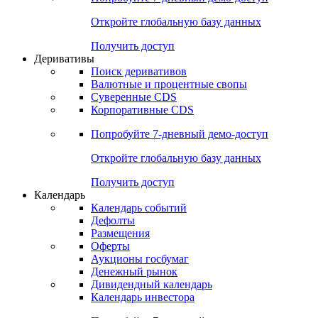
Откройте глобальную базу данных
Получить доступ
Деривативы
Поиск деривативов
Валютные и процентные свопы
Суверенные CDS
Корпоративные CDS
Попробуйте
7-дневный
демо-доступ
Откройте глобальную базу данных
Получить доступ
Календарь
Календарь событий
Дефолты
Размещения
Оферты
Аукционы госбумаг
Денежный рынок
Дивидендный календарь
Календарь инвестора