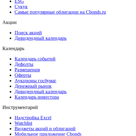
ESG
Сукук
Самые популярные облигации на Cbonds.ru
Акции
Поиск акций
Дивидендный календарь
Календарь
Календарь событий
Дефолты
Размещения
Оферты
Аукционы госбумаг
Денежный рынок
Дивидендный календарь
Календарь инвестора
Инструментарий
Надстройка Excel
Watchlist
Виджеты акций и облигаций
Мобильное приложение Cbonds