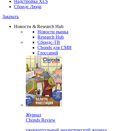
Надстройка XLS
Сбондс Люди
Закрыть
Новости & Research Hub
Новости рынка
Research Hub
Сбондс-ТВ
Cbonds для СМИ
Глоссарий
Журнал
Cbonds Review
ежеквартальный аналитический журнал