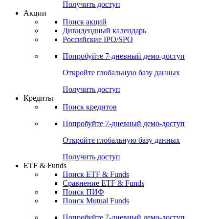
Получить доступ
Акции
Поиск акций
Дивидендный календарь
Российские IPO/SPO
Попробуйте
7-дневный
демо-доступ
Откройте глобальную базу данных
Получить доступ
Кредиты
Поиск кредитов
Попробуйте
7-дневный
демо-доступ
Откройте глобальную базу данных
Получить доступ
ETF & Funds
Поиск ETF & Funds
Сравнение ETF & Funds
Поиск ПИФ
Поиск Mutual Funds
Попробуйте
7-дневный
демо-доступ