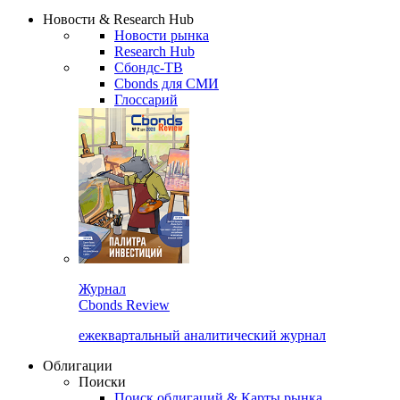
Надстройка XLS
Сбондс Люди
Закрыть
Новости & Research Hub
Новости рынка
Research Hub
Сбондс-ТВ
Cbonds для СМИ
Глоссарий
Журнал
Cbonds Review
ежеквартальный аналитический журнал