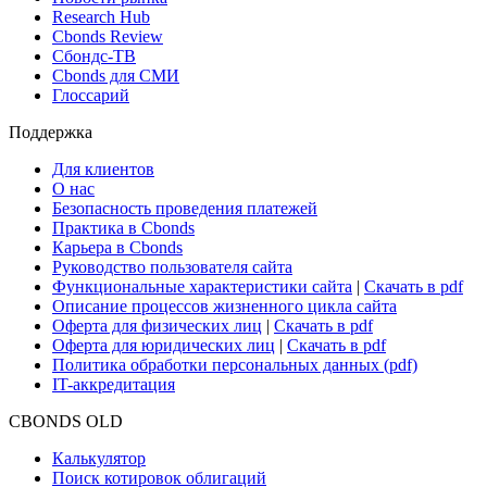
Новости и Аналитика
Новости рынка
Research Hub
Cbonds Review
Сбондс-ТВ
Cbonds для СМИ
Глоссарий
Поддержка
Для клиентов
О нас
Безопасность проведения платежей
Практика в Cbonds
Карьера в Cbonds
Руководство пользователя сайта
Функциональные характеристики сайта
|
Скачать в pdf
Описание процессов жизненного цикла сайта
Оферта для физических лиц
|
Скачать в pdf
Оферта для юридических лиц
|
Скачать в pdf
Политика обработки персональных данных (pdf)
IT-аккредитация