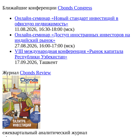
CBONDS OLD
Калькулятор
Поиск котировок облигаций
Ближайшие конференции
Cbonds Congress
Онлайн-семинар «Новый стандарт инвестиций в
офисную недвижимость»
11.08.2026, 16:30-18:00 (мск)
Онлайн-семинар «Доступ иностранных инвесторов на
индийский рынок»
27.08.2026, 16:00-17:00 (мск)
VIII международная конференция «Рынок капитала
Республики Узбекистан»
17.09.2026, Ташкент
Журнал
Cbonds Review