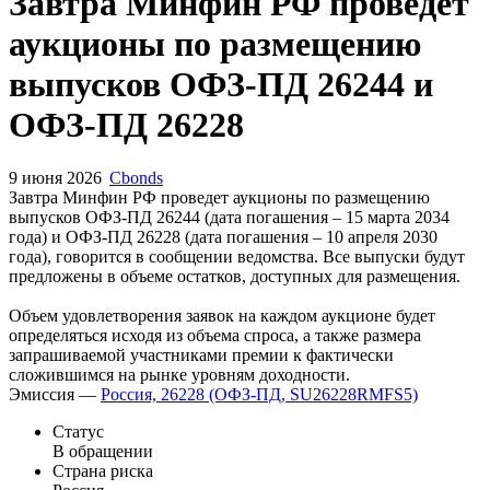
Запросить доступ
Завтра Минфин РФ проведет
аукционы по размещению
выпусков ОФЗ-ПД 26244 и
ОФЗ-ПД 26228
9 июня 2026
Cbonds
Завтра Минфин РФ проведет аукционы по размещению
выпусков ОФЗ-ПД 26244 (дата погашения – 15 марта 2034
года) и ОФЗ-ПД 26228 (дата погашения – 10 апреля 2030
года), говорится в сообщении ведомства. Все выпуски будут
предложены в объеме остатков, доступных для размещения.
Объем удовлетворения заявок на каждом аукционе будет
определяться исходя из объема спроса, а также размера
запрашиваемой участниками премии к фактически
сложившимся на рынке уровням доходности.
Эмиссия —
Россия, 26228 (ОФЗ-ПД, SU26228RMFS5)