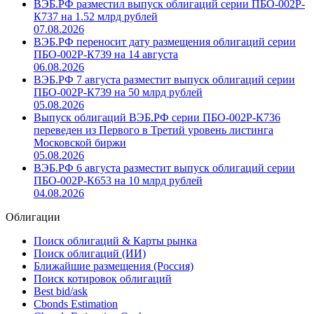
ВЭБ.РФ разместил выпуск облигаций серии ПБО-002Р-
К737 на 1.52 млрд рублей
07.08.2026
ВЭБ.РФ переносит дату размещения облигаций серии
ПБО-002Р-К739 на 14 августа
06.08.2026
ВЭБ.РФ 7 августа разместит выпуск облигаций серии
ПБО-002Р-К739 на 50 млрд рублей
05.08.2026
Выпуск облигаций ВЭБ.РФ серии ПБО-002Р-К736
переведен из Первого в Третий уровень листинга
Московской биржи
05.08.2026
ВЭБ.РФ 6 августа разместит выпуск облигаций серии
ПБО-002Р-К653 на 10 млрд рублей
04.08.2026
Облигации
Поиск облигаций & Карты рынка
Поиск облигаций (ИИ)
Ближайшие размещения (Россия)
Поиск котировок облигаций
Best bid/ask
Cbonds Estimation