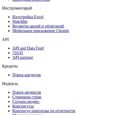
Инструментарий
Надстройка Excel
Watchlist
Виджеты акций и облигаций
Мобильное приложение Cbonds
API
API and Data Feed
710-П
API каталог
Кредиты
Поиск кредитов
Индексы
Поиск индексов
Страницы стран
Создать индекс
Консенсусы
Консенсус-прогнозы по отчетности