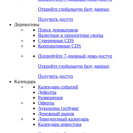
Откройте глобальную базу данных
Получить доступ
Деривативы
Поиск деривативов
Валютные и процентные свопы
Суверенные CDS
Корпоративные CDS
Попробуйте
7-дневный
демо-доступ
Откройте глобальную базу данных
Получить доступ
Календарь
Календарь событий
Дефолты
Размещения
Оферты
Аукционы госбумаг
Денежный рынок
Дивидендный календарь
Календарь инвестора