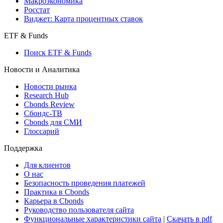
Макроэкономика
Росстат
Виджет: Карта процентных ставок
ETF & Funds
Поиск ETF & Funds
Новости и Аналитика
Новости рынка
Research Hub
Cbonds Review
Сбондс-ТВ
Cbonds для СМИ
Глоссарий
Поддержка
Для клиентов
О нас
Безопасность проведения платежей
Практика в Cbonds
Карьера в Cbonds
Руководство пользователя сайта
Функциональные характеристики сайта
|
Скачать в pdf