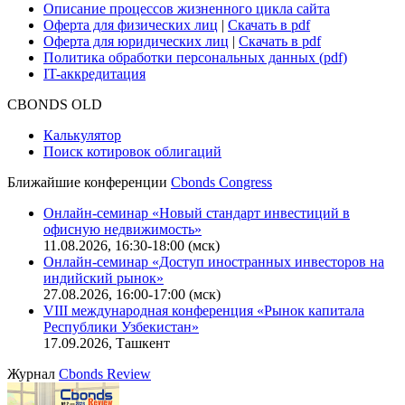
Описание процессов жизненного цикла сайта
Оферта для физических лиц
|
Скачать в pdf
Оферта для юридических лиц
|
Скачать в pdf
Политика обработки персональных данных (pdf)
IT-аккредитация
CBONDS OLD
Калькулятор
Поиск котировок облигаций
Ближайшие конференции
Cbonds Congress
Онлайн-семинар «Новый стандарт инвестиций в
офисную недвижимость»
11.08.2026, 16:30-18:00 (мск)
Онлайн-семинар «Доступ иностранных инвесторов на
индийский рынок»
27.08.2026, 16:00-17:00 (мск)
VIII международная конференция «Рынок капитала
Республики Узбекистан»
17.09.2026, Ташкент
Журнал
Cbonds Review