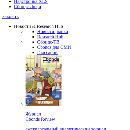
Надстройка XLS
Сбондс Люди
Закрыть
Новости & Research Hub
Новости рынка
Research Hub
Сбондс-ТВ
Cbonds для СМИ
Глоссарий
Журнал
Cbonds Review
ежеквартальный аналитический журнал