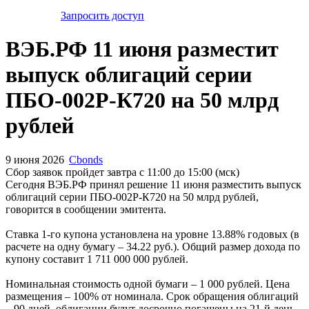
Запросить доступ
ВЭБ.РФ 11 июня разместит
выпуск облигаций серии
ПБО-002Р-К720 на 50 млрд
рублей
9 июня 2026
Cbonds
Сбор заявок пройдет завтра с 11:00 до 15:00 (мск)
Сегодня ВЭБ.РФ принял решение 11 июня разместить выпуск
облигаций серии ПБО-002Р-К720 на 50 млрд рублей,
говорится в сообщении эмитента.
Ставка 1-го купона установлена на уровне 13.88% годовых (в
расчете на одну бумагу – 34.22 руб.). Общий размер дохода по
купону составит 1 711 000 000 рублей.
Номинальная стоимость одной бумаги – 1 000 рублей. Цена
размещения – 100% от номинала. Срок обращения облигаций
– 90 дней, облигации будут досрочно погашены на 21-й день.