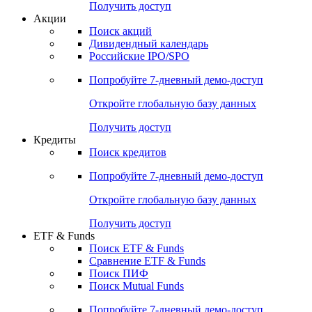
Получить доступ
Акции
Поиск акций
Дивидендный календарь
Российские IPO/SPO
Попробуйте
7-дневный
демо-доступ
Откройте глобальную базу данных
Получить доступ
Кредиты
Поиск кредитов
Попробуйте
7-дневный
демо-доступ
Откройте глобальную базу данных
Получить доступ
ETF & Funds
Поиск ETF & Funds
Сравнение ETF & Funds
Поиск ПИФ
Поиск Mutual Funds
Попробуйте
7-дневный
демо-доступ