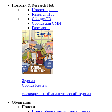
Сбондс Люди
Закрыть
Новости & Research Hub
Новости рынка
Research Hub
Сбондс-ТВ
Cbonds для СМИ
Глоссарий
Журнал
Cbonds Review
ежеквартальный аналитический журнал