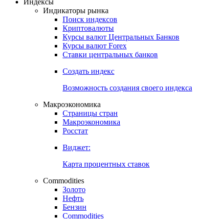
Откройте глобальную базу данных
Получить доступ
Индексы
Индикаторы рынка
Поиск индексов
Криптовалюты
Курсы валют Центральных Банков
Курсы валют Forex
Ставки центральных банков
Создать индекс
Возможность создания своего индекса
Макроэкономика
Страницы стран
Макроэкономика
Росстат
Виджет:
Карта процентных ставок
Commodities