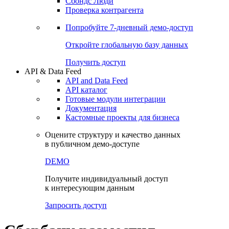
Сбондс Люди
Проверка контрагента
Попробуйте
7-дневный
демо-доступ
Откройте глобальную базу данных
Получить доступ
API & Data Feed
API and Data Feed
API каталог
Готовые модули интеграции
Документация
Кастомные проекты для бизнеса
Оцените структуру и качество данных
в публичном демо-доступе
DEMO
Получите индивидуальный доступ
к интересующим данным
Запросить доступ