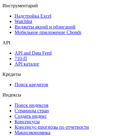
Инструментарий
Надстройка Excel
Watchlist
Виджеты акций и облигаций
Мобильное приложение Cbonds
API
API and Data Feed
710-П
API каталог
Кредиты
Поиск кредитов
Индексы
Поиск индексов
Страницы стран
Создать индекс
Консенсусы
Консенсус-прогнозы по отчетности
Макроэкономика