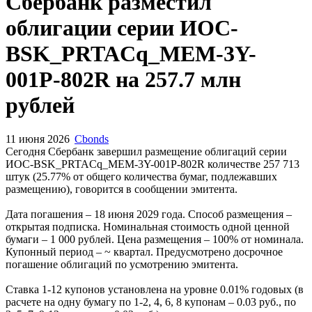
Сбербанк разместил
облигации серии ИОС-
BSK_PRTACq_MEM-3Y-
001Р-802R на 257.7 млн
рублей
11 июня 2026
Cbonds
Сегодня Сбербанк завершил размещение облигаций серии
ИОС-BSK_PRTACq_MEM-3Y-001Р-802R количестве 257 713
штук (25.77% от общего количества бумаг, подлежавших
размещению), говорится в сообщении эмитента.
Дата погашения – 18 июня 2029 года. Способ размещения –
открытая подписка. Номинальная стоимость одной ценной
бумаги – 1 000 рублей. Цена размещения – 100% от номинала.
Купонный период – ~ квартал. Предусмотрено досрочное
погашение облигаций по усмотрению эмитента.
Ставка 1-12 купонов установлена на уровне 0.01% годовых (в
расчете на одну бумагу по 1-2, 4, 6, 8 купонам – 0.03 руб., по