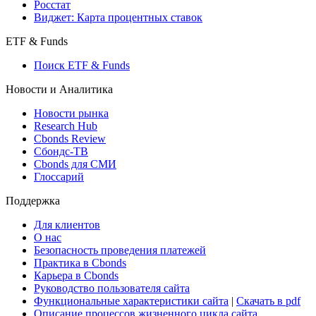
Росстат
Виджет: Карта процентных ставок
ETF & Funds
Поиск ETF & Funds
Новости и Аналитика
Новости рынка
Research Hub
Cbonds Review
Сбондс-ТВ
Cbonds для СМИ
Глоссарий
Поддержка
Для клиентов
О нас
Безопасность проведения платежей
Практика в Cbonds
Карьера в Cbonds
Руководство пользователя сайта
Функциональные характеристики сайта
|
Скачать в pdf
Описание процессов жизненного цикла сайта