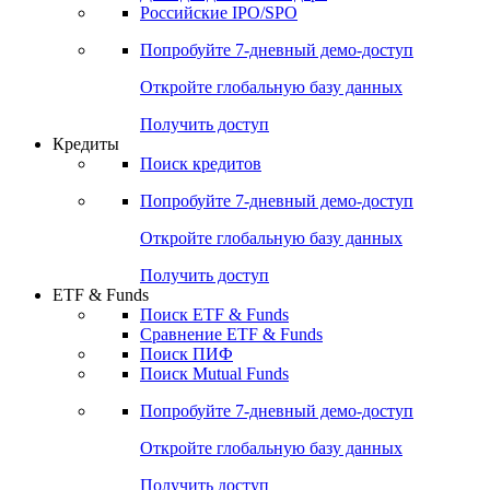
Российские IPO/SPO
Попробуйте
7-дневный
демо-доступ
Откройте глобальную базу данных
Получить доступ
Кредиты
Поиск кредитов
Попробуйте
7-дневный
демо-доступ
Откройте глобальную базу данных
Получить доступ
ETF & Funds
Поиск ETF & Funds
Сравнение ETF & Funds
Поиск ПИФ
Поиск Mutual Funds
Попробуйте
7-дневный
демо-доступ
Откройте глобальную базу данных
Получить доступ