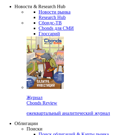
Новости & Research Hub
Новости рынка
Research Hub
Сбондс-ТВ
Cbonds для СМИ
Глоссарий
Журнал
Cbonds Review
ежеквартальный аналитический журнал
Облигации
Поиски
Поиск облигаций & Карты рынка