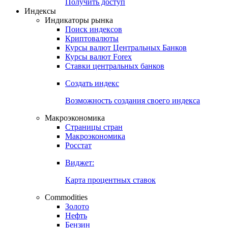
Получить доступ
Индексы
Индикаторы рынка
Поиск индексов
Криптовалюты
Курсы валют Центральных Банков
Курсы валют Forex
Ставки центральных банков
Создать индекс
Возможность создания своего индекса
Макроэкономика
Страницы стран
Макроэкономика
Росстат
Виджет:
Карта процентных ставок
Commodities
Золото
Нефть
Бензин