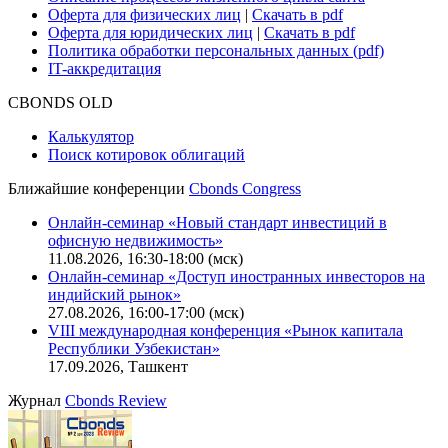
Оферта для физических лиц
|
Скачать в pdf
Оферта для юридических лиц
|
Скачать в pdf
Политика обработки персональных данных (pdf)
IT-аккредитация
CBONDS OLD
Калькулятор
Поиск котировок облигаций
Ближайшие конференции
Cbonds Congress
Онлайн-семинар «Новый стандарт инвестиций в
офисную недвижимость»
11.08.2026, 16:30-18:00 (мск)
Онлайн-семинар «Доступ иностранных инвесторов на
индийский рынок»
27.08.2026, 16:00-17:00 (мск)
VIII международная конференция «Рынок капитала
Республики Узбекистан»
17.09.2026, Ташкент
Журнал
Cbonds Review