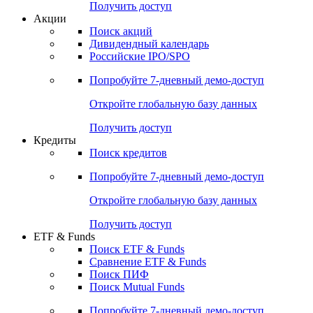
Получить доступ
Акции
Поиск акций
Дивидендный календарь
Российские IPO/SPO
Попробуйте
7-дневный
демо-доступ
Откройте глобальную базу данных
Получить доступ
Кредиты
Поиск кредитов
Попробуйте
7-дневный
демо-доступ
Откройте глобальную базу данных
Получить доступ
ETF & Funds
Поиск ETF & Funds
Сравнение ETF & Funds
Поиск ПИФ
Поиск Mutual Funds
Попробуйте
7-дневный
демо-доступ