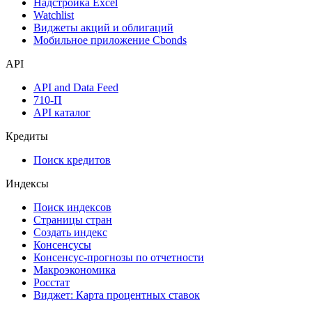
Надстройка Excel
Watchlist
Виджеты акций и облигаций
Мобильное приложение Cbonds
API
API and Data Feed
710-П
API каталог
Кредиты
Поиск кредитов
Индексы
Поиск индексов
Страницы стран
Создать индекс
Консенсусы
Консенсус-прогнозы по отчетности
Макроэкономика
Росстат
Виджет: Карта процентных ставок