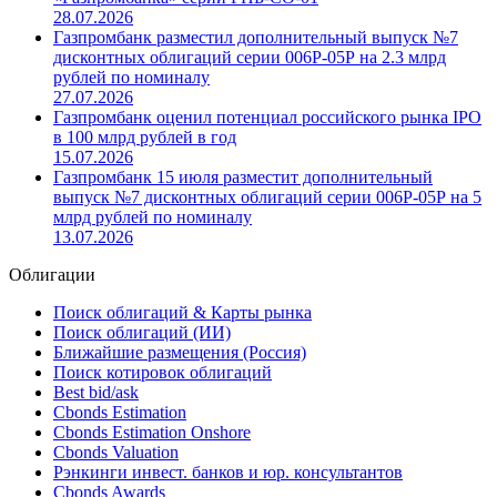
28.07.2026
Газпромбанк разместил дополнительный выпуск №7
дисконтных облигаций серии 006P-05Р на 2.3 млрд
рублей по номиналу
27.07.2026
Газпромбанк оценил потенциал российского рынка IPO
в 100 млрд рублей в год
15.07.2026
Газпромбанк 15 июля разместит дополнительный
выпуск №7 дисконтных облигаций серии 006P-05Р на 5
млрд рублей по номиналу
13.07.2026
Облигации
Поиск облигаций & Карты рынка
Поиск облигаций (ИИ)
Ближайшие размещения (Россия)
Поиск котировок облигаций
Best bid/ask
Cbonds Estimation
Cbonds Estimation Onshore
Cbonds Valuation
Рэнкинги инвест. банков и юр. консультантов
Cbonds Awards