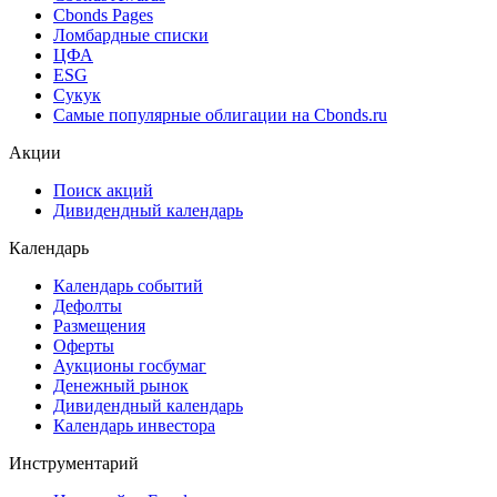
Cbonds Pages
Ломбардные списки
ЦФА
ESG
Сукук
Самые популярные облигации на Cbonds.ru
Акции
Поиск акций
Дивидендный календарь
Календарь
Календарь событий
Дефолты
Размещения
Оферты
Аукционы госбумаг
Денежный рынок
Дивидендный календарь
Календарь инвестора
Инструментарий