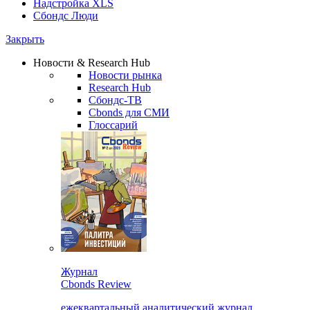
Надстройка XLS
Сбондс Люди
Закрыть
Новости & Research Hub
Новости рынка
Research Hub
Сбондс-ТВ
Cbonds для СМИ
Глоссарий
Журнал
Cbonds Review
ежеквартальный аналитический журнал