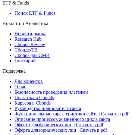
ETF & Funds
Поиск ETF & Funds
Новости и Аналитика
Новости рынка
Research Hub
Cbonds Review
Сбондс-ТВ
Cbonds для СМИ
Глоссарий
Поддержка
Для клиентов
О нас
Безопасность проведения платежей
Практика в Cbonds
Карьера в Cbonds
Руководство пользователя сайта
Функциональные характеристики сайта
|
Скачать в pdf
Описание процессов жизненного цикла сайта
Оферта для физических лиц
|
Скачать в pdf
Оферта для юридических лиц
|
Скачать в pdf