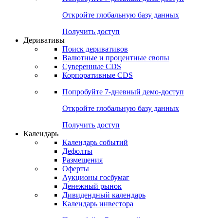
Откройте глобальную базу данных
Получить доступ
Деривативы
Поиск деривативов
Валютные и процентные свопы
Суверенные CDS
Корпоративные CDS
Попробуйте
7-дневный
демо-доступ
Откройте глобальную базу данных
Получить доступ
Календарь
Календарь событий
Дефолты
Размещения
Оферты
Аукционы госбумаг
Денежный рынок
Дивидендный календарь
Календарь инвестора