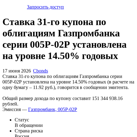
Запросить доступ
Ставка 31-го купона по
облигациям Газпромбанка
серии 005Р-02Р установлена
на уровне 14.50% годовых
17 июня 2026
Cbonds
Ставка 31-го купона по облигациям Газпромбанка серии
005Р-02Р установлена на уровне 14.50% годовых (в расчете на
одну бумагу – 11.92 руб.), говорится в сообщении эмитента.
Общий размер дохода по купону составит 151 344 938.16
рублей.
Эмиссия —
Газпромбанк, 005P-02P
Статус
В обращении
Страна риска
Россия