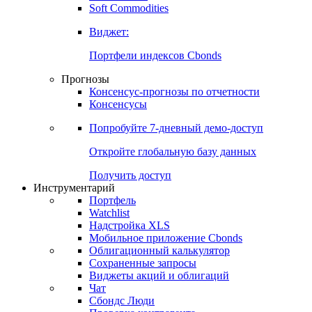
Золото
Нефть
Бензин
Commodities
Soft Commodities
Виджет:
Портфели индексов Cbonds
Прогнозы
Консенсус-прогнозы по отчетности
Консенсусы
Попробуйте
7-дневный
демо-доступ
Откройте глобальную базу данных
Получить доступ
Инструментарий
Портфель
Watchlist
Надстройка XLS
Мобильное приложение Cbonds
Облигационный калькулятор
Сохраненные запросы