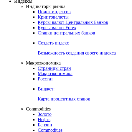
Откройте глобальную базу данных
Получить доступ
Индексы
Индикаторы рынка
Поиск индексов
Криптовалюты
Курсы валют Центральных Банков
Курсы валют Forex
Ставки центральных банков
Создать индекс
Возможность создания своего индекса
Макроэкономика
Страницы стран
Макроэкономика
Росстат
Виджет:
Карта процентных ставок
Commodities