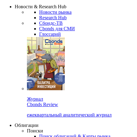
Сбондс Люди
Закрыть
Новости & Research Hub
Новости рынка
Research Hub
Сбондс-ТВ
Cbonds для СМИ
Глоссарий
Журнал
Cbonds Review
ежеквартальный аналитический журнал