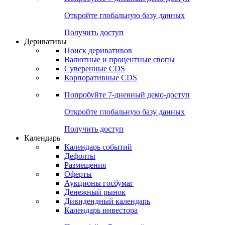
Откройте глобальную базу данных
Получить доступ
Деривативы
Поиск деривативов
Валютные и процентные свопы
Суверенные CDS
Корпоративные CDS
Попробуйте
7-дневный
демо-доступ
Откройте глобальную базу данных
Получить доступ
Календарь
Календарь событий
Дефолты
Размещения
Оферты
Аукционы госбумаг
Денежный рынок
Дивидендный календарь
Календарь инвестора