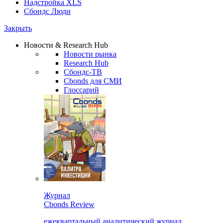
Надстройка XLS
Сбондс Люди
Закрыть
Новости & Research Hub
Новости рынка
Research Hub
Сбондс-ТВ
Cbonds для СМИ
Глоссарий
Журнал
Cbonds Review
ежеквартальный аналитический журнал