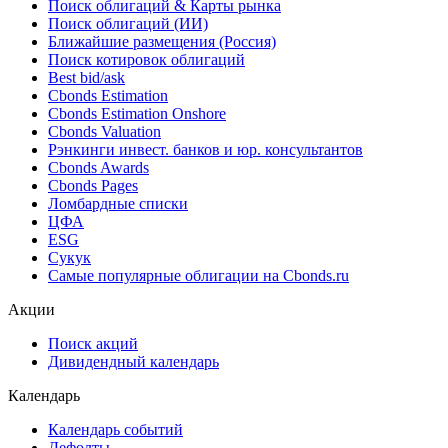
Поиск облигаций & Карты рынка
Поиск облигаций (ИИ)
Ближайшие размещения (Россия)
Поиск котировок облигаций
Best bid/ask
Cbonds Estimation
Cbonds Estimation Onshore
Cbonds Valuation
Рэнкинги инвест. банков и юр. консультантов
Cbonds Awards
Cbonds Pages
Ломбардные списки
ЦФА
ESG
Сукук
Самые популярные облигации на Cbonds.ru
Акции
Поиск акций
Дивидендный календарь
Календарь
Календарь событий
Дефолты