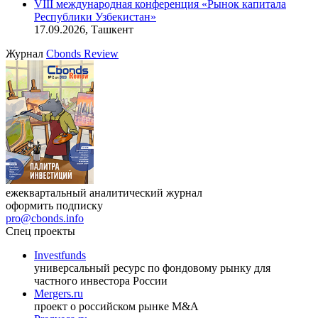
VIII международная конференция «Рынок капитала
Республики Узбекистан»
17.09.2026, Ташкент
Журнал
Cbonds Review
ежеквартальный аналитический журнал
оформить подписку
pro@cbonds.info
Спец проекты
Investfunds
универсальный ресурс по фондовому рынку для
частного инвестора России
Mergers.ru
проект о российском рынке M&A