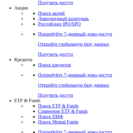
Получить доступ
Акции
Поиск акций
Дивидендный календарь
Российские IPO/SPO
Попробуйте
7-дневный
демо-доступ
Откройте глобальную базу данных
Получить доступ
Кредиты
Поиск кредитов
Попробуйте
7-дневный
демо-доступ
Откройте глобальную базу данных
Получить доступ
ETF & Funds
Поиск ETF & Funds
Сравнение ETF & Funds
Поиск ПИФ
Поиск Mutual Funds
Попробуйте
7-дневный
демо-доступ