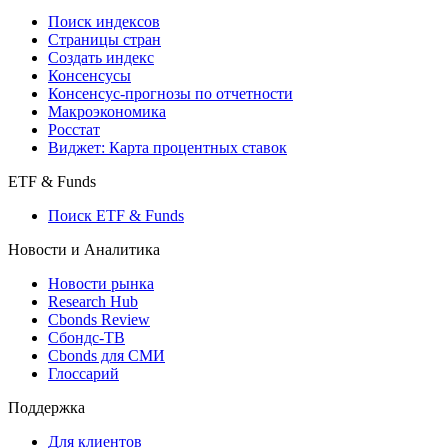
Поиск индексов
Страницы стран
Создать индекс
Консенсусы
Консенсус-прогнозы по отчетности
Макроэкономика
Росстат
Виджет: Карта процентных ставок
ETF & Funds
Поиск ETF & Funds
Новости и Аналитика
Новости рынка
Research Hub
Cbonds Review
Сбондс-ТВ
Cbonds для СМИ
Глоссарий
Поддержка
Для клиентов