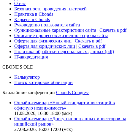
О нас
Безопасность проведения платежей
Практика в Cbonds
Карьера в Cbonds
Руководство пользователя сайта
Функциональные характеристики сайта
|
Скачать в pdf
Описание процессов жизненного цикла сайта
Оферта для физических лиц
|
Скачать в pdf
Оферта для юридических лиц
|
Скачать в pdf
Политика обработки персональных данных (pdf)
IT-аккредитация
CBONDS OLD
Калькулятор
Поиск котировок облигаций
Ближайшие конференции
Cbonds Congress
Онлайн-семинар «Новый стандарт инвестиций в
офисную недвижимость»
11.08.2026, 16:30-18:00 (мск)
Онлайн-семинар «Доступ иностранных инвесторов на
индийский рынок»
27.08.2026, 16:00-17:00 (мск)