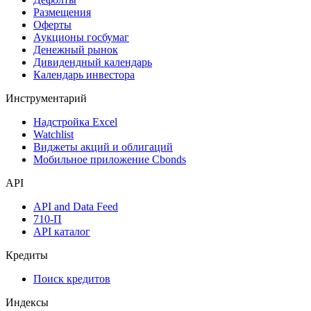
Размещения
Оферты
Аукционы госбумаг
Денежный рынок
Дивидендный календарь
Календарь инвестора
Инструментарий
Надстройка Excel
Watchlist
Виджеты акций и облигаций
Мобильное приложение Cbonds
API
API and Data Feed
710-П
API каталог
Кредиты
Поиск кредитов
Индексы