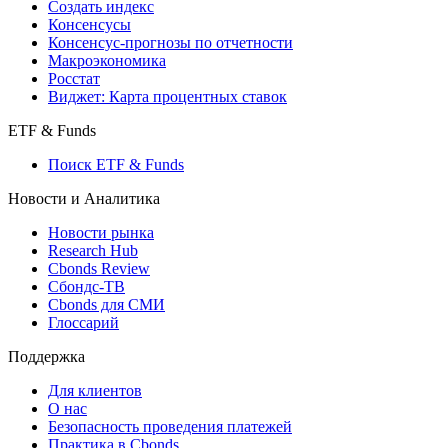
Индексы
Поиск индексов
Страницы стран
Создать индекс
Консенсусы
Консенсус-прогнозы по отчетности
Макроэкономика
Росстат
Виджет: Карта процентных ставок
ETF & Funds
Поиск ETF & Funds
Новости и Аналитика
Новости рынка
Research Hub
Cbonds Review
Сбондс-ТВ
Cbonds для СМИ
Глоссарий
Поддержка