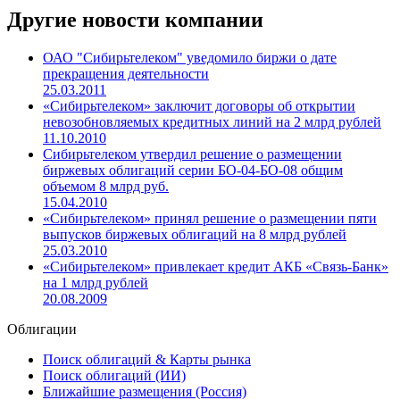
Другие новости компании
ОАО "Сибирьтелеком" уведомило биржи о дате
прекращения деятельности
25.03.2011
«Сибирьтелеком» заключит договоры об открытии
невозобновляемых кредитных линий на 2 млрд рублей
11.10.2010
Сибирьтелеком утвердил решение о размещении
биржевых облигаций серии БО-04-БО-08 общим
объемом 8 млрд руб.
15.04.2010
«Сибирьтелеком» принял решение о размещении пяти
выпусков биржевых облигаций на 8 млрд рублей
25.03.2010
«Сибирьтелеком» привлекает кредит АКБ «Связь-Банк»
на 1 млрд рублей
20.08.2009
Облигации