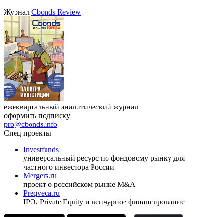
27.08.2026, 16:00-17:00 (мск)
VIII международная конференция «Рынок капитала
Республики Узбекистан»
17.09.2026, Ташкент
Журнал
Cbonds Review
ежеквартальный аналитический журнал
оформить подписку
pro@cbonds.info
Спец проекты
Investfunds
универсальный ресурс по фондовому рынку для
частного инвестора России
Mergers.ru