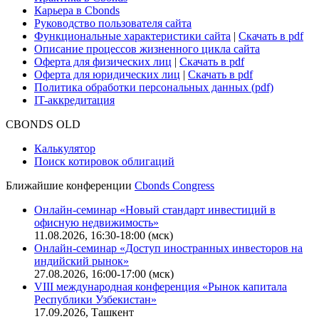
Для клиентов
О нас
Безопасность проведения платежей
Практика в Cbonds
Карьера в Cbonds
Руководство пользователя сайта
Функциональные характеристики сайта
|
Скачать в pdf
Описание процессов жизненного цикла сайта
Оферта для физических лиц
|
Скачать в pdf
Оферта для юридических лиц
|
Скачать в pdf
Политика обработки персональных данных (pdf)
IT-аккредитация
CBONDS OLD
Калькулятор
Поиск котировок облигаций
Ближайшие конференции
Cbonds Congress
Онлайн-семинар «Новый стандарт инвестиций в
офисную недвижимость»
11.08.2026, 16:30-18:00 (мск)
Онлайн-семинар «Доступ иностранных инвесторов на
индийский рынок»