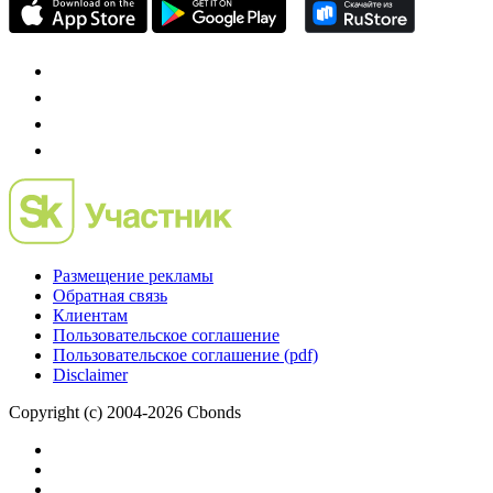
проект о российском рынке M&A
Preqveca.ru
IPO, Private Equity и венчурное финансирование
Размещение рекламы
Обратная связь
Клиентам
Пользовательское соглашение
Пользовательское соглашение (pdf)
Disclaimer
Copyright (c) 2004-2026 Cbonds