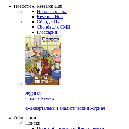
Надстройка XLS
Сбондс Люди
Закрыть
Новости & Research Hub
Новости рынка
Research Hub
Сбондс-ТВ
Cbonds для СМИ
Глоссарий
Журнал
Cbonds Review
ежеквартальный аналитический журнал