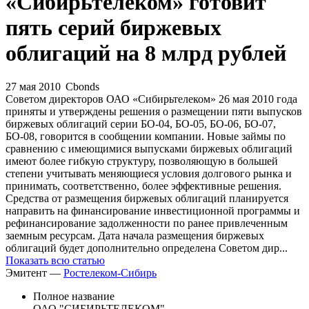
Запросить доступ
«Сибирьтелеком» готовит
пять серий биржевых
облигаций на 8 млрд рублей
27 мая 2010
Cbonds
Советом директоров ОАО «Сибирьтелеком» 26 мая 2010 года
приняты и утверждены решения о размещении пяти выпусков
биржевых облигаций серии БО-04, БО-05, БО-06, БО-07,
БО-08, говорится в сообщении компании. Новые займы по
сравнению с имеющимися выпусками биржевых облигаций
имеют более гибкую структуру, позволяющую в большей
степени учитывать меняющиеся условия долгового рынка и
принимать, соответственно, более эффективные решения.
Средства от размещения биржевых облигаций планируется
направить на финансирование инвестиционной программы и
рефинансирование задолженности по ранее привлеченным
заемным ресурсам. Дата начала размещения биржевых
облигаций будет дополнительно определена Советом дир...
Показать всю статью