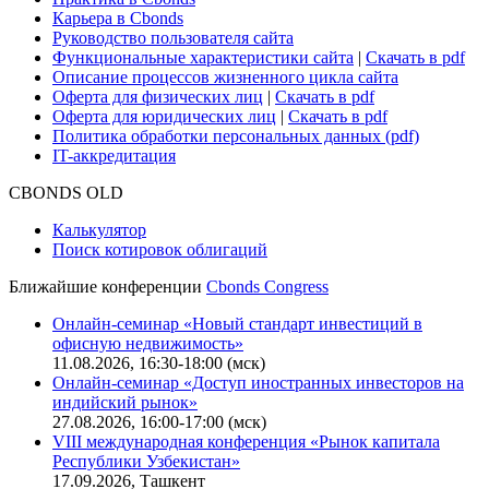
Для клиентов
О нас
Безопасность проведения платежей
Практика в Cbonds
Карьера в Cbonds
Руководство пользователя сайта
Функциональные характеристики сайта
|
Скачать в pdf
Описание процессов жизненного цикла сайта
Оферта для физических лиц
|
Скачать в pdf
Оферта для юридических лиц
|
Скачать в pdf
Политика обработки персональных данных (pdf)
IT-аккредитация
CBONDS OLD
Калькулятор
Поиск котировок облигаций
Ближайшие конференции
Cbonds Congress
Онлайн-семинар «Новый стандарт инвестиций в
офисную недвижимость»
11.08.2026, 16:30-18:00 (мск)
Онлайн-семинар «Доступ иностранных инвесторов на
индийский рынок»