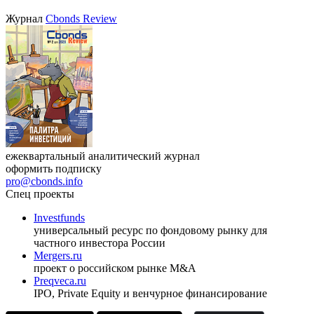
27.08.2026, 16:00-17:00 (мск)
VIII международная конференция «Рынок капитала
Республики Узбекистан»
17.09.2026, Ташкент
Журнал
Cbonds Review
ежеквартальный аналитический журнал
оформить подписку
pro@cbonds.info
Спец проекты
Investfunds
универсальный ресурс по фондовому рынку для
частного инвестора России
Mergers.ru