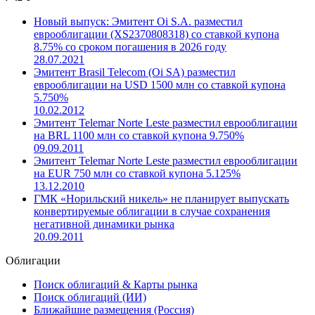
Другие новости компании
Новый выпуск: Эмитент Oi S.A. разместил
еврооблигации (XS2370808318) со ставкой купона
8.75% со сроком погашения в 2026 году
28.07.2021
Эмитент Brasil Telecom (Oi SA) разместил
еврооблигации на USD 1500 млн со ставкой купона
5.750%
10.02.2012
Эмитент Telemar Norte Leste разместил еврооблигации
на BRL 1100 млн со ставкой купона 9.750%
09.09.2011
Эмитент Telemar Norte Leste разместил еврооблигации
на EUR 750 млн со ставкой купона 5.125%
13.12.2010
ГМК «Норильский никель» не планирует выпускать
конвертируемые облигации в случае сохранения
негативной динамики рынка
20.09.2011
Облигации