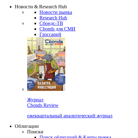
Надстройка XLS
Сбондс Люди
Закрыть
Новости & Research Hub
Новости рынка
Research Hub
Сбондс-ТВ
Cbonds для СМИ
Глоссарий
Журнал
Cbonds Review
ежеквартальный аналитический журнал