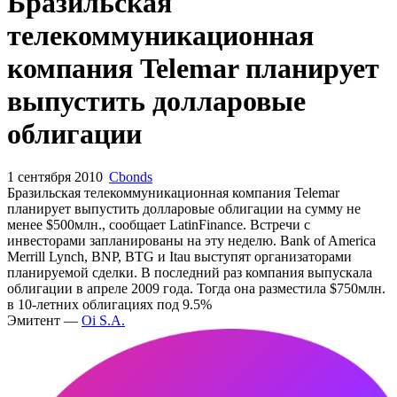
Запросить доступ
Бразильская
телекоммуникационная
компания Telemar планирует
выпустить долларовые
облигации
1 сентября 2010
Cbonds
Бразильская телекоммуникационная компания Telemar
планирует выпустить долларовые облигации на сумму не
менее $500млн., сообщает LatinFinance. Встречи с
инвесторами запланированы на эту неделю. Bank of America
Merrill Lynch, BNP, BTG и Itau выступят организаторами
планируемой сделки. В последний раз компания выпускала
облигации в апреле 2009 года. Тогда она разместила $750млн.
в 10-летних облигациях под 9.5%
Эмитент —
Oi S.A.