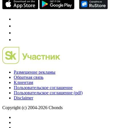
проект о российском рынке M&A
Preqveca.ru
IPO, Private Equity и венчурное финансирование
Размещение рекламы
Обратная связь
Клиентам
Пользовательское соглашение
Пользовательское соглашение (pdf)
Disclaimer
Copyright (c) 2004-2026 Cbonds