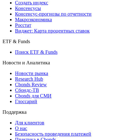
Индексы
Поиск индексов
Страницы стран
Создать индекс
Консенсусы
Консенсус-прогнозы по отчетности
Макроэкономика
Росстат
Виджет: Карта процентных ставок
ETF & Funds
Поиск ETF & Funds
Новости и Аналитика
Новости рынка
Research Hub
Cbonds Review
Сбондс-ТВ
Cbonds для СМИ
Глоссарий
Поддержка