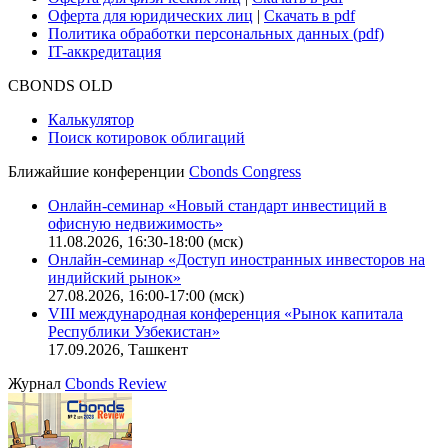
Оферта для юридических лиц
|
Скачать в pdf
Политика обработки персональных данных (pdf)
IT-аккредитация
CBONDS OLD
Калькулятор
Поиск котировок облигаций
Ближайшие конференции
Cbonds Congress
Онлайн-семинар «Новый стандарт инвестиций в
офисную недвижимость»
11.08.2026, 16:30-18:00 (мск)
Онлайн-семинар «Доступ иностранных инвесторов на
индийский рынок»
27.08.2026, 16:00-17:00 (мск)
VIII международная конференция «Рынок капитала
Республики Узбекистан»
17.09.2026, Ташкент
Журнал
Cbonds Review