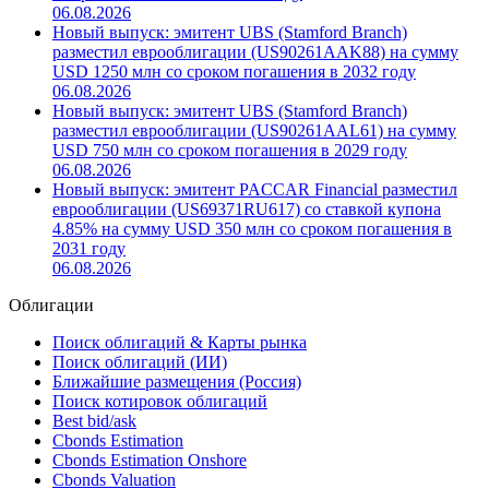
06.08.2026
Новый выпуск: эмитент UBS (Stamford Branch)
разместил еврооблигации (US90261AAK88) на сумму
USD 1250 млн со сроком погашения в 2032 году
06.08.2026
Новый выпуск: эмитент UBS (Stamford Branch)
разместил еврооблигации (US90261AAL61) на сумму
USD 750 млн со сроком погашения в 2029 году
06.08.2026
Новый выпуск: эмитент PACCAR Financial разместил
еврооблигации (US69371RU617) со ставкой купона
4.85% на сумму USD 350 млн со сроком погашения в
2031 году
06.08.2026
Облигации
Поиск облигаций & Карты рынка
Поиск облигаций (ИИ)
Ближайшие размещения (Россия)
Поиск котировок облигаций
Best bid/ask
Cbonds Estimation
Cbonds Estimation Onshore
Cbonds Valuation