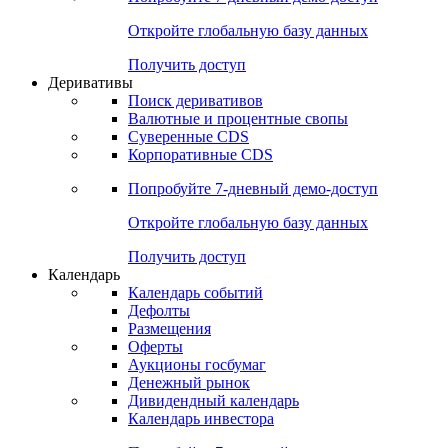
Откройте глобальную базу данных
Получить доступ
Деривативы
Поиск деривативов
Валютные и процентные свопы
Суверенные CDS
Корпоративные CDS
Попробуйте
7-дневный
демо-доступ
Откройте глобальную базу данных
Получить доступ
Календарь
Календарь событий
Дефолты
Размещения
Оферты
Аукционы госбумаг
Денежный рынок
Дивидендный календарь
Календарь инвестора