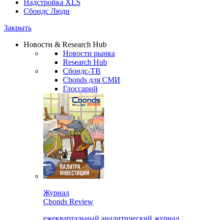
Надстройка XLS
Сбондс Люди
Закрыть
Новости & Research Hub
Новости рынка
Research Hub
Сбондс-ТВ
Cbonds для СМИ
Глоссарий
Журнал
Cbonds Review
ежеквартальный аналитический журнал