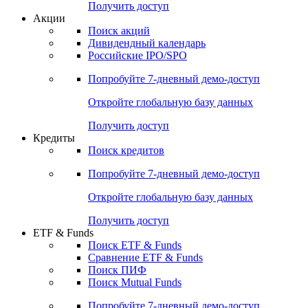
Получить доступ
Акции
Поиск акций
Дивидендный календарь
Российские IPO/SPO
Попробуйте
7-дневный
демо-доступ
Откройте глобальную базу данных
Получить доступ
Кредиты
Поиск кредитов
Попробуйте
7-дневный
демо-доступ
Откройте глобальную базу данных
Получить доступ
ETF & Funds
Поиск ETF & Funds
Сравнение ETF & Funds
Поиск ПИФ
Поиск Mutual Funds
Попробуйте
7-дневный
демо-доступ