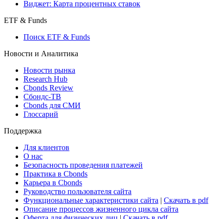
Виджет: Карта процентных ставок
ETF & Funds
Поиск ETF & Funds
Новости и Аналитика
Новости рынка
Research Hub
Cbonds Review
Сбондс-ТВ
Cbonds для СМИ
Глоссарий
Поддержка
Для клиентов
О нас
Безопасность проведения платежей
Практика в Cbonds
Карьера в Cbonds
Руководство пользователя сайта
Функциональные характеристики сайта
|
Скачать в pdf
Описание процессов жизненного цикла сайта
Оферта для физических лиц
|
Скачать в pdf