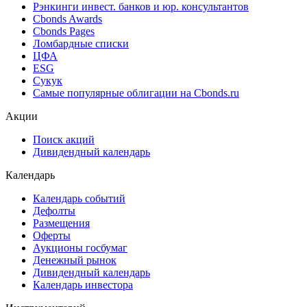
Рэнкинги инвест. банков и юр. консультантов
Cbonds Awards
Cbonds Pages
Ломбардные списки
ЦФА
ESG
Сукук
Самые популярные облигации на Cbonds.ru
Акции
Поиск акций
Дивидендный календарь
Календарь
Календарь событий
Дефолты
Размещения
Оферты
Аукционы госбумаг
Денежный рынок
Дивидендный календарь
Календарь инвестора