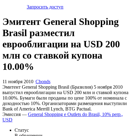
Запросить доступ
Эмитент General Shopping
Brasil разместил
еврооблигации на USD 200
млн со ставкой купона
10.00%
11 ноября 2010
Cbonds
Эмитент General Shopping Brasil (Бразилия) 5 ноября 2010
выпустил еврооблигации на USD 200 млн и ставкой купона
10.00%. Бумаги были проданы по цене 100% от номинала с
доходностью 10%. Организаторами размещения выступили
Bank of America Merrill Lynch, BTG Pactual.
Эмиссия —
General Shopping e Outlets do Brasil, 10% perp.,
USD
Статус
В обращении