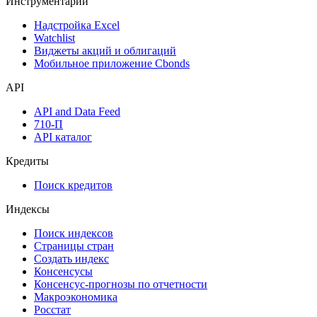
Инструментарий
Надстройка Excel
Watchlist
Виджеты акций и облигаций
Мобильное приложение Cbonds
API
API and Data Feed
710-П
API каталог
Кредиты
Поиск кредитов
Индексы
Поиск индексов
Страницы стран
Создать индекс
Консенсусы
Консенсус-прогнозы по отчетности
Макроэкономика
Росстат