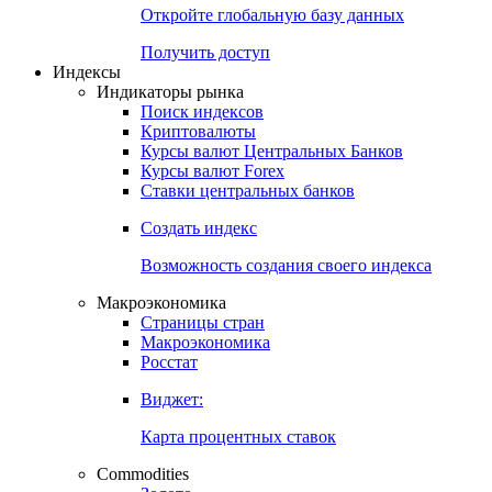
Откройте глобальную базу данных
Получить доступ
Индексы
Индикаторы рынка
Поиск индексов
Криптовалюты
Курсы валют Центральных Банков
Курсы валют Forex
Ставки центральных банков
Создать индекс
Возможность создания своего индекса
Макроэкономика
Страницы стран
Макроэкономика
Росстат
Виджет:
Карта процентных ставок
Commodities