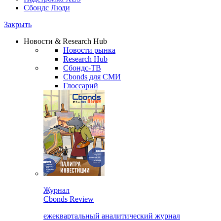
Сбондс Люди
Закрыть
Новости & Research Hub
Новости рынка
Research Hub
Сбондс-ТВ
Cbonds для СМИ
Глоссарий
Журнал
Cbonds Review
ежеквартальный аналитический журнал