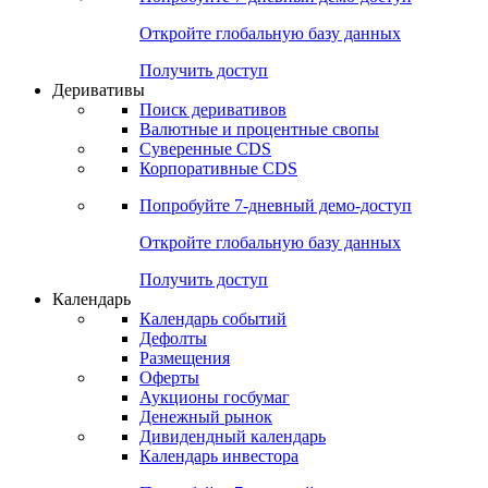
Откройте глобальную базу данных
Получить доступ
Деривативы
Поиск деривативов
Валютные и процентные свопы
Суверенные CDS
Корпоративные CDS
Попробуйте
7-дневный
демо-доступ
Откройте глобальную базу данных
Получить доступ
Календарь
Календарь событий
Дефолты
Размещения
Оферты
Аукционы госбумаг
Денежный рынок
Дивидендный календарь
Календарь инвестора