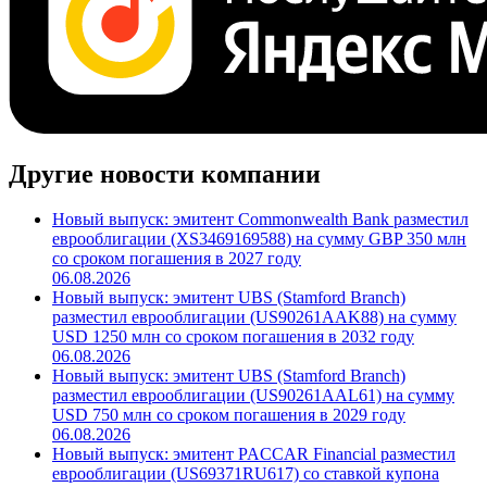
Другие новости компании
Новый выпуск: эмитент Commonwealth Bank разместил
еврооблигации (XS3469169588) на сумму GBP 350 млн
со сроком погашения в 2027 году
06.08.2026
Новый выпуск: эмитент UBS (Stamford Branch)
разместил еврооблигации (US90261AAK88) на сумму
USD 1250 млн со сроком погашения в 2032 году
06.08.2026
Новый выпуск: эмитент UBS (Stamford Branch)
разместил еврооблигации (US90261AAL61) на сумму
USD 750 млн со сроком погашения в 2029 году
06.08.2026
Новый выпуск: эмитент PACCAR Financial разместил
еврооблигации (US69371RU617) со ставкой купона