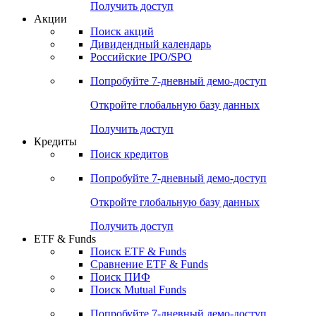
Получить доступ
Акции
Поиск акций
Дивидендный календарь
Российские IPO/SPO
Попробуйте
7-дневный
демо-доступ
Откройте глобальную базу данных
Получить доступ
Кредиты
Поиск кредитов
Попробуйте
7-дневный
демо-доступ
Откройте глобальную базу данных
Получить доступ
ETF & Funds
Поиск ETF & Funds
Сравнение ETF & Funds
Поиск ПИФ
Поиск Mutual Funds
Попробуйте
7-дневный
демо-доступ