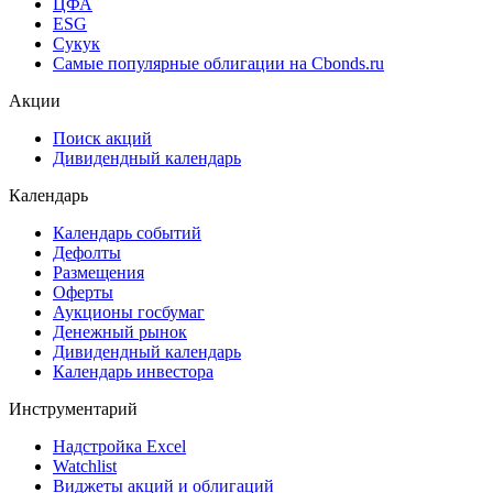
ЦФА
ESG
Сукук
Самые популярные облигации на Cbonds.ru
Акции
Поиск акций
Дивидендный календарь
Календарь
Календарь событий
Дефолты
Размещения
Оферты
Аукционы госбумаг
Денежный рынок
Дивидендный календарь
Календарь инвестора
Инструментарий
Надстройка Excel
Watchlist
Виджеты акций и облигаций