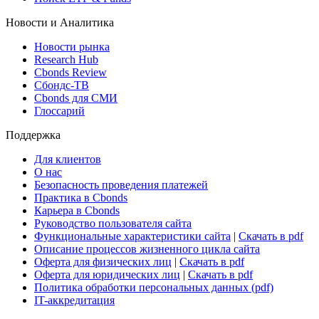
Новости и Аналитика
Новости рынка
Research Hub
Cbonds Review
Сбондс-ТВ
Cbonds для СМИ
Глоссарий
Поддержка
Для клиентов
О нас
Безопасность проведения платежей
Практика в Cbonds
Карьера в Cbonds
Руководство пользователя сайта
Функциональные характеристики сайта
|
Скачать в pdf
Описание процессов жизненного цикла сайта
Оферта для физических лиц
|
Скачать в pdf
Оферта для юридических лиц
|
Скачать в pdf
Политика обработки персональных данных (pdf)
IT-аккредитация