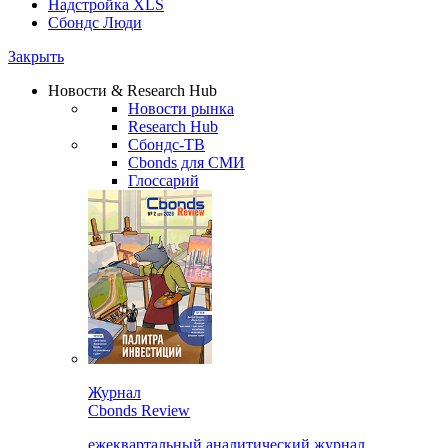
Надстройка XLS
Сбондс Люди
Закрыть
Новости & Research Hub
Новости рынка
Research Hub
Сбондс-ТВ
Cbonds для СМИ
Глоссарий
Журнал
Cbonds Review
ежеквартальный аналитический журнал