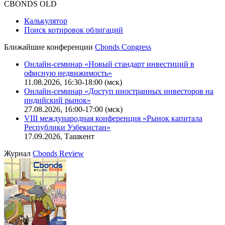
CBONDS OLD
Калькулятор
Поиск котировок облигаций
Ближайшие конференции
Cbonds Congress
Онлайн-семинар «Новый стандарт инвестиций в
офисную недвижимость»
11.08.2026, 16:30-18:00 (мск)
Онлайн-семинар «Доступ иностранных инвесторов на
индийский рынок»
27.08.2026, 16:00-17:00 (мск)
VIII международная конференция «Рынок капитала
Республики Узбекистан»
17.09.2026, Ташкент
Журнал
Cbonds Review