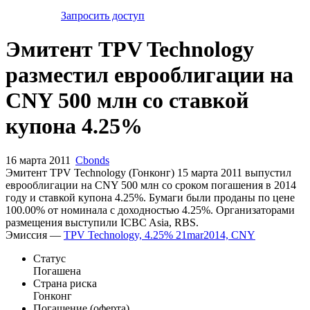
Запросить доступ
Эмитент TPV Technology
разместил еврооблигации на
CNY 500 млн со ставкой
купона 4.25%
16 марта 2011
Cbonds
Эмитент TPV Technology (Гонконг) 15 марта 2011 выпустил
еврооблигации на CNY 500 млн со сроком погашения в 2014
году и ставкой купона 4.25%. Бумаги были проданы по цене
100.00% от номинала с доходностью 4.25%. Организаторами
размещения выступили ICBC Asia, RBS.
Эмиссия —
TPV Technology, 4.25% 21mar2014, CNY
Статус
Погашена
Страна риска
Гонконг
Погашение (оферта)