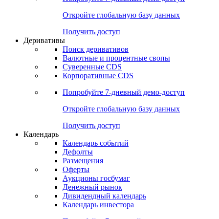
Откройте глобальную базу данных
Получить доступ
Деривативы
Поиск деривативов
Валютные и процентные свопы
Суверенные CDS
Корпоративные CDS
Попробуйте
7-дневный
демо-доступ
Откройте глобальную базу данных
Получить доступ
Календарь
Календарь событий
Дефолты
Размещения
Оферты
Аукционы госбумаг
Денежный рынок
Дивидендный календарь
Календарь инвестора