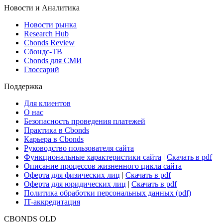
Новости и Аналитика
Новости рынка
Research Hub
Cbonds Review
Сбондс-ТВ
Cbonds для СМИ
Глоссарий
Поддержка
Для клиентов
О нас
Безопасность проведения платежей
Практика в Cbonds
Карьера в Cbonds
Руководство пользователя сайта
Функциональные характеристики сайта
|
Скачать в pdf
Описание процессов жизненного цикла сайта
Оферта для физических лиц
|
Скачать в pdf
Оферта для юридических лиц
|
Скачать в pdf
Политика обработки персональных данных (pdf)
IT-аккредитация
CBONDS OLD