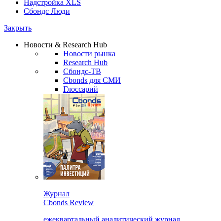
Надстройка XLS
Сбондс Люди
Закрыть
Новости & Research Hub
Новости рынка
Research Hub
Сбондс-ТВ
Cbonds для СМИ
Глоссарий
Журнал
Cbonds Review
ежеквартальный аналитический журнал