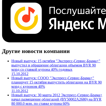
Другие новости компании
Новый выпуск: 15 октября "Экспресс-Сервис-Брама+"
выпустил в обращение облигации объемом BYR 90
млрд со ставкой купона 40% годовых
15.10.2012
Новый выпуск: СООО "Экспресс-Сервис-Брама+"
планирует 15 октября выпустить облигации на BYR 90
млрд с купоном 40%
11.10.2012
Новый выпуск: 30 марта 2012 Экспресс-Сервис-Брама+
начал размещение облигаций (BY50002A2680) на BYR
80 000.0 млн. по ставке купона 60%