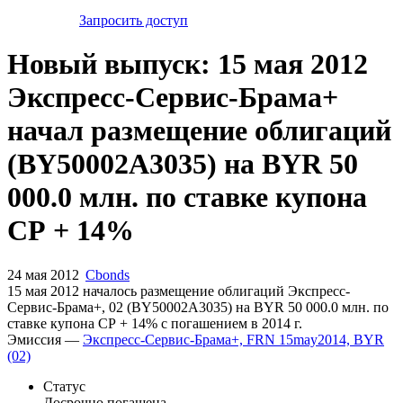
Запросить доступ
Новый выпуск: 15 мая 2012
Экспресс-Сервис-Брама+
начал размещение облигаций
(BY50002A3035) на BYR 50
000.0 млн. по ставке купона
СР + 14%
24 мая 2012
Cbonds
15 мая 2012 началось размещение облигаций Экспресс-
Сервис-Брама+, 02 (BY50002A3035) на BYR 50 000.0 млн. по
ставке купона СР + 14% с погашением в 2014 г.
Эмиссия —
Экспресс-Сервис-Брама+, FRN 15may2014, BYR
(02)
Статус
Досрочно погашена