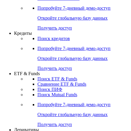
Попробуйте
7-дневный
демо-доступ
Откройте глобальную базу данных
Получить доступ
Кредиты
Поиск кредитов
Попробуйте
7-дневный
демо-доступ
Откройте глобальную базу данных
Получить доступ
ETF & Funds
Поиск ETF & Funds
Сравнение ETF & Funds
Поиск ПИФ
Поиск Mutual Funds
Попробуйте
7-дневный
демо-доступ
Откройте глобальную базу данных
Получить доступ
Деривативы