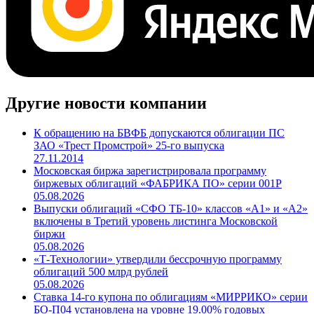
Другие новости компании
К обращению на БВФБ допускаются облигации ПС
ЗАО «Трест Промстрой» 25-го выпуска
27.11.2014
Московская биржа зарегистрировала программу
биржевых облигаций «ФАБРИКА ПО» серии 001Р
05.08.2026
Выпуски облигаций «СФО ТБ-10» классов «А1» и «А2»
включены в Третий уровень листинга Московской
биржи
05.08.2026
«Т-Технологии» утвердили бессрочную программу
облигаций 500 млрд рублей
05.08.2026
Ставка 14-го купона по облигациям «МИРРИКО» серии
БО-П04 установлена на уровне 19.00% годовых