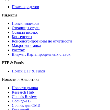
Поиск кредитов
Индексы
Поиск индексов
Страницы стран
Создать индекс
Консенсусы
Консенсус-прогнозы по отчетности
Макроэкономика
Росстат
Виджет: Карта процентных ставок
ETF & Funds
Поиск ETF & Funds
Новости и Аналитика
Новости рынка
Research Hub
Cbonds Review
Сбондс-ТВ
Cbonds для СМИ
Глоссарий