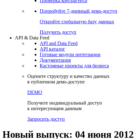
Проверка контрагента
Попробуйте
7-дневный
демо-доступ
Откройте глобальную базу данных
Получить доступ
API & Data Feed
API and Data Feed
API каталог
Готовые модули интеграции
Документация
Кастомные проекты для бизнеса
Оцените структуру и качество данных
в публичном демо-доступе
DEMO
Получите индивидуальный доступ
к интересующим данным
Запросить доступ
Новый выпуск: 04 июня 2012