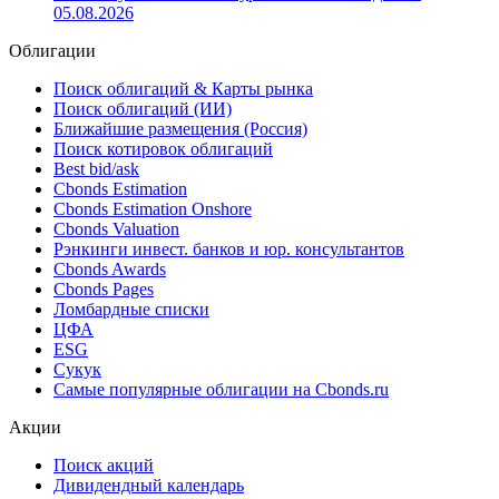
05.08.2026
Облигации
Поиск облигаций & Карты рынка
Поиск облигаций (ИИ)
Ближайшие размещения (Россия)
Поиск котировок облигаций
Best bid/ask
Cbonds Estimation
Cbonds Estimation Onshore
Cbonds Valuation
Рэнкинги инвест. банков и юр. консультантов
Cbonds Awards
Cbonds Pages
Ломбардные списки
ЦФА
ESG
Сукук
Самые популярные облигации на Cbonds.ru
Акции
Поиск акций
Дивидендный календарь