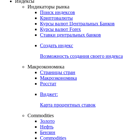
Индексы
Индикаторы рынка
Поиск индексов
Криптовалюты
Курсы валют Центральных Банков
Курсы валют Forex
Ставки центральных банков
Создать индекс
Возможность создания своего индекса
Макроэкономика
Страницы стран
Макроэкономика
Росстат
Виджет:
Карта процентных ставок
Commodities
Золото
Нефть
Бензин
Commodities