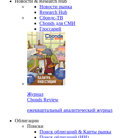
Новости & Research Hub
Новости рынка
Research Hub
Сбондс-ТВ
Cbonds для СМИ
Глоссарий
Журнал
Cbonds Review
ежеквартальный аналитический журнал
Облигации
Поиски
Поиск облигаций & Карты рынка
Поиск облигаций (ИИ)