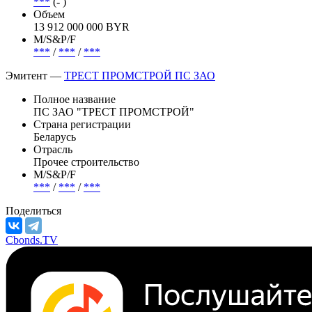
***
(- )
Объем
13 912 000 000 BYR
М/S&P/F
***
/
***
/
***
Эмитент —
ТРЕСТ ПРОМСТРОЙ ПС ЗАО
Полное название
ПС ЗАО "ТРЕСТ ПРОМСТРОЙ"
Страна регистрации
Беларусь
Отрасль
Прочее строительство
М/S&P/F
***
/
***
/
***
Поделиться
Cbonds.TV