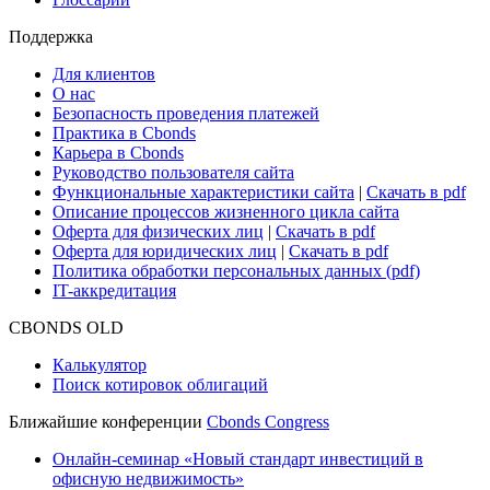
Поддержка
Для клиентов
О нас
Безопасность проведения платежей
Практика в Cbonds
Карьера в Cbonds
Руководство пользователя сайта
Функциональные характеристики сайта
|
Скачать в pdf
Описание процессов жизненного цикла сайта
Оферта для физических лиц
|
Скачать в pdf
Оферта для юридических лиц
|
Скачать в pdf
Политика обработки персональных данных (pdf)
IT-аккредитация
CBONDS OLD
Калькулятор
Поиск котировок облигаций
Ближайшие конференции
Cbonds Congress
Онлайн-семинар «Новый стандарт инвестиций в
офисную недвижимость»