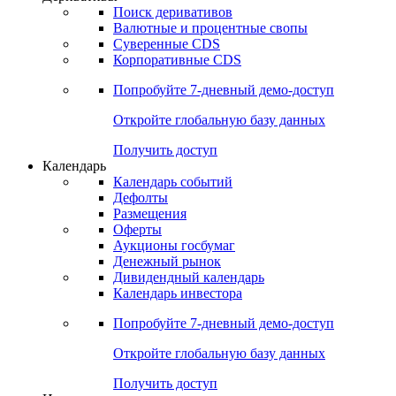
Откройте глобальную базу данных
Получить доступ
Деривативы
Поиск деривативов
Валютные и процентные свопы
Суверенные CDS
Корпоративные CDS
Попробуйте
7-дневный
демо-доступ
Откройте глобальную базу данных
Получить доступ
Календарь
Календарь событий
Дефолты
Размещения
Оферты
Аукционы госбумаг
Денежный рынок
Дивидендный календарь
Календарь инвестора
Попробуйте
7-дневный
демо-доступ