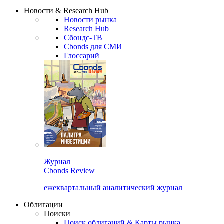
Сбондс Люди
Закрыть
Новости & Research Hub
Новости рынка
Research Hub
Сбондс-ТВ
Cbonds для СМИ
Глоссарий
Журнал
Cbonds Review
ежеквартальный аналитический журнал