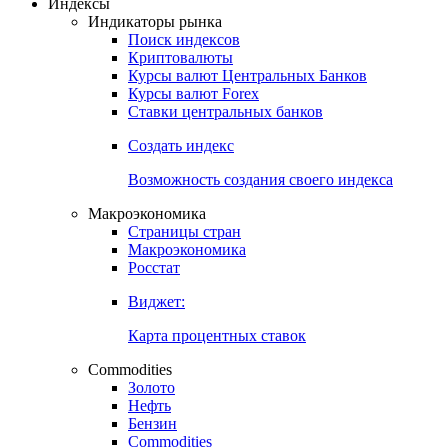
Откройте глобальную базу данных
Получить доступ
Индексы
Индикаторы рынка
Поиск индексов
Криптовалюты
Курсы валют Центральных Банков
Курсы валют Forex
Ставки центральных банков
Создать индекс
Возможность создания своего индекса
Макроэкономика
Страницы стран
Макроэкономика
Росстат
Виджет:
Карта процентных ставок
Commodities