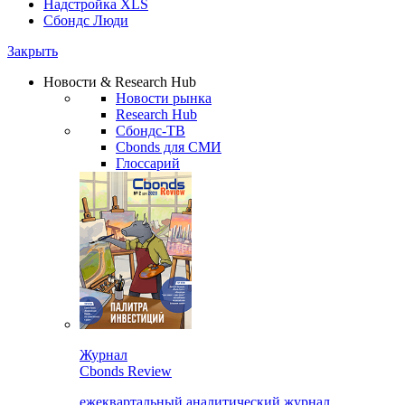
Надстройка XLS
Сбондс Люди
Закрыть
Новости & Research Hub
Новости рынка
Research Hub
Сбондс-ТВ
Cbonds для СМИ
Глоссарий
Журнал
Cbonds Review
ежеквартальный аналитический журнал