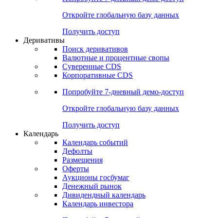
Откройте глобальную базу данных
Получить доступ
Деривативы
Поиск деривативов
Валютные и процентные свопы
Суверенные CDS
Корпоративные CDS
Попробуйте
7-дневный
демо-доступ
Откройте глобальную базу данных
Получить доступ
Календарь
Календарь событий
Дефолты
Размещения
Оферты
Аукционы госбумаг
Денежный рынок
Дивидендный календарь
Календарь инвестора