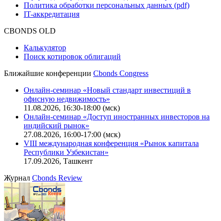
Политика обработки персональных данных (pdf)
IT-аккредитация
CBONDS OLD
Калькулятор
Поиск котировок облигаций
Ближайшие конференции
Cbonds Congress
Онлайн-семинар «Новый стандарт инвестиций в
офисную недвижимость»
11.08.2026, 16:30-18:00 (мск)
Онлайн-семинар «Доступ иностранных инвесторов на
индийский рынок»
27.08.2026, 16:00-17:00 (мск)
VIII международная конференция «Рынок капитала
Республики Узбекистан»
17.09.2026, Ташкент
Журнал
Cbonds Review