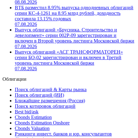
08.08.2026
ВТБ разместил 8.95% выпуска однодневных облигаций
серии КС-4-1261 на 8.95 млрд рублей, доходность
составила 13.15% годовых
07.08.2026
Выпуск облигаций «Брусника. Строительство и
девелопмент» серии 002Р-09 зарегистрирован и
включен в Второй уровень листинга Московской биржи
07.08.2026
Выпуск облигаций «АСГ ТРАНСФОРМАТОРЕН»
серии БО-02 зарегистрирован и включен в Третий
уровень листинга Московской биржи
07.08.2026
Облигации
Поиск облигаций & Карты рынка
Поиск облигаций (ИИ)
Ближайшие размещения (Россия)
Поиск котировок облигаций
Best bid/ask
Cbonds Estimation
Cbonds Estimation Onshore
Cbonds Valuation
Рэнкинги инвест. банков и юр. консультантов