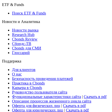
ETF & Funds
Поиск ETF & Funds
Новости и Аналитика
Новости рынка
Research Hub
Cbonds Review
Сбондс-ТВ
Cbonds для СМИ
Глоссарий
Поддержка
Для клиентов
О нас
Безопасность проведения платежей
Практика в Cbonds
Карьера в Cbonds
Руководство пользователя сайта
Функциональные характеристики сайта
|
Скачать в pdf
Описание процессов жизненного цикла сайта
Оферта для физических лиц
|
Скачать в pdf
Оферта для юридических лиц
|
Скачать в pdf