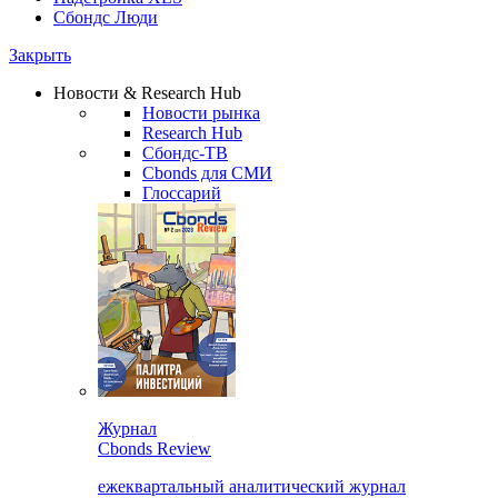
Сбондс Люди
Закрыть
Новости & Research Hub
Новости рынка
Research Hub
Сбондс-ТВ
Cbonds для СМИ
Глоссарий
Журнал
Cbonds Review
ежеквартальный аналитический журнал