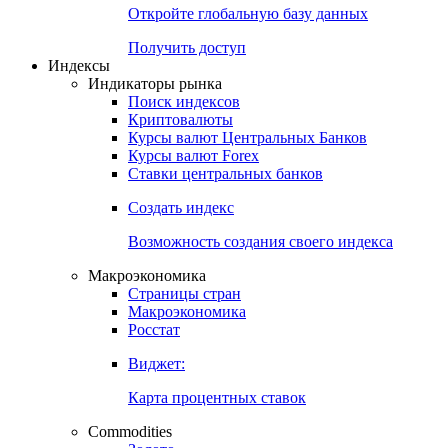
Откройте глобальную базу данных
Получить доступ
Индексы
Индикаторы рынка
Поиск индексов
Криптовалюты
Курсы валют Центральных Банков
Курсы валют Forex
Ставки центральных банков
Создать индекс
Возможность создания своего индекса
Макроэкономика
Страницы стран
Макроэкономика
Росстат
Виджет:
Карта процентных ставок
Commodities