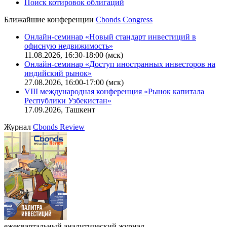
Поиск котировок облигаций
Ближайшие конференции
Cbonds Congress
Онлайн-семинар «Новый стандарт инвестиций в
офисную недвижимость»
11.08.2026, 16:30-18:00 (мск)
Онлайн-семинар «Доступ иностранных инвесторов на
индийский рынок»
27.08.2026, 16:00-17:00 (мск)
VIII международная конференция «Рынок капитала
Республики Узбекистан»
17.09.2026, Ташкент
Журнал
Cbonds Review
ежеквартальный аналитический журнал