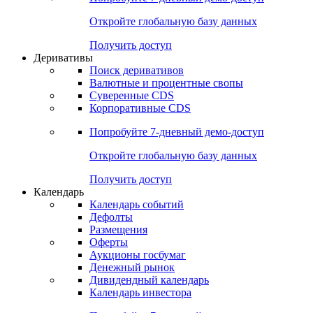
Откройте глобальную базу данных
Получить доступ
Деривативы
Поиск деривативов
Валютные и процентные свопы
Суверенные CDS
Корпоративные CDS
Попробуйте
7-дневный
демо-доступ
Откройте глобальную базу данных
Получить доступ
Календарь
Календарь событий
Дефолты
Размещения
Оферты
Аукционы госбумаг
Денежный рынок
Дивидендный календарь
Календарь инвестора