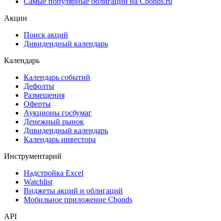
Самые популярные облигации на Cbonds.ru
Акции
Поиск акций
Дивидендный календарь
Календарь
Календарь событий
Дефолты
Размещения
Оферты
Аукционы госбумаг
Денежный рынок
Дивидендный календарь
Календарь инвестора
Инструментарий
Надстройка Excel
Watchlist
Виджеты акций и облигаций
Мобильное приложение Cbonds
API