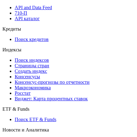
API and Data Feed
710-П
API каталог
Кредиты
Поиск кредитов
Индексы
Поиск индексов
Страницы стран
Создать индекс
Консенсусы
Консенсус-прогнозы по отчетности
Макроэкономика
Росстат
Виджет: Карта процентных ставок
ETF & Funds
Поиск ETF & Funds
Новости и Аналитика