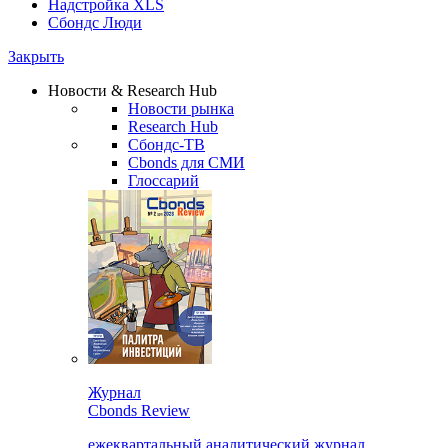
Надстройка XLS
Сбондс Люди
Закрыть
Новости & Research Hub
Новости рынка
Research Hub
Сбондс-ТВ
Cbonds для СМИ
Глоссарий
Журнал
Cbonds Review
ежеквартальный аналитический журнал