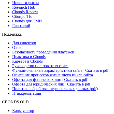
Новости рынка
Research Hub
Cbonds Review
Сбондс-ТВ
Cbonds для СМИ
Глоссарий
Поддержка
Для клиентов
О нас
Безопасность проведения платежей
Практика в Cbonds
Карьера в Cbonds
Руководство пользователя сайта
Функциональные характеристики сайта
|
Скачать в pdf
Описание процессов жизненного цикла сайта
Оферта для физических лиц
|
Скачать в pdf
Оферта для юридических лиц
|
Скачать в pdf
Политика обработки персональных данных (pdf)
IT-аккредитация
CBONDS OLD
Калькулятор