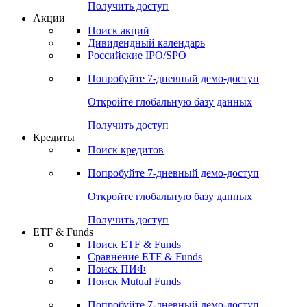
Получить доступ
Акции
Поиск акций
Дивидендный календарь
Российские IPO/SPO
Попробуйте
7-дневный
демо-доступ
Откройте глобальную базу данных
Получить доступ
Кредиты
Поиск кредитов
Попробуйте
7-дневный
демо-доступ
Откройте глобальную базу данных
Получить доступ
ETF & Funds
Поиск ETF & Funds
Сравнение ETF & Funds
Поиск ПИФ
Поиск Mutual Funds
Попробуйте
7-дневный
демо-доступ