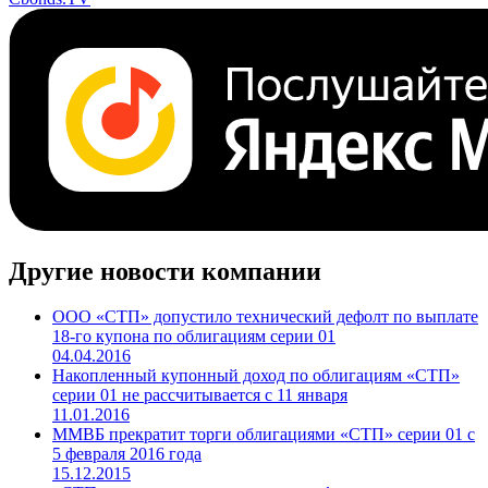
Другие новости компании
ООО «СТП» допустило технический дефолт по выплате
18-го купона по облигациям серии 01
04.04.2016
Накопленный купонный доход по облигациям «СТП»
серии 01 не рассчитывается с 11 января
11.01.2016
ММВБ прекратит торги облигациями «СТП» серии 01 с
5 февраля 2016 года
15.12.2015