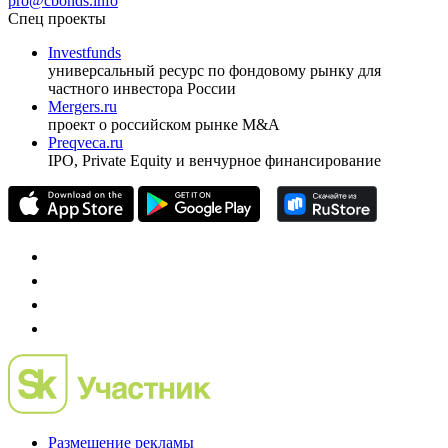
pro@cbonds.info
Спец проекты
Investfunds
универсальный ресурс по фондовому рынку для
частного инвестора России
Mergers.ru
проект о российском рынке M&A
Preqveca.ru
IPO, Private Equity и венчурное финансирование
Размещение рекламы