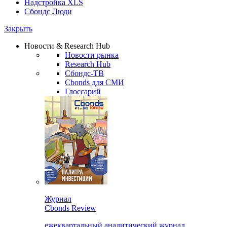
Надстройка XLS
Сбондс Люди
Закрыть
Новости & Research Hub
Новости рынка
Research Hub
Сбондс-ТВ
Cbonds для СМИ
Глоссарий
Журнал
Cbonds Review
ежеквартальный аналитический журнал