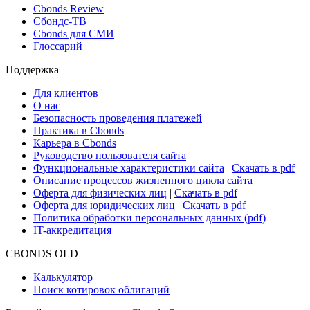
Cbonds Review
Сбондс-ТВ
Cbonds для СМИ
Глоссарий
Поддержка
Для клиентов
О нас
Безопасность проведения платежей
Практика в Cbonds
Карьера в Cbonds
Руководство пользователя сайта
Функциональные характеристики сайта
|
Скачать в pdf
Описание процессов жизненного цикла сайта
Оферта для физических лиц
|
Скачать в pdf
Оферта для юридических лиц
|
Скачать в pdf
Политика обработки персональных данных (pdf)
IT-аккредитация
CBONDS OLD
Калькулятор
Поиск котировок облигаций