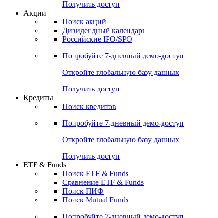
Получить доступ
Акции
Поиск акций
Дивидендный календарь
Российские IPO/SPO
Попробуйте
7-дневный
демо-доступ
Откройте глобальную базу данных
Получить доступ
Кредиты
Поиск кредитов
Попробуйте
7-дневный
демо-доступ
Откройте глобальную базу данных
Получить доступ
ETF & Funds
Поиск ETF & Funds
Сравнение ETF & Funds
Поиск ПИФ
Поиск Mutual Funds
Попробуйте
7-дневный
демо-доступ