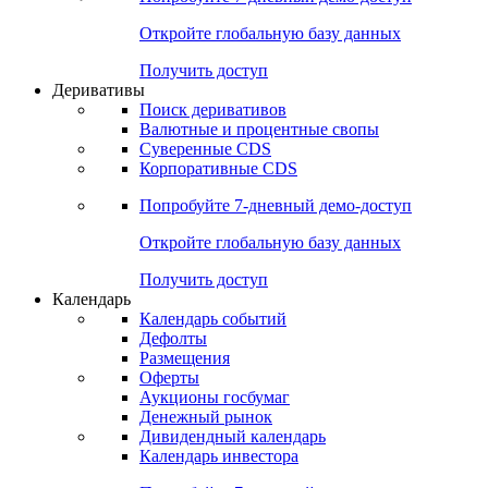
Откройте глобальную базу данных
Получить доступ
Деривативы
Поиск деривативов
Валютные и процентные свопы
Суверенные CDS
Корпоративные CDS
Попробуйте
7-дневный
демо-доступ
Откройте глобальную базу данных
Получить доступ
Календарь
Календарь событий
Дефолты
Размещения
Оферты
Аукционы госбумаг
Денежный рынок
Дивидендный календарь
Календарь инвестора