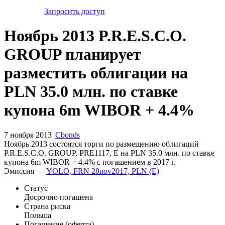
Запросить доступ
Ноябрь 2013 P.R.E.S.C.O.
GROUP планирует
разместить облигации на
PLN 35.0 млн. по ставке
купона 6m WIBOR + 4.4%
7 ноября 2013
Cbonds
Ноябрь 2013 состоятся торги по размещению облигаций
P.R.E.S.C.O. GROUP, PRE1117, E на PLN 35.0 млн. по ставке
купона 6m WIBOR + 4.4% с погашением в 2017 г.
Эмиссия —
YOLO, FRN 28nov2017, PLN (E)
Статус
Досрочно погашена
Страна риска
Польша
Погашение (оферта)