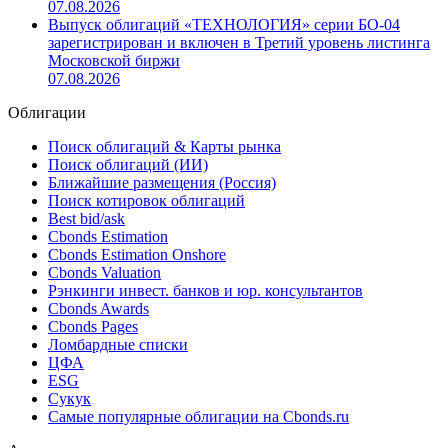
07.08.2026
Выпуск облигаций «ТЕХНОЛОГИЯ» серии БО-04
зарегистрирован и включен в Третий уровень листинга
Московской биржи
07.08.2026
Облигации
Поиск облигаций & Карты рынка
Поиск облигаций (ИИ)
Ближайшие размещения (Россия)
Поиск котировок облигаций
Best bid/ask
Cbonds Estimation
Cbonds Estimation Onshore
Cbonds Valuation
Рэнкинги инвест. банков и юр. консультантов
Cbonds Awards
Cbonds Pages
Ломбардные списки
ЦФА
ESG
Сукук
Самые популярные облигации на Cbonds.ru