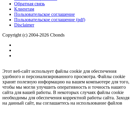
Обратная связь
Клиентам
Пользовательское соглашение
Пользовательское соглашение (pdf)
Disclaimer
Copyright (c) 2004-2026 Cbonds
Этот веб-сайт использует файлы cookie для обеспечения
удобного и персонализированного просмотра. Файлы cookie
хранят полезную информацию на вашем компьютере для того,
чтобы мы могли улучшить оперативность и точность нашего
сайта для вашей работы. В некоторых случаях файлы cookie
необходимы для обеспечения корректной работы сайта. Заходя
на данный сайт, вы соглашаетесь на использование файлов
cookie.
Ок
Необходимо
зарегистрироваться
для получения доступа.
***
Доступно в полной версии