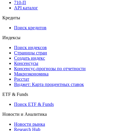
710-П
API каталог
Кредиты
Поиск кредитов
Индексы
Поиск индексов
Страницы стран
Создать индекс
Консенсусы
Консенсус-прогнозы по отчетности
Макроэкономика
Росстат
Виджет: Карта процентных ставок
ETF & Funds
Поиск ETF & Funds
Новости и Аналитика
Новости рынка
Research Hub