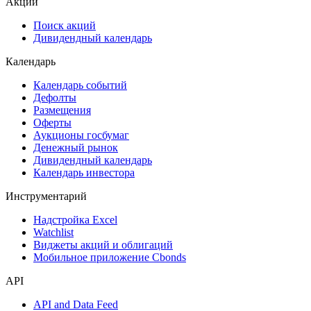
Акции
Поиск акций
Дивидендный календарь
Календарь
Календарь событий
Дефолты
Размещения
Оферты
Аукционы госбумаг
Денежный рынок
Дивидендный календарь
Календарь инвестора
Инструментарий
Надстройка Excel
Watchlist
Виджеты акций и облигаций
Мобильное приложение Cbonds
API
API and Data Feed