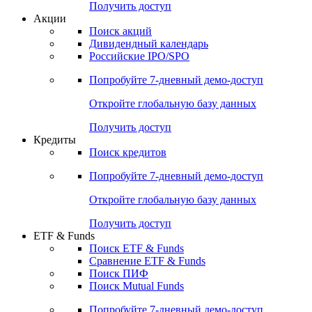
Получить доступ
Акции
Поиск акций
Дивидендный календарь
Российские IPO/SPO
Попробуйте
7-дневный
демо-доступ
Откройте глобальную базу данных
Получить доступ
Кредиты
Поиск кредитов
Попробуйте
7-дневный
демо-доступ
Откройте глобальную базу данных
Получить доступ
ETF & Funds
Поиск ETF & Funds
Сравнение ETF & Funds
Поиск ПИФ
Поиск Mutual Funds
Попробуйте
7-дневный
демо-доступ