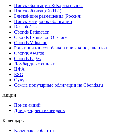
Поиск облигаций & Карты рынка
Поиск облигаций (ИИ)
Ближайшие размещения (Россия)
Поиск котировок облигаций
Best bid/ask
Cbonds Estimation
Cbonds Estimation Onshore
Cbonds Valuation
Рэнкинги инвест. банков и юр. консультантов
Cbonds Awards
Cbonds Pages
Ломбардные списки
ЦФА
ESG
Сукук
Самые популярные облигации на Cbonds.ru
Акции
Поиск акций
Дивидендный календарь
Календарь
Календарь событий