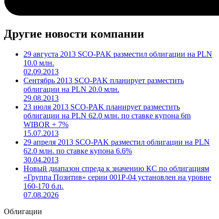
Другие новости компании
29 августа 2013 SCO-PAK разместил облигации на PLN
10.0 млн.
02.09.2013
Cентябрь 2013 SCO-PAK планирует разместить
облигации на PLN 20.0 млн.
29.08.2013
23 июля 2013 SCO-PAK планирует разместить
облигации на PLN 62.0 млн. по ставке купона 6m
WIBOR + 7%
15.07.2013
29 апреля 2013 SCO-PAK разместил облигации на PLN
62.0 млн. по ставке купона 6.6%
30.04.2013
Новый диапазон спреда к значению КС по облигациям
«Группа Позитив» серии 001Р-04 установлен на уровне
160-170 б.п.
07.08.2026
Облигации