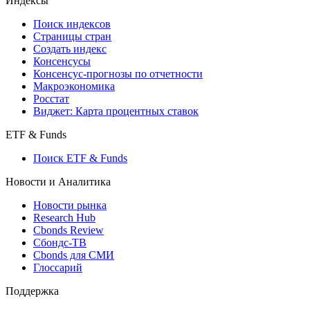
Индексы
Поиск индексов
Страницы стран
Создать индекс
Консенсусы
Консенсус-прогнозы по отчетности
Макроэкономика
Росстат
Виджет: Карта процентных ставок
ETF & Funds
Поиск ETF & Funds
Новости и Аналитика
Новости рынка
Research Hub
Cbonds Review
Сбондс-ТВ
Cbonds для СМИ
Глоссарий
Поддержка