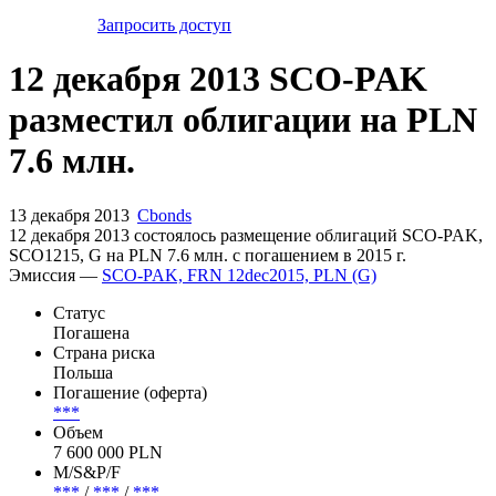
Запросить доступ
12 декабря 2013 SCO-PAK
разместил облигации на PLN
7.6 млн.
13 декабря 2013
Cbonds
12 декабря 2013 состоялось размещение облигаций SCO-PAK,
SCO1215, G на PLN 7.6 млн. с погашением в 2015 г.
Эмиссия —
SCO-PAK, FRN 12dec2015, PLN (G)
Статус
Погашена
Страна риска
Польша
Погашение (оферта)
***
Объем
7 600 000 PLN
М/S&P/F
***
/
***
/
***