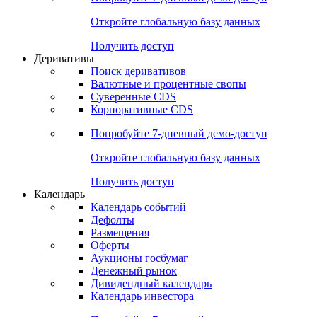
Откройте глобальную базу данных
Получить доступ
Деривативы
Поиск деривативов
Валютные и процентные свопы
Суверенные CDS
Корпоративные CDS
Попробуйте
7-дневный
демо-доступ
Откройте глобальную базу данных
Получить доступ
Календарь
Календарь событий
Дефолты
Размещения
Оферты
Аукционы госбумаг
Денежный рынок
Дивидендный календарь
Календарь инвестора