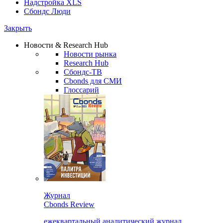
Надстройка XLS
Сбондс Люди
Закрыть
Новости & Research Hub
Новости рынка
Research Hub
Сбондс-ТВ
Cbonds для СМИ
Глоссарий
Журнал
Cbonds Review
ежеквартальный аналитический журнал