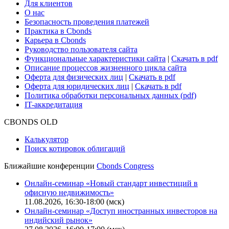
Для клиентов
О нас
Безопасность проведения платежей
Практика в Cbonds
Карьера в Cbonds
Руководство пользователя сайта
Функциональные характеристики сайта
|
Скачать в pdf
Описание процессов жизненного цикла сайта
Оферта для физических лиц
|
Скачать в pdf
Оферта для юридических лиц
|
Скачать в pdf
Политика обработки персональных данных (pdf)
IT-аккредитация
CBONDS OLD
Калькулятор
Поиск котировок облигаций
Ближайшие конференции
Cbonds Congress
Онлайн-семинар «Новый стандарт инвестиций в
офисную недвижимость»
11.08.2026, 16:30-18:00 (мск)
Онлайн-семинар «Доступ иностранных инвесторов на
индийский рынок»