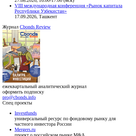
27.08.2026, 16:00-17:00 (мск)
VIII международная конференция «Рынок капитала
Республики Узбекистан»
17.09.2026, Ташкент
Журнал
Cbonds Review
ежеквартальный аналитический журнал
оформить подписку
pro@cbonds.info
Спец проекты
Investfunds
универсальный ресурс по фондовому рынку для
частного инвестора России
Mergers.ru
проект о российском рынке M&A