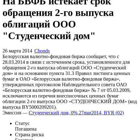
Запросить доступ
На БВФБ истекает срок
обращения 2-го выпуска
облигаций ООО
"Студенческий дом"
26 марта 2014
Cbonds
Белорусская валютно-фондовая биржа сообщает, что c
28.03.2014 в связи с истечением срока, установленного для
обращения 2-го выпуска облигаций ООО «Студенческий
дом» и на основании пункта 31.3 Правил листинга ценных
бумаг в ОАО «Белорусская валютно-фондовая биржа»,
утвержденных протоколом Наблюдательного совета ОАО
«Белорусская валютно-фондовая биржа» № 7 от 05.03.2009,
исключаются из перечня внесписочных ценных бумаг
облигации 2-го выпуска ООО «СТУДЕНЧЕСКИЙ ДОМ» (код
выпуска BY5000209201).
Эмиссия —
Студенческий дом, 0% 27mar2014, BYR (02)