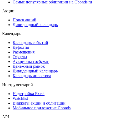
Ломбардные списки
ЦФА
ESG
Сукук
Самые популярные облигации на Cbonds.ru
Акции
Поиск акций
Дивидендный календарь
Календарь
Календарь событий
Дефолты
Размещения
Оферты
Аукционы госбумаг
Денежный рынок
Дивидендный календарь
Календарь инвестора
Инструментарий
Надстройка Excel
Watchlist