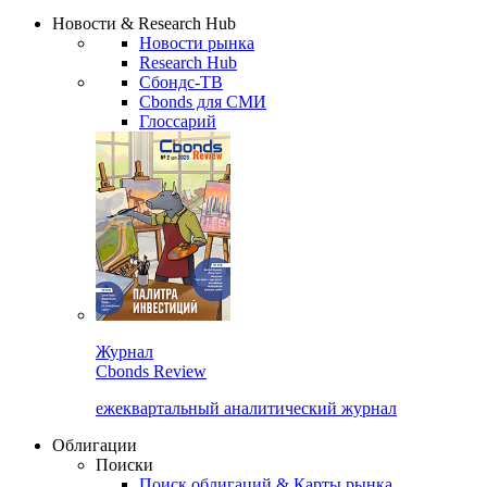
Надстройка XLS
Сбондс Люди
Закрыть
Новости & Research Hub
Новости рынка
Research Hub
Сбондс-ТВ
Cbonds для СМИ
Глоссарий
Журнал
Cbonds Review
ежеквартальный аналитический журнал