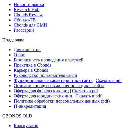
Поиск ETF & Funds
Новости и Аналитика
Новости рынка
Research Hub
Cbonds Review
Сбондс-ТВ
Cbonds для СМИ
Глоссарий
Поддержка
Для клиентов
О нас
Безопасность проведения платежей
Практика в Cbonds
Карьера в Cbonds
Руководство пользователя сайта
Функциональные характеристики сайта
|
Скачать в pdf
Описание процессов жизненного цикла сайта
Оферта для физических лиц
|
Скачать в pdf
Оферта для юридических лиц
|
Скачать в pdf
Политика обработки персональных данных (pdf)
IT-аккредитация