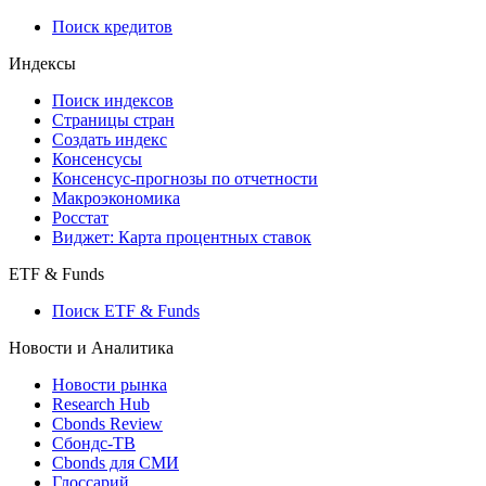
710-П
API каталог
Кредиты
Поиск кредитов
Индексы
Поиск индексов
Страницы стран
Создать индекс
Консенсусы
Консенсус-прогнозы по отчетности
Макроэкономика
Росстат
Виджет: Карта процентных ставок
ETF & Funds
Поиск ETF & Funds
Новости и Аналитика
Новости рынка
Research Hub