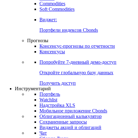
Commodities
Золото
Нефть
Бензин
Commodities
Soft Commodities
Виджет:
Портфели индексов Cbonds
Прогнозы
Консенсус-прогнозы по отчетности
Консенсусы
Попробуйте
7-дневный
демо-доступ
Откройте глобальную базу данных
Получить доступ
Инструментарий
Портфель
Watchlist
Надстройка XLS
Мобильное приложение Cbonds
Облигационный калькулятор