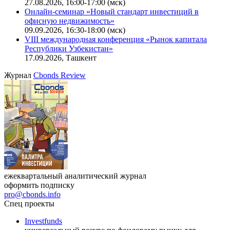
Ближайшие конференции
Cbonds Congress
Онлайн-семинар «Доступ иностранных инвесторов на
индийский рынок»
27.08.2026, 16:00-17:00 (мск)
Онлайн-семинар «Новый стандарт инвестиций в
офисную недвижимость»
09.09.2026, 16:30-18:00 (мск)
VIII международная конференция «Рынок капитала
Республики Узбекистан»
17.09.2026, Ташкент
Журнал
Cbonds Review
ежеквартальный аналитический журнал
оформить подписку
pro@cbonds.info