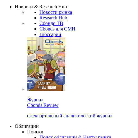
Надстройка XLS
Сбондс Люди
Закрыть
Новости & Research Hub
Новости рынка
Research Hub
Сбондс-ТВ
Cbonds для СМИ
Глоссарий
Журнал
Cbonds Review
ежеквартальный аналитический журнал