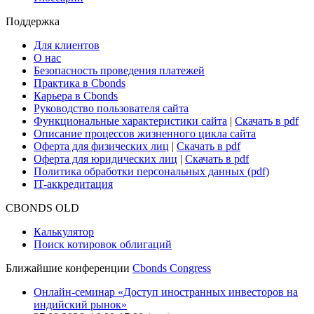
Cbonds Review
Сбондс-ТВ
Cbonds для СМИ
Глоссарий
Поддержка
Для клиентов
О нас
Безопасность проведения платежей
Практика в Cbonds
Карьера в Cbonds
Руководство пользователя сайта
Функциональные характеристики сайта
|
Скачать в pdf
Описание процессов жизненного цикла сайта
Оферта для физических лиц
|
Скачать в pdf
Оферта для юридических лиц
|
Скачать в pdf
Политика обработки персональных данных (pdf)
IT-аккредитация
CBONDS OLD
Калькулятор
Поиск котировок облигаций