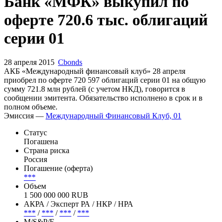
Запросить доступ
Банк «МФК» выкупил по
оферте 720.6 тыс. облигаций
серии 01
28 апреля 2015
Cbonds
АКБ «Международный финансовый клуб» 28 апреля
приобрел по оферте 720 597 облигаций серии 01 на общую
сумму 721.8 млн рублей (с учетом НКД), говорится в
сообщении эмитента. Обязательство исполнено в срок и в
полном объеме.
Эмиссия —
Международный Финансовый Клуб, 01
Статус
Погашена
Страна риска
Россия
Погашение (оферта)
***
Объем