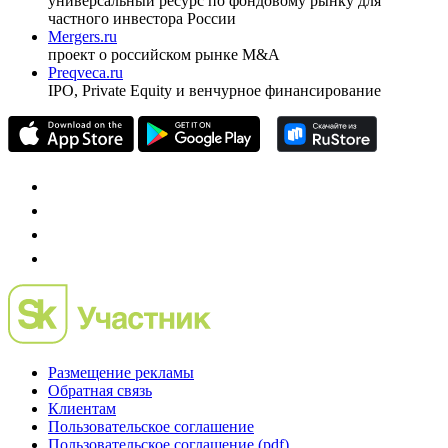
Спец проекты
Investfunds
универсальный ресурс по фондовому рынку для
частного инвестора России
Mergers.ru
проект о российском рынке M&A
Preqveca.ru
IPO, Private Equity и венчурное финансирование
Размещение рекламы