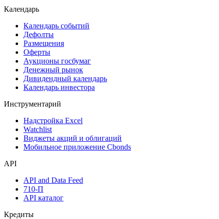
Акции
Поиск акций
Дивидендный календарь
Календарь
Календарь событий
Дефолты
Размещения
Оферты
Аукционы госбумаг
Денежный рынок
Дивидендный календарь
Календарь инвестора
Инструментарий
Надстройка Excel
Watchlist
Виджеты акций и облигаций
Мобильное приложение Cbonds
API
API and Data Feed