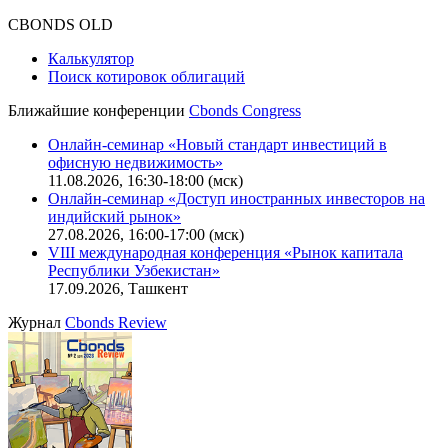
CBONDS OLD
Калькулятор
Поиск котировок облигаций
Ближайшие конференции
Cbonds Congress
Онлайн-семинар «Новый стандарт инвестиций в
офисную недвижимость»
11.08.2026, 16:30-18:00 (мск)
Онлайн-семинар «Доступ иностранных инвесторов на
индийский рынок»
27.08.2026, 16:00-17:00 (мск)
VIII международная конференция «Рынок капитала
Республики Узбекистан»
17.09.2026, Ташкент
Журнал
Cbonds Review