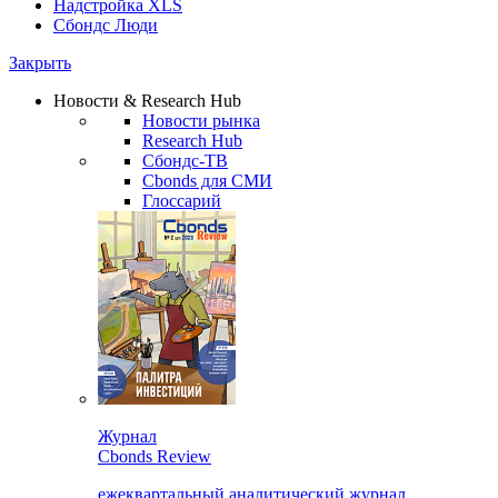
Надстройка XLS
Сбондс Люди
Закрыть
Новости & Research Hub
Новости рынка
Research Hub
Сбондс-ТВ
Cbonds для СМИ
Глоссарий
Журнал
Cbonds Review
ежеквартальный аналитический журнал