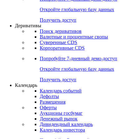
Откройте глобальную базу данных
Получить доступ
Деривативы
Поиск деривативов
Валютные и процентные свопы
Суверенные CDS
Корпоративные CDS
Попробуйте
7-дневный
демо-доступ
Откройте глобальную базу данных
Получить доступ
Календарь
Календарь событий
Дефолты
Размещения
Оферты
Аукционы госбумаг
Денежный рынок
Дивидендный календарь
Календарь инвестора