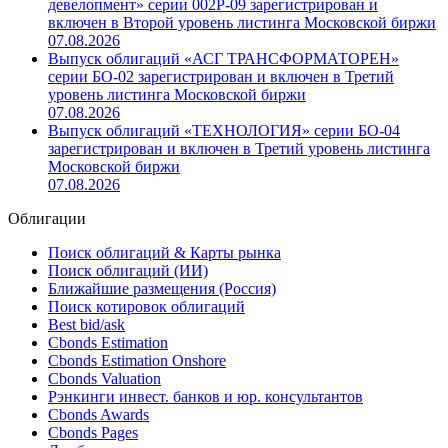
девелопмент» серии 002Р-09 зарегистрирован и
включен в Второй уровень листинга Московской биржи
07.08.2026
Выпуск облигаций «АСГ ТРАНСФОРМАТОРЕН»
серии БО-02 зарегистрирован и включен в Третий
уровень листинга Московской биржи
07.08.2026
Выпуск облигаций «ТЕХНОЛОГИЯ» серии БО-04
зарегистрирован и включен в Третий уровень листинга
Московской биржи
07.08.2026
Облигации
Поиск облигаций & Карты рынка
Поиск облигаций (ИИ)
Ближайшие размещения (Россия)
Поиск котировок облигаций
Best bid/ask
Cbonds Estimation
Cbonds Estimation Onshore
Cbonds Valuation
Рэнкинги инвест. банков и юр. консультантов
Cbonds Awards
Cbonds Pages