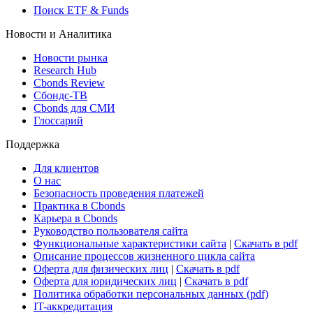
Поиск ETF & Funds
Новости и Аналитика
Новости рынка
Research Hub
Cbonds Review
Сбондс-ТВ
Cbonds для СМИ
Глоссарий
Поддержка
Для клиентов
О нас
Безопасность проведения платежей
Практика в Cbonds
Карьера в Cbonds
Руководство пользователя сайта
Функциональные характеристики сайта
|
Скачать в pdf
Описание процессов жизненного цикла сайта
Оферта для физических лиц
|
Скачать в pdf
Оферта для юридических лиц
|
Скачать в pdf
Политика обработки персональных данных (pdf)
IT-аккредитация