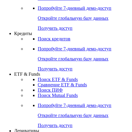
Попробуйте
7-дневный
демо-доступ
Откройте глобальную базу данных
Получить доступ
Кредиты
Поиск кредитов
Попробуйте
7-дневный
демо-доступ
Откройте глобальную базу данных
Получить доступ
ETF & Funds
Поиск ETF & Funds
Сравнение ETF & Funds
Поиск ПИФ
Поиск Mutual Funds
Попробуйте
7-дневный
демо-доступ
Откройте глобальную базу данных
Получить доступ
Деривативы