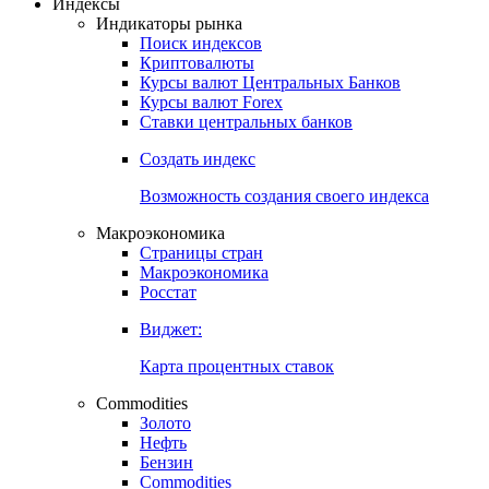
Индексы
Индикаторы рынка
Поиск индексов
Криптовалюты
Курсы валют Центральных Банков
Курсы валют Forex
Ставки центральных банков
Создать индекс
Возможность создания своего индекса
Макроэкономика
Страницы стран
Макроэкономика
Росстат
Виджет:
Карта процентных ставок
Commodities
Золото
Нефть
Бензин
Commodities