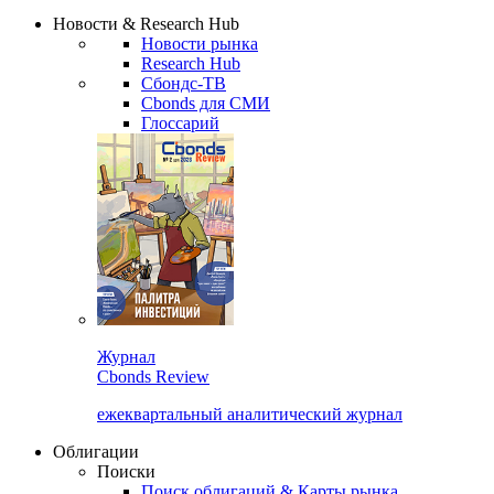
Новости & Research Hub
Новости рынка
Research Hub
Сбондс-ТВ
Cbonds для СМИ
Глоссарий
Журнал
Cbonds Review
ежеквартальный аналитический журнал
Облигации
Поиски
Поиск облигаций & Карты рынка