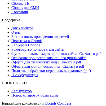
Новости рынка
Research Hub
Cbonds Review
Сбондс-ТВ
Cbonds для СМИ
Глоссарий
Поддержка
Для клиентов
О нас
Безопасность проведения платежей
Практика в Cbonds
Карьера в Cbonds
Руководство пользователя сайта
Функциональные характеристики сайта
|
Скачать в pdf
Описание процессов жизненного цикла сайта
Оферта для физических лиц
|
Скачать в pdf
Оферта для юридических лиц
|
Скачать в pdf
Политика обработки персональных данных (pdf)
IT-аккредитация
CBONDS OLD