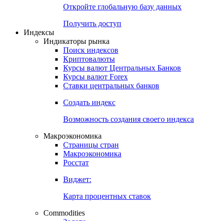
Откройте глобальную базу данных
Получить доступ
Индексы
Индикаторы рынка
Поиск индексов
Криптовалюты
Курсы валют Центральных Банков
Курсы валют Forex
Ставки центральных банков
Создать индекс
Возможность создания своего индекса
Макроэкономика
Страницы стран
Макроэкономика
Росстат
Виджет:
Карта процентных ставок
Commodities