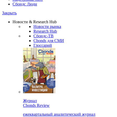
Сбондс Люди
Закрыть
Новости & Research Hub
Новости рынка
Research Hub
Сбондс-ТВ
Cbonds для СМИ
Глоссарий
Журнал
Cbonds Review
ежеквартальный аналитический журнал