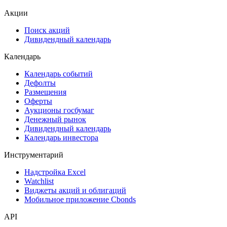
Акции
Поиск акций
Дивидендный календарь
Календарь
Календарь событий
Дефолты
Размещения
Оферты
Аукционы госбумаг
Денежный рынок
Дивидендный календарь
Календарь инвестора
Инструментарий
Надстройка Excel
Watchlist
Виджеты акций и облигаций
Мобильное приложение Cbonds
API