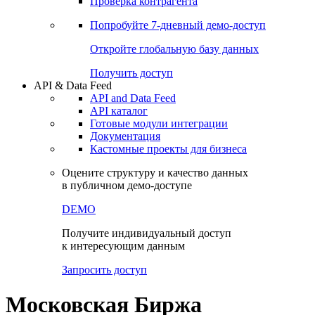
Проверка контрагента
Попробуйте
7-дневный
демо-доступ
Откройте глобальную базу данных
Получить доступ
API & Data Feed
API and Data Feed
API каталог
Готовые модули интеграции
Документация
Кастомные проекты для бизнеса
Оцените структуру и качество данных
в публичном демо-доступе
DEMO
Получите индивидуальный доступ
к интересующим данным
Запросить доступ
Московская Биржа