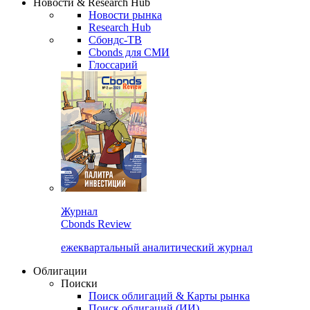
Новости & Research Hub
Новости рынка
Research Hub
Сбондс-ТВ
Cbonds для СМИ
Глоссарий
Журнал
Cbonds Review
ежеквартальный аналитический журнал
Облигации
Поиски
Поиск облигаций & Карты рынка
Поиск облигаций (ИИ)