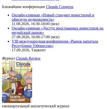
Ближайшие конференции
Cbonds Congress
Онлайн-семинар «Новый стандарт инвестиций в
офисную недвижимость»
11.08.2026, 16:30-18:00 (мск)
Онлайн-семинар «Доступ иностранных инвесторов на
индийский рынок»
27.08.2026, 16:00-17:00 (мск)
VIII международная конференция «Рынок капитала
Республики Узбекистан»
17.09.2026, Ташкент
Журнал
Cbonds Review
ежеквартальный аналитический журнал