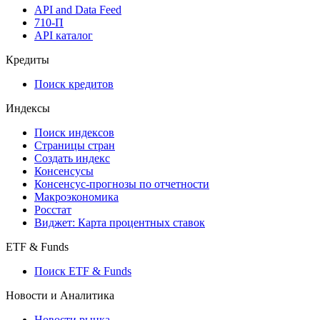
API and Data Feed
710-П
API каталог
Кредиты
Поиск кредитов
Индексы
Поиск индексов
Страницы стран
Создать индекс
Консенсусы
Консенсус-прогнозы по отчетности
Макроэкономика
Росстат
Виджет: Карта процентных ставок
ETF & Funds
Поиск ETF & Funds
Новости и Аналитика
Новости рынка