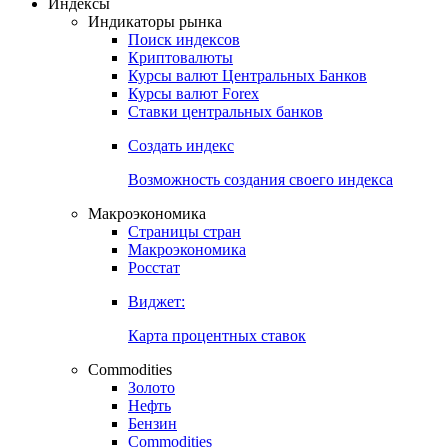
Индексы
Индикаторы рынка
Поиск индексов
Криптовалюты
Курсы валют Центральных Банков
Курсы валют Forex
Ставки центральных банков
Создать индекс
Возможность создания своего индекса
Макроэкономика
Страницы стран
Макроэкономика
Росстат
Виджет:
Карта процентных ставок
Commodities
Золото
Нефть
Бензин
Commodities