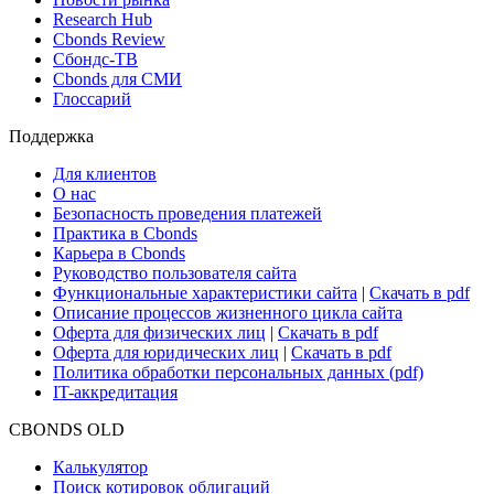
Research Hub
Cbonds Review
Сбондс-ТВ
Cbonds для СМИ
Глоссарий
Поддержка
Для клиентов
О нас
Безопасность проведения платежей
Практика в Cbonds
Карьера в Cbonds
Руководство пользователя сайта
Функциональные характеристики сайта
|
Скачать в pdf
Описание процессов жизненного цикла сайта
Оферта для физических лиц
|
Скачать в pdf
Оферта для юридических лиц
|
Скачать в pdf
Политика обработки персональных данных (pdf)
IT-аккредитация
CBONDS OLD
Калькулятор
Поиск котировок облигаций