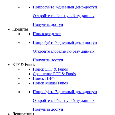
Попробуйте
7-дневный
демо-доступ
Откройте глобальную базу данных
Получить доступ
Кредиты
Поиск кредитов
Попробуйте
7-дневный
демо-доступ
Откройте глобальную базу данных
Получить доступ
ETF & Funds
Поиск ETF & Funds
Сравнение ETF & Funds
Поиск ПИФ
Поиск Mutual Funds
Попробуйте
7-дневный
демо-доступ
Откройте глобальную базу данных
Получить доступ
Деривативы